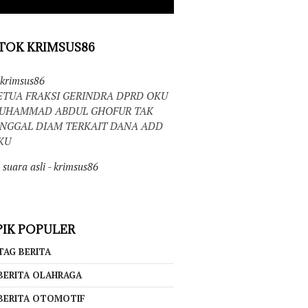
TOK KRIMSUS86
krimsus86
ETUA FRAKSI GERINDRA DPRD OKU
UHAMMAD ABDUL GHOFUR TAK
INGGAL DIAM TERKAIT DANA ADD
KU
suara asli - krimsus86
IK POPULER
TAG BERITA
BERITA OLAHRAGA
BERITA OTOMOTIF