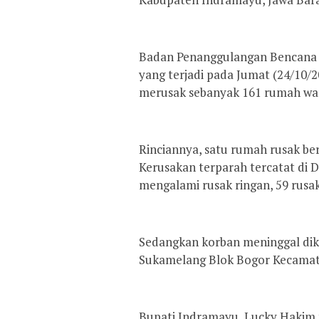
Badan Penanggulangan Bencana 
yang terjadi pada Jumat (24/10/2
merusak sebanyak 161 rumah warg
Rinciannya, satu rumah rusak ber
Kerusakan terparah tercatat di 
mengalami rusak ringan, 59 rusa
Sedangkan korban meninggal dik
Sukamelang Blok Bogor Kecamat
Bupati Indramayu, Lucky Hakim t