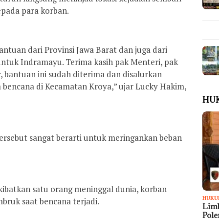
epada para korban.
ntuan dari Provinsi Jawa Barat dan juga dari
 untuk Indramayu. Terima kasih pak Menteri, pak
 bantuan ini sudah diterima dan disalurkan
 bencana di Kecamatan Kroya,” ujar Lucky Hakim,
HU
rsebut sangat berarti untuk meringankan beban
akibatkan satu orang meninggal dunia, korban
HUKU
ruk saat bencana terjadi.
Limb
Pol