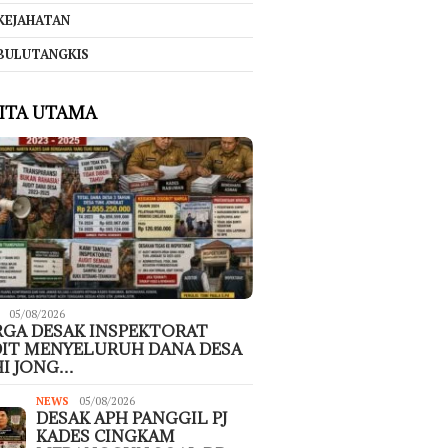
KEJAHATAN
BULUTANGKIS
ITA UTAMA
05/08/2026
GA DESAK INSPEKTORAT
IT MENYELURUH DANA DESA
I JONG…
NEWS
05/08/2026
DESAK APH PANGGIL PJ
KADES CINGKAM