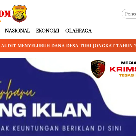
NASIONAL
EKONOMI
OLAHRAGA
 JONGKAT TAHUN 2023–2025 Disorot, Warga Nilai Trans