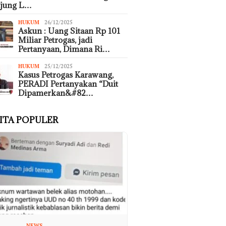
ujung L…
HUKUM
26/12/2025
Askun : Uang Sitaan Rp 101
Miliar Petrogas, jadi
Pertanyaan, Dimana Ri…
HUKUM
25/12/2025
Kasus Petrogas Karawang,
PERADI Pertanyakan “Duit
Dipamerkan&#82…
ITA POPULER
NEWS