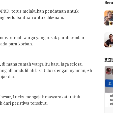
Ber
BPBD, terus melakukan pendataan untuk
g perlu bantuan untuk dibenahi.
ondisi rumah warga yang rusak parah sembari
ada para korban.
BER
i, di mana rumah warga itu baru juga selesai
nang alhamdulillah bisa tidur dengan nyaman, eh
jar dia.
 besar, Lucky mengajak masyarakat untuk
dari peristiwa tersebut.