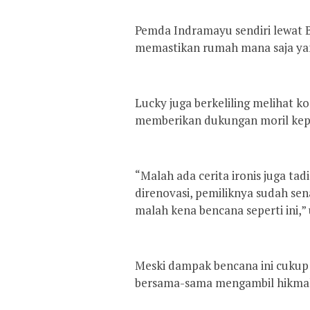
Pemda Indramayu sendiri lewat 
memastikan rumah mana saja yan
Lucky juga berkeliling melihat k
memberikan dukungan moril kep
“Malah ada cerita ironis juga tad
direnovasi, pemiliknya sudah se
malah kena bencana seperti ini,” u
Meski dampak bencana ini cukup
bersama-sama mengambil hikmah 