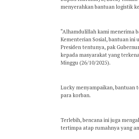
menyerahkan bantuan logistik k
“Alhamdulillah kami menerima ba
Kementerian Sosial, bantuan ini
Presiden tentunya, pak Gubernur,
kepada masyarakat yang terkena
Minggu (26/10/2025).
Lucky menyampaikan, bantuan te
para korban.
Terlebih, bencana ini juga meng
tertimpa atap rumahnya yang amb