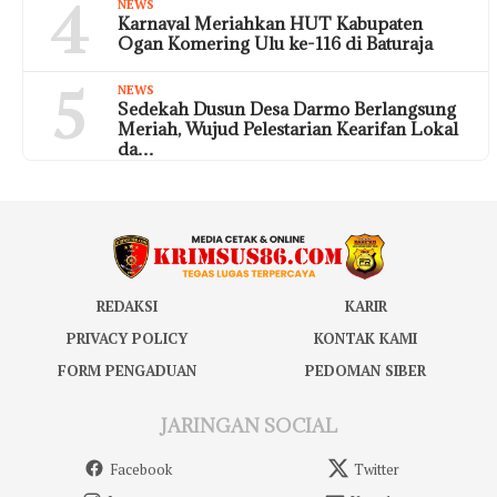
4
NEWS
Karnaval Meriahkan HUT Kabupaten
Ogan Komering Ulu ke-116 di Baturaja
5
NEWS
Sedekah Dusun Desa Darmo Berlangsung
Meriah, Wujud Pelestarian Kearifan Lokal
da…
REDAKSI
KARIR
PRIVACY POLICY
KONTAK KAMI
FORM PENGADUAN
PEDOMAN SIBER
JARINGAN SOCIAL
Facebook
Twitter