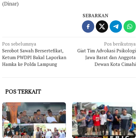
(Dinar)
SEBARKAN
Navigasi
Pos sebelumnya
Pos berikutnya
Serobot Sawah Bersertefikat,
Giat Tim Advokasi Psikologi
pos
Ketum PWDPI Bakal Laporkan
Jawa Barat dan Anggota
Hamka ke Polda Lampung
Dewan Kota Cimahi
POS TERKAIT