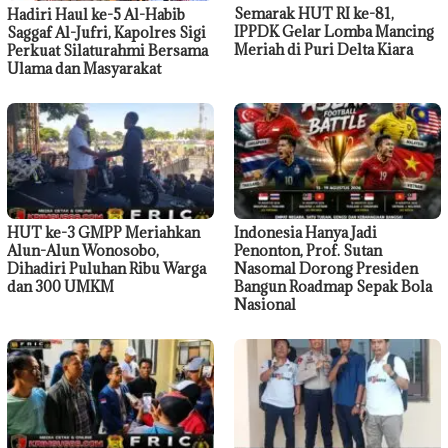
Semarak HUT RI ke-81,
Hadiri Haul ke-5 Al-Habib
IPPDK Gelar Lomba Mancing
Saggaf Al-Jufri, Kapolres Sigi
Meriah di Puri Delta Kiara
Perkuat Silaturahmi Bersama
Ulama dan Masyarakat
HUT ke-3 GMPP Meriahkan
Indonesia Hanya Jadi
Alun-Alun Wonosobo,
Penonton, Prof. Sutan
Dihadiri Puluhan Ribu Warga
Nasomal Dorong Presiden
dan 300 UMKM
Bangun Roadmap Sepak Bola
Nasional