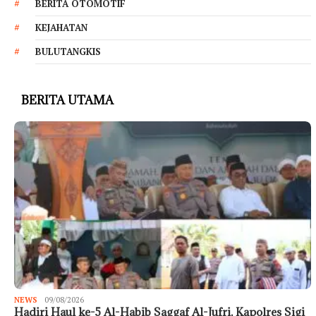
BERITA OTOMOTIF
KEJAHATAN
BULUTANGKIS
BERITA UTAMA
NEWS
09/08/2026
Hadiri Haul ke-5 Al-Habib Saggaf Al-Jufri, Kapolres Sigi