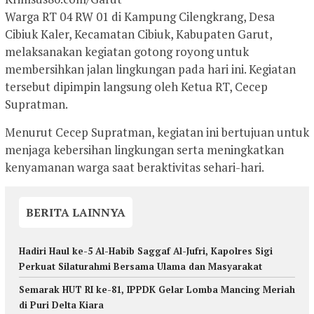
Warga RT 04 RW 01 di Kampung Cilengkrang, Desa
Cibiuk Kaler, Kecamatan Cibiuk, Kabupaten Garut,
melaksanakan kegiatan gotong royong untuk
membersihkan jalan lingkungan pada hari ini. Kegiatan
tersebut dipimpin langsung oleh Ketua RT, Cecep
Supratman.
Menurut Cecep Supratman, kegiatan ini bertujuan untuk
menjaga kebersihan lingkungan serta meningkatkan
kenyamanan warga saat beraktivitas sehari-hari.
BERITA LAINNYA
Hadiri Haul ke-5 Al-Habib Saggaf Al-Jufri, Kapolres Sigi
Perkuat Silaturahmi Bersama Ulama dan Masyarakat
Semarak HUT RI ke-81, IPPDK Gelar Lomba Mancing Meriah
di Puri Delta Kiara