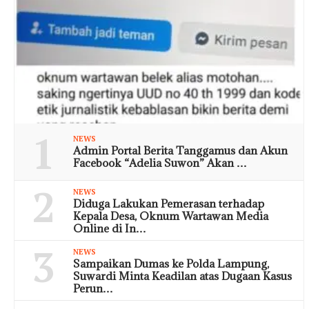
1
NEWS
Admin Portal Berita Tanggamus dan Akun
Facebook “Adelia Suwon” Akan …
2
NEWS
Diduga Lakukan Pemerasan terhadap
Kepala Desa, Oknum Wartawan Media
Online di In…
3
NEWS
Sampaikan Dumas ke Polda Lampung,
Suwardi Minta Keadilan atas Dugaan Kasus
Perun…