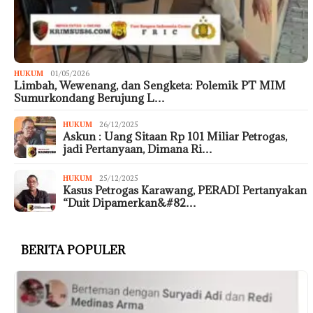
HUKUM
01/05/2026
Limbah, Wewenang, dan Sengketa: Polemik PT MIM
Sumurkondang Berujung L…
HUKUM
26/12/2025
Askun : Uang Sitaan Rp 101 Miliar Petrogas,
jadi Pertanyaan, Dimana Ri…
HUKUM
25/12/2025
Kasus Petrogas Karawang, PERADI Pertanyakan
“Duit Dipamerkan&#82…
BERITA POPULER