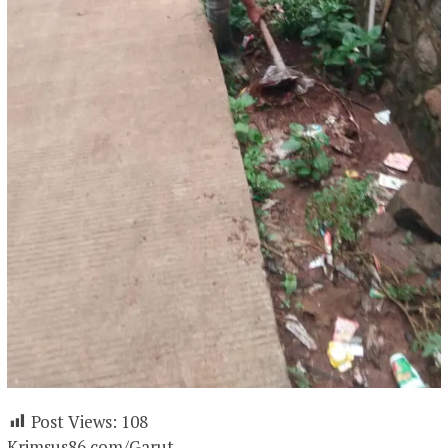
Post Views:
108
Krimsus86.com/Garut