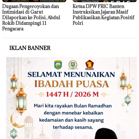
Dugaan Pengeroyokan dan
Ketua DPW FRIC Banten
Intimidasi di Garut
Instruksikan Jajaran Masif
Dilaporkan ke Polisi, Abdul
Publikasikan Kegiatan Positif
Rokib Didampingi 11
Polri
Pengacara
IKLAN BANNER