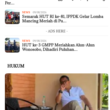
Per…
NEWS
09/08/2026
Semarak HUT RI ke-81, IPPDK Gelar Lomba
Mancing Meriah di Pu…
- ADS HERE -
NEWS
09/08/2026
HUT ke-3 GMPP Meriahkan Alun-Alun
Wonosobo, Dihadiri Puluhan…
HUKUM