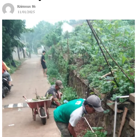
Krimsus 86
11/01/2025