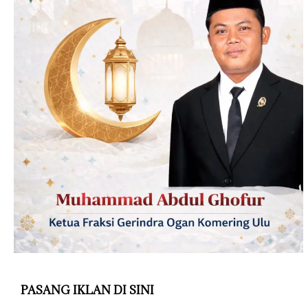
PASANG IKLAN DI SINI