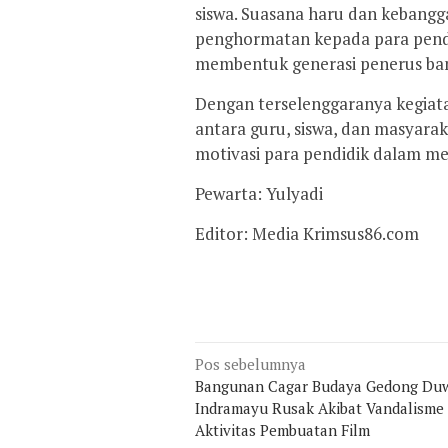
siswa. Suasana haru dan kebangg
penghormatan kepada para pendi
membentuk generasi penerus ba
Dengan terselenggaranya kegiat
antara guru, siswa, dan masyara
motivasi para pendidik dalam me
Pewarta: Yulyadi
Editor: Media Krimsus86.com
Navigasi
Pos sebelumnya
Bangunan Cagar Budaya Gedong Du
pos
Indramayu Rusak Akibat Vandalisme
Aktivitas Pembuatan Film