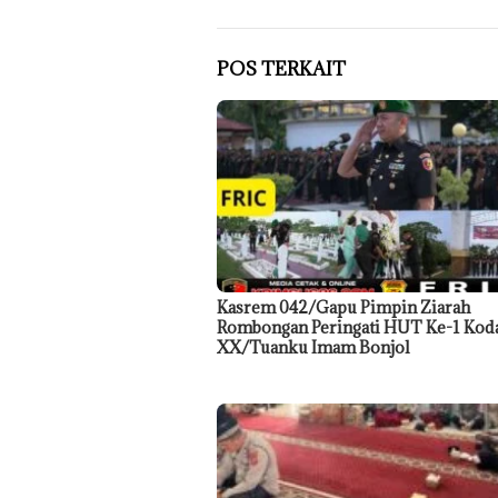
POS TERKAIT
Kasrem 042/Gapu Pimpin Ziarah
Rombongan Peringati HUT Ke-1 Ko
XX/Tuanku Imam Bonjol