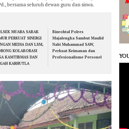
Pd., bersama seluruh dewan guru dan siswa.
LSEK MUARA SABAK
Binrohtal Polres
MUR PERKUAT SINERGI
Majalengka Sambut Maulid
NGAN MEDIA DAN LSM,
Nabi Muhammad SAW,
RONG KOLABORASI
Perkuat Keimanan dan
YOU
GA KAMTIBMAS DAN
Profesionalisme Personel
GAH KARHUTLA