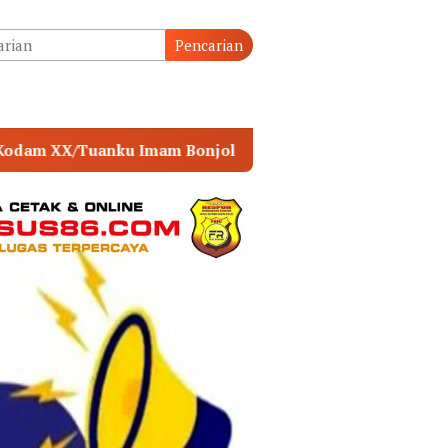
tutup
Pencarian
POLSEK MUARA SABAK TIMUR PERKUAT SINERGI 