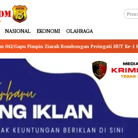
NASIONAL
EKONOMI
OLAHRAGA
ongan Peringati HUT Ke-1 Kodam XX/Tuanku Imam Bonjol