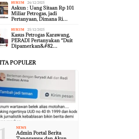
HUKUM
26/12/2025
Askun : Uang Sitaan Rp 101
Miliar Petrogas, jadi
Pertanyaan, Dimana Ri…
HUKUM
25/12/2025
Kasus Petrogas Karawang,
PERADI Pertanyakan “Duit
Dipamerkan&#82…
ITA POPULER
1
NEWS
Admin Portal Berita
Tanggamus dan Akun