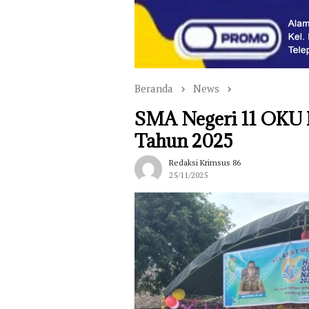
Beranda
News
SMA Negeri 11 OKU P
Tahun 2025
Redaksi Krimsus 86
25/11/2025