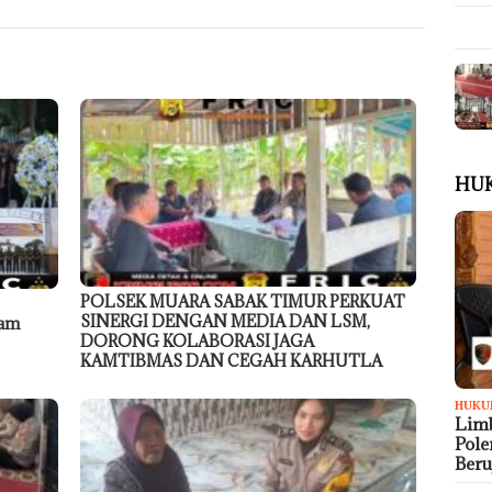
HU
POLSEK MUARA SABAK TIMUR PERKUAT
SINERGI DENGAN MEDIA DAN LSM,
dam
DORONG KOLABORASI JAGA
KAMTIBMAS DAN CEGAH KARHUTLA
HUKU
Limb
Pol
Ber