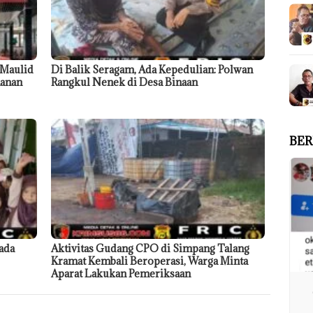
 Maulid
Di Balik Seragam, Ada Kepedulian: Polwan
anan
Rangkul Nenek di Desa Binaan
BER
ada
Aktivitas Gudang CPO di Simpang Talang
Kramat Kembali Beroperasi, Warga Minta
Aparat Lakukan Pemeriksaan