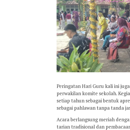
Peringatan Hari Guru kali ini ju
perwakilan komite sekolah. Kegi
setiap tahun sebagai bentuk apre
sebagai pahlawan tanpa tanda ja
Acara berlangsung meriah dengan
tarian tradisional dan pembacaa