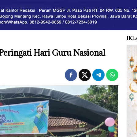
IKL
eringati Hari Guru Nasional