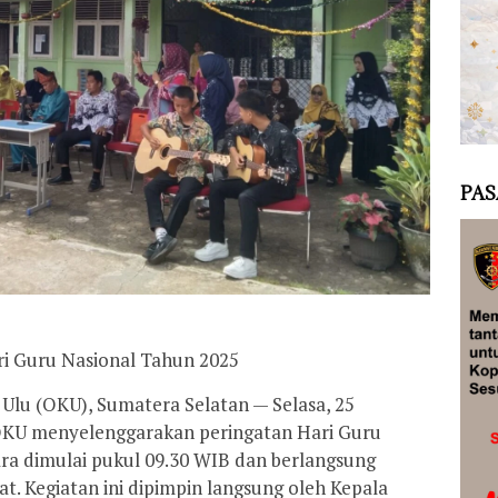
PAS
ri Guru Nasional Tahun 2025
Ulu (OKU), Sumatera Selatan — Selasa, 25
KU menyelenggarakan peringatan Hari Guru
ara dimulai pukul 09.30 WIB dan berlangsung
t. Kegiatan ini dipimpin langsung oleh Kepala