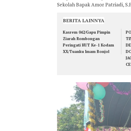
Sekolah Bapak Amor Patriadi, S.
BERITA LAINNYA
Kasrem 042/Gapu Pimpin
PO
Ziarah Rombongan
TI
Peringati HUT Ke-1 Kodam
DE
XX/Tuanku Imam Bonjol
DO
JA
CE