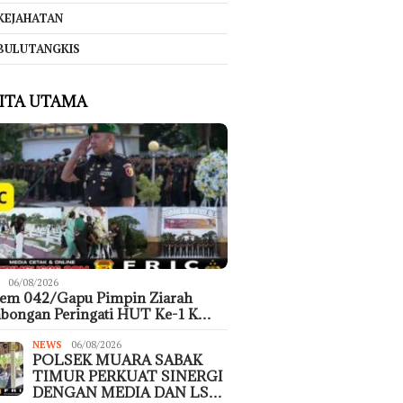
KEJAHATAN
BULUTANGKIS
ITA UTAMA
06/08/2026
rem 042/Gapu Pimpin Ziarah
bongan Peringati HUT Ke-1 K…
NEWS
06/08/2026
POLSEK MUARA SABAK
TIMUR PERKUAT SINERGI
DENGAN MEDIA DAN LS…