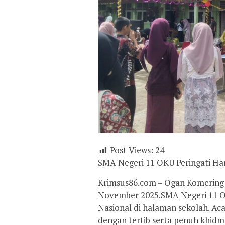
Post Views:
24
SMA Negeri 11 OKU Peringati Ha
Krimsus86.com – Ogan Komering 
November 2025.SMA Negeri 11 O
Nasional di halaman sekolah. Ac
dengan tertib serta penuh khidma