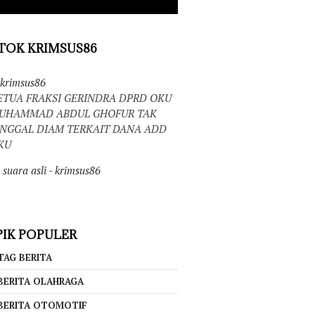
TOK KRIMSUS86
krimsus86
ETUA FRAKSI GERINDRA DPRD OKU
UHAMMAD ABDUL GHOFUR TAK
INGGAL DIAM TERKAIT DANA ADD
KU
suara asli - krimsus86
IK POPULER
TAG BERITA
BERITA OLAHRAGA
BERITA OTOMOTIF