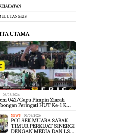
KEJAHATAN
BULUTANGKIS
ITA UTAMA
06/08/2026
rem 042/Gapu Pimpin Ziarah
bongan Peringati HUT Ke-1 K…
NEWS
06/08/2026
POLSEK MUARA SABAK
TIMUR PERKUAT SINERGI
DENGAN MEDIA DAN LS…