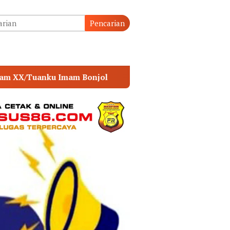
tutup
Pencarian
POLSEK MUARA SABAK TIMUR PERKUAT SINERGI 