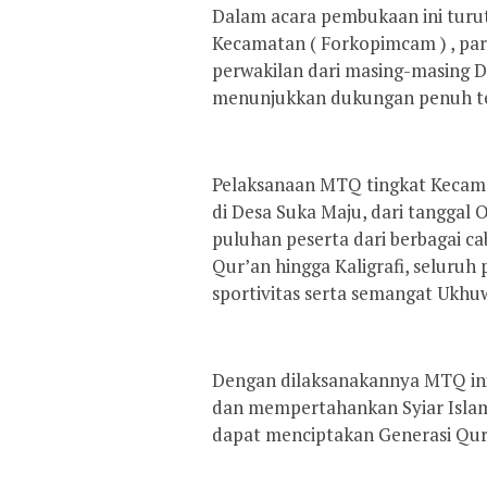
Dalam acara pembukaan ini turu
Kecamatan ( Forkopimcam ) , pa
perwakilan dari masing-masing
menunjukkan dukungan penuh te
Pelaksanaan MTQ tingkat Kecama
di Desa Suka Maju, dari tanggal 
puluhan peserta dari berbagai cab
Qur’an hingga Kaligrafi, seluruh
sportivitas serta semangat Ukhu
Dengan dilaksanakannya MTQ in
dan mempertahankan Syiar Islam
dapat menciptakan Generasi Qur’