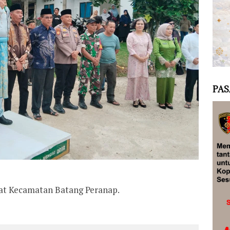
PAS
t Kecamatan Batang Peranap.