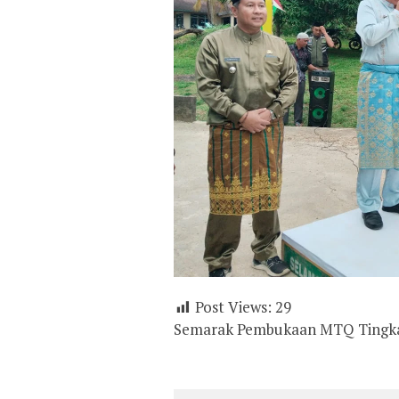
Post Views:
29
Semarak Pembukaan MTQ Tingka