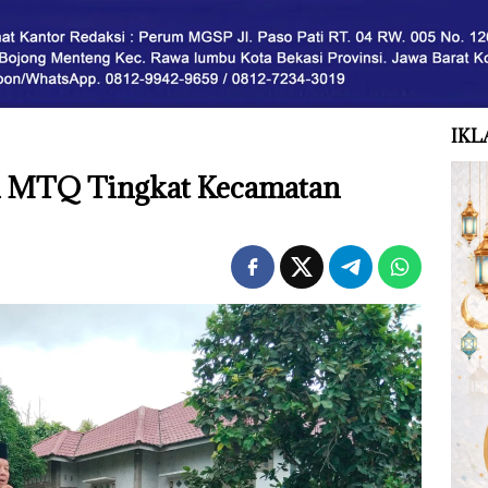
IKL
 MTQ Tingkat Kecamatan