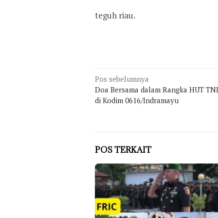
teguh riau.
Navigasi
Pos sebelumnya
Doa Bersama dalam Rangka HUT TNI
pos
di Kodim 0616/Indramayu
POS TERKAIT