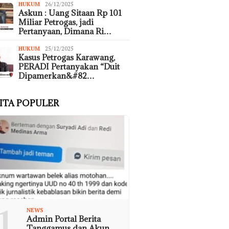
HUKUM
26/12/2025
Askun : Uang Sitaan Rp 101
Miliar Petrogas, jadi
Pertanyaan, Dimana Ri…
HUKUM
25/12/2025
Kasus Petrogas Karawang,
PERADI Pertanyakan “Duit
Dipamerkan&#82…
ITA POPULER
1
NEWS
Admin Portal Berita
Tanggamus dan Akun