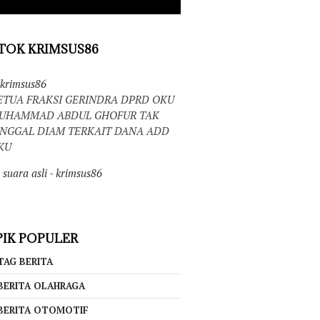
TOK KRIMSUS86
krimsus86
ETUA FRAKSI GERINDRA DPRD OKU
UHAMMAD ABDUL GHOFUR TAK
INGGAL DIAM TERKAIT DANA ADD
KU
suara asli - krimsus86
IK POPULER
TAG BERITA
BERITA OLAHRAGA
BERITA OTOMOTIF