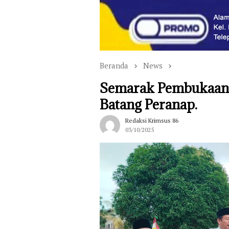
Beranda
News
Semarak Pembukaan
Batang Peranap.
Redaksi Krimsus 86
03/10/2025