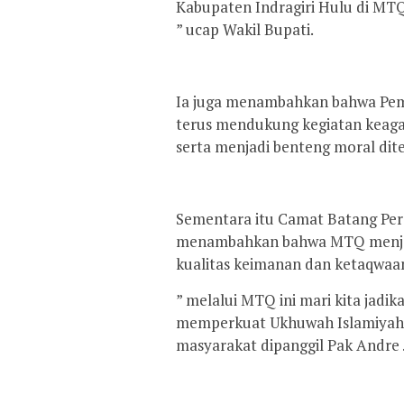
Kabupaten Indragiri Hulu di MTQ
” ucap Wakil Bupati.
Ia juga menambahkan bahwa Peme
terus mendukung kegiatan keag
serta menjadi benteng moral di
Sementara itu Camat Batang Pera
menambahkan bahwa MTQ menjad
kualitas keimanan dan ketaqwaa
” melalui MTQ ini mari kita jadi
memperkuat Ukhuwah Islamiyah 
masyarakat dipanggil Pak Andre 