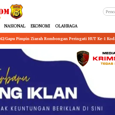
NASIONAL
EKONOMI
OLAHRAGA
ongan Peringati HUT Ke-1 Kodam XX/Tuanku Imam Bonjol