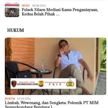
NEWS
08/08/2026
Polsek Silaen Mediasi Kasus Penganiayaan,
Kedua Belah Pihak …
HUKUM
HUKUM
01/05/2026
Limbah, Wewenang, dan Sengketa: Polemik PT MIM
Sumurkondang Berujung L…