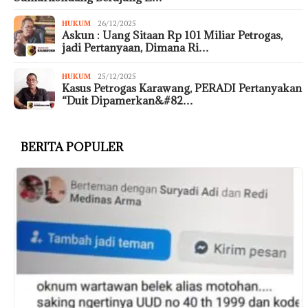
HUKUM
26/12/2025
Askun : Uang Sitaan Rp 101 Miliar Petrogas,
jadi Pertanyaan, Dimana Ri…
HUKUM
25/12/2025
Kasus Petrogas Karawang, PERADI Pertanyakan
“Duit Dipamerkan&#82…
BERITA POPULER