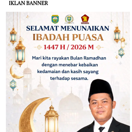
IKLAN BANNER