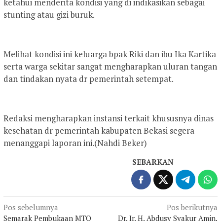
ketahui menderita kondisi yang di indikasikan sebagai
stunting atau gizi buruk.
Melihat kondisi ini keluarga bpak Riki dan ibu Ika Kartika
serta warga sekitar sangat mengharapkan uluran tangan
dan tindakan nyata dr pemerintah setempat.
Redaksi mengharapkan instansi terkait khususnya dinas
kesehatan dr pemerintah kabupaten Bekasi segera
menanggapi laporan ini.(Nahdi Beker)
SEBARKAN
Navigasi
Pos sebelumnya
Pos berikutnya
Semarak Pembukaan MTQ
Dr. Ir. H. Abdusy Syakur Amin,