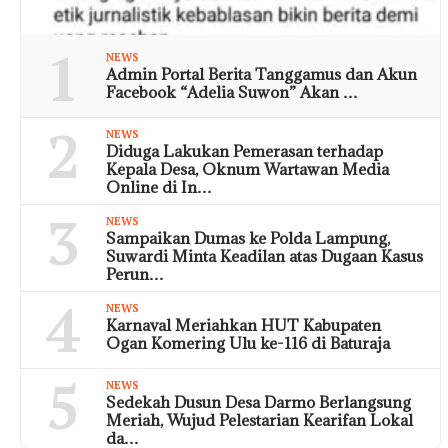
1
NEWS
Admin Portal Berita Tanggamus dan Akun
Facebook “Adelia Suwon” Akan …
2
NEWS
Diduga Lakukan Pemerasan terhadap
Kepala Desa, Oknum Wartawan Media
Online di In…
3
NEWS
Sampaikan Dumas ke Polda Lampung,
Suwardi Minta Keadilan atas Dugaan Kasus
Perun…
4
NEWS
Karnaval Meriahkan HUT Kabupaten
Ogan Komering Ulu ke-116 di Baturaja
5
NEWS
Sedekah Dusun Desa Darmo Berlangsung
Meriah, Wujud Pelestarian Kearifan Lokal
da…