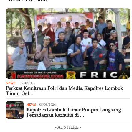
NEWS
08/08/2026
Perkuat Kemitraan Polri dan Media, Kapolres Lombok
Timur Gel…
NEWS
08/08/2026
Kapolres Lombok Timur Pimpin Langsung
Pemadaman Karhutla di …
- ADS HERE -