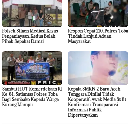
Polsek Silaen Mediasi Kasus
Respon Cepat 110, Polres Toba
Penganiayaan, Kedua Belah
Tindak Lanjuti Aduan
Pihak Sepakat Damai
Masyarakat
Sambut HUT Kemerdekaan RI
Kepala SMKN 2 Baru Aceh
Ke-81, Satlantas Polres Toba
Tenggara Dinilai Tidak
Bagi Sembako Kepada Warga
Kooperatif, Awak Media Sulit
Kurang Mampu
Konfirmasi Transparansi
Informasi Publik
Dipertanyakan