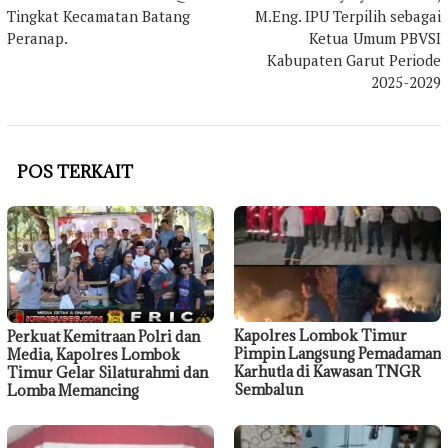
pos
Tingkat Kecamatan Batang
M.Eng. IPU Terpilih sebagai
Peranap.
Ketua Umum PBVSI
Kabupaten Garut Periode
2025-2029
POS TERKAIT
Kapolres Lombok Timur
Perkuat Kemitraan Polri dan
Pimpin Langsung Pemadaman
Media, Kapolres Lombok
Karhutla di Kawasan TNGR
Timur Gelar Silaturahmi dan
Sembalun
Lomba Memancing