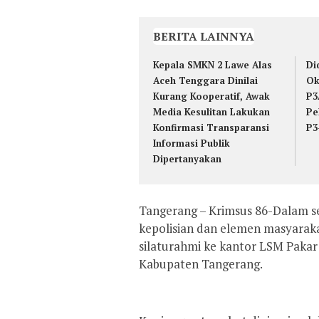
BERITA LAINNYA
Kepala SMKN 2 Lawe Alas
Di
Aceh Tenggara Dinilai
Ok
Kurang Kooperatif, Awak
P3
Media Kesulitan Lakukan
Pe
Konfirmasi Transparansi
P3
Informasi Publik
Dipertanyakan
‎Tangerang – Krimsus 86-Dalam 
kepolisian dan elemen masyaraka
silaturahmi ke kantor LSM Pakar
Kabupaten Tangerang.