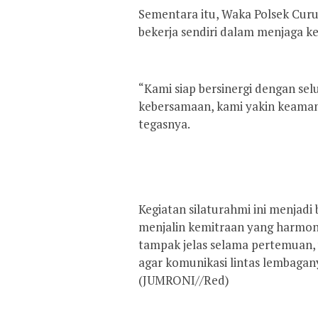
‎Sementara itu, Waka Polsek Cur
bekerja sendiri dalam menjaga k
‎“Kami siap bersinergi dengan s
kebersamaan, kami yakin keaman
tegasnya.
‎Kegiatan silaturahmi ini menja
menjalin kemitraan yang harmon
tampak jelas selama pertemuan,
agar komunikasi lintas lembagany
(JUMRONI//Red)