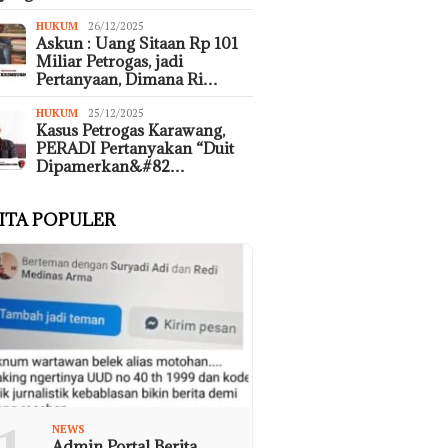
HUKUM
26/12/2025
Askun : Uang Sitaan Rp 101
Miliar Petrogas, jadi
Pertanyaan, Dimana Ri…
HUKUM
25/12/2025
Kasus Petrogas Karawang,
PERADI Pertanyakan “Duit
Dipamerkan&#82…
ITA POPULER
NEWS
Admin Portal Berita