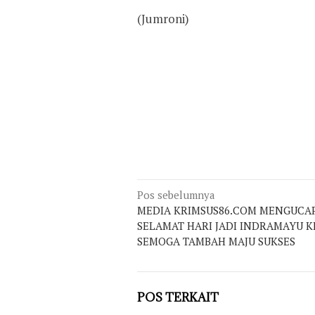
(Jumroni)
Navigasi
Pos sebelumnya
MEDIA KRIMSUS86.COM MENGUCA
pos
SELAMAT HARI JADI INDRAMAYU K
SEMOGA TAMBAH MAJU SUKSES
POS TERKAIT