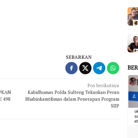
SEBARKAN
BER
Pos berikutnya
PKAN
Kabidhumas Polda Sulteng Tekankan Peran
E 498
Bhabinkamtibmas dalam Penerapan Program
SIIP