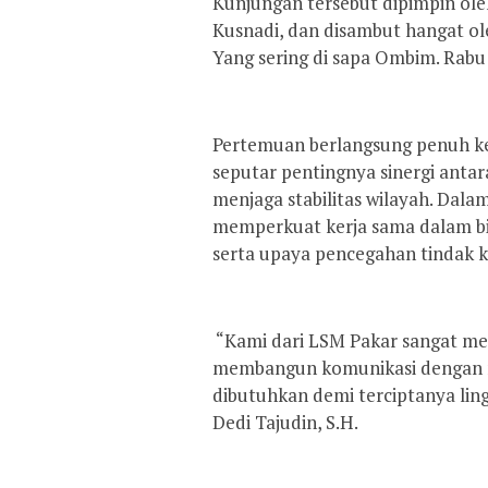
‎Kunjungan tersebut dipimpin o
Kusnadi, dan disambut hangat ole
Yang sering di sapa Ombim. Rabu 
‎Pertemuan berlangsung penuh k
seputar pentingnya sinergi anta
menjaga stabilitas wilayah. Dala
memperkuat kerja sama dalam bi
serta upaya pencegahan tindak kr
‎ “Kami dari LSM Pakar sangat m
membangun komunikasi dengan mas
dibutuhkan demi terciptanya ling
Dedi Tajudin, S.H.