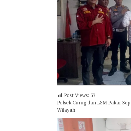
Post Views:
37
‎Polsek Curug dan LSM Pakar Se
Wilayah