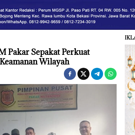
IKL
SM Pakar Sepakat Perkuat
Keamanan Wilayah ‎