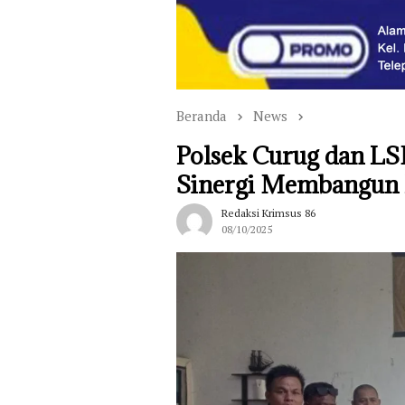
Beranda
News
‎Polsek Curug dan L
Sinergi Membangun 
Redaksi Krimsus 86
08/10/2025