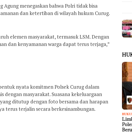
ug Agung menegaskan bahwa Polri tidak bisa
eamanan dan ketertiban di wilayah hukum Curug.
eluruh elemen masyarakat, termasuk LSM. Dengan
an dan kenyamanan warga dapat terus terjaga,”
HU
di bentuk nyata komitmen Polsek Curug dalam
is dengan masyarakat. Suasana kekeluargaan
 yang ditutup dengan foto bersama dan harapan
a terus terjalin secara berkesinambungan.
HUKU
Limb
Pol
Ber