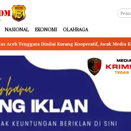
NASIONAL
EKONOMI
OLAHRAGA
operatif, Awak Media Kesulitan Lakukan Konfirmasi Transp