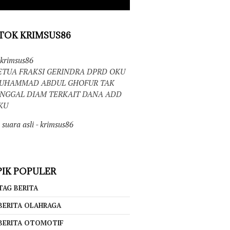
TOK KRIMSUS86
krimsus86
ETUA FRAKSI GERINDRA DPRD OKU
UHAMMAD ABDUL GHOFUR TAK
INGGAL DIAM TERKAIT DANA ADD
KU
suara asli - krimsus86
IK POPULER
TAG BERITA
BERITA OLAHRAGA
BERITA OTOMOTIF