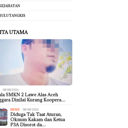
KEJAHATAN
BULUTANGKIS
ITA UTAMA
08/08/2026
ala SMKN 2 Lawe Alas Aceh
gara Dinilai Kurang Koopera…
NEWS
08/08/2026
Diduga Tak Taat Aturan,
Oknum Kakam dan Ketua
P3A Disorot da…