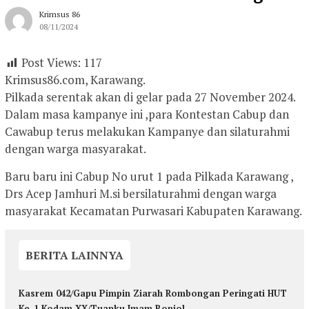
Krimsus 86
08/11/2024
Post Views:
117
Krimsus86.com, Karawang.
Pilkada serentak akan di gelar pada 27 November 2024.
Dalam masa kampanye ini ,para Kontestan Cabup dan
Cawabup terus melakukan Kampanye dan silaturahmi
dengan warga masyarakat.
Baru baru ini Cabup No urut 1 pada Pilkada Karawang ,
Drs Acep Jamhuri M.si bersilaturahmi dengan warga
masyarakat Kecamatan Purwasari Kabupaten Karawang.
BERITA LAINNYA
Kasrem 042/Gapu Pimpin Ziarah Rombongan Peringati HUT
Ke-1 Kodam XX/Tuanku Imam Bonjol