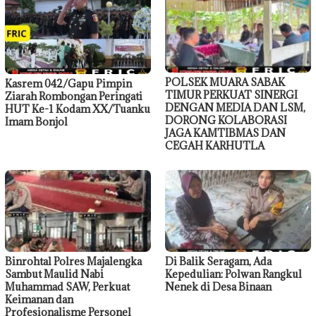
POLSEK MUARA SABAK
Kasrem 042/Gapu Pimpin
TIMUR PERKUAT SINERGI
Ziarah Rombongan Peringati
DENGAN MEDIA DAN LSM,
HUT Ke-1 Kodam XX/Tuanku
DORONG KOLABORASI
Imam Bonjol
JAGA KAMTIBMAS DAN
CEGAH KARHUTLA
Binrohtal Polres Majalengka
Di Balik Seragam, Ada
Sambut Maulid Nabi
Kepedulian: Polwan Rangkul
Muhammad SAW, Perkuat
Nenek di Desa Binaan
Keimanan dan
Profesionalisme Personel