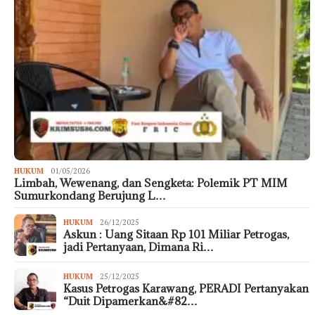
HUKUM
01/05/2026
Limbah, Wewenang, dan Sengketa: Polemik PT MIM
Sumurkondang Berujung L…
HUKUM
26/12/2025
Askun : Uang Sitaan Rp 101 Miliar Petrogas,
jadi Pertanyaan, Dimana Ri…
HUKUM
25/12/2025
Kasus Petrogas Karawang, PERADI Pertanyakan
“Duit Dipamerkan&#82…