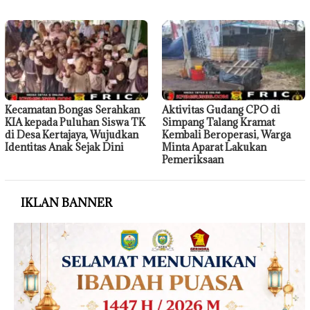
Kecamatan Bongas Serahkan
Aktivitas Gudang CPO di
KIA kepada Puluhan Siswa TK
Simpang Talang Kramat
di Desa Kertajaya, Wujudkan
Kembali Beroperasi, Warga
Identitas Anak Sejak Dini
Minta Aparat Lakukan
Pemeriksaan
IKLAN BANNER