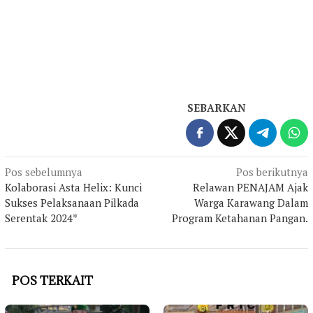
SEBARKAN
Navigasi
Pos sebelumnya
Pos berikutnya
Kolaborasi Asta Helix: Kunci
Relawan PENAJAM Ajak
pos
Sukses Pelaksanaan Pilkada
Warga Karawang Dalam
Serentak 2024*
Program Ketahanan Pangan.
POS TERKAIT