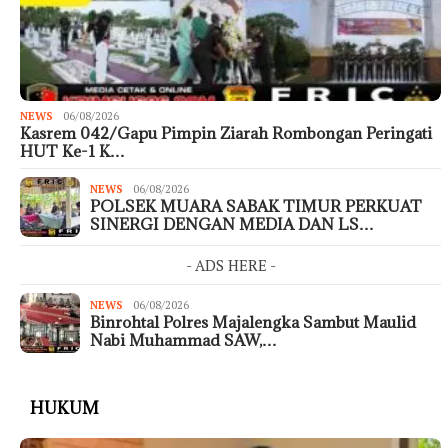
NEWS
06/08/2026
Kasrem 042/Gapu Pimpin Ziarah Rombongan Peringati
HUT Ke-1 K…
NEWS
06/08/2026
POLSEK MUARA SABAK TIMUR PERKUAT
SINERGI DENGAN MEDIA DAN LS…
- ADS HERE -
NEWS
06/08/2026
Binrohtal Polres Majalengka Sambut Maulid
Nabi Muhammad SAW,…
HUKUM