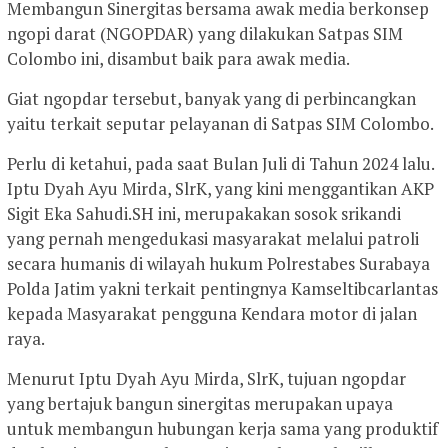
Membangun Sinergitas bersama awak media berkonsep
ngopi darat (NGOPDAR) yang dilakukan Satpas SIM
Colombo ini, disambut baik para awak media.
Giat ngopdar tersebut, banyak yang di perbincangkan
yaitu terkait seputar pelayanan di Satpas SIM Colombo.
Perlu di ketahui, pada saat Bulan Juli di Tahun 2024 lalu.
Iptu Dyah Ayu Mirda, SlrK, yang kini menggantikan AKP
Sigit Eka Sahudi.SH ini, merupakakan sosok srikandi
yang pernah mengedukasi masyarakat melalui patroli
secara humanis di wilayah hukum Polrestabes Surabaya
Polda Jatim yakni terkait pentingnya Kamseltibcarlantas
kepada Masyarakat pengguna Kendara motor di jalan
raya.
Menurut Iptu Dyah Ayu Mirda, SlrK, tujuan ngopdar
yang bertajuk bangun sinergitas merupakan upaya
untuk membangun hubungan kerja sama yang produktif