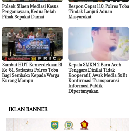
Polsek Silaen Mediasi Kasus
Respon Cepat 110, Polres Toba
Penganiayaan, Kedua Belah
Tindak Lanjuti Aduan
Pihak Sepakat Damai
Masyarakat
Sambut HUT Kemerdekaan RI
Kepala SMKN 2 Baru Aceh
Ke-81, Satlantas Polres Toba
Tenggara Dinilai Tidak
Bagi Sembako Kepada Warga
Kooperatif, Awak Media Sulit
Kurang Mampu
Konfirmasi Transparansi
Informasi Publik
Dipertanyakan
IKLAN BANNER