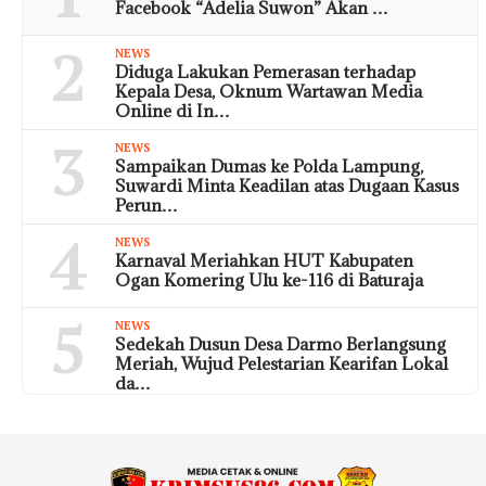
Facebook “Adelia Suwon” Akan …
2
NEWS
Diduga Lakukan Pemerasan terhadap
Kepala Desa, Oknum Wartawan Media
Online di In…
3
NEWS
Sampaikan Dumas ke Polda Lampung,
Suwardi Minta Keadilan atas Dugaan Kasus
Perun…
4
NEWS
Karnaval Meriahkan HUT Kabupaten
Ogan Komering Ulu ke-116 di Baturaja
5
NEWS
Sedekah Dusun Desa Darmo Berlangsung
Meriah, Wujud Pelestarian Kearifan Lokal
da…