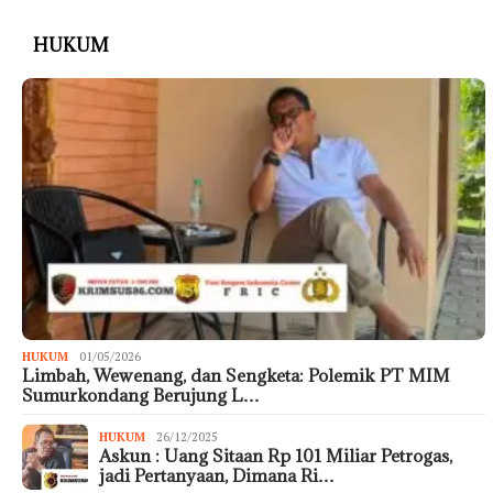
HUKUM
HUKUM
01/05/2026
Limbah, Wewenang, dan Sengketa: Polemik PT MIM
Sumurkondang Berujung L…
HUKUM
26/12/2025
Askun : Uang Sitaan Rp 101 Miliar Petrogas,
jadi Pertanyaan, Dimana Ri…