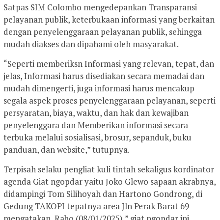
Satpas SIM Colombo mengedepankan Transparansi
pelayanan publik, keterbukaan informasi yang berkaitan
dengan penyelenggaraan pelayanan publik, sehingga
mudah diakses dan dipahami oleh masyarakat.
“Seperti memberiksn Informasi yang relevan, tepat, dan
jelas, Informasi harus disediakan secara memadai dan
mudah dimengerti, juga informasi harus mencakup
segala aspek proses penyelenggaraan pelayanan, seperti
persyaratan, biaya, waktu, dan hak dan kewajiban
penyelenggara dan Memberikan informasi secara
terbuka melalui sosialisasi, brosur, sepanduk, buku
panduan, dan website,” tutupnya.
Terpisah selaku pengliat kuli tintah sekaligus kordinator
agenda Giat ngopdar yaitu Joko Glewo sapaan akrabnya,
didampingi Tom Silihoyah dan Hartono Gondrong, di
Gedung TAKOPI tepatnya area Jln Perak Barat 69
mengatakan, Rabo (08/01/2025),” giat ngopdar ini