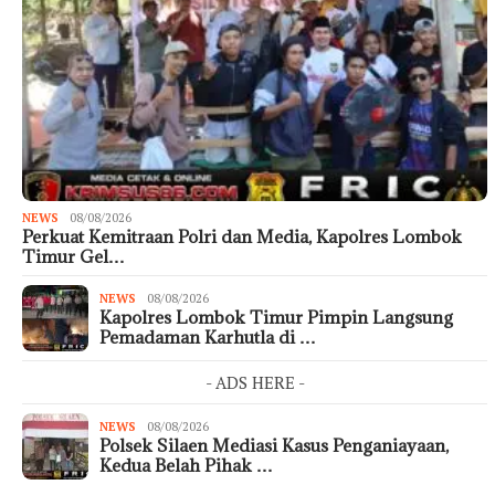
NEWS
08/08/2026
Perkuat Kemitraan Polri dan Media, Kapolres Lombok
Timur Gel…
NEWS
08/08/2026
Kapolres Lombok Timur Pimpin Langsung
Pemadaman Karhutla di …
- ADS HERE -
NEWS
08/08/2026
Polsek Silaen Mediasi Kasus Penganiayaan,
Kedua Belah Pihak …