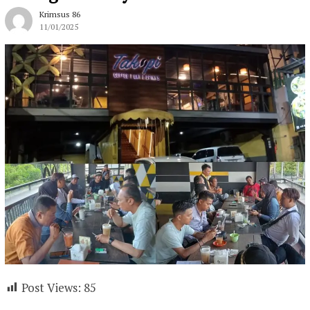
Krimsus 86
11/01/2025
Post Views:
85