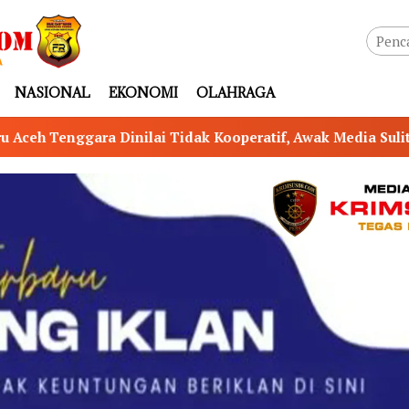
NASIONAL
EKONOMI
OLAHRAGA
ooperatif, Awak Media Sulit Konfirmasi Transparansi Infor