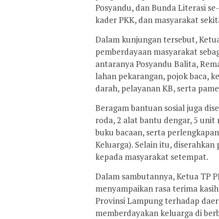
Posyandu, dan Bunda Literasi se
kader PKK, dan masyarakat sekit
Dalam kunjungan tersebut, Ketua
pemberdayaan masyarakat sebaga
antaranya Posyandu Balita, Rema
lahan pekarangan, pojok baca, ke
darah, pelayanan KB, serta pam
Beragam bantuan sosial juga dise
roda, 2 alat bantu dengar, 5 unit 
buku bacaan, serta perlengkap
Keluarga). Selain itu, diserahka
kepada masyarakat setempat.
Dalam sambutannya, Ketua TP P
menyampaikan rasa terima kasih 
Provinsi Lampung terhadap daer
memberdayakan keluarga di berba