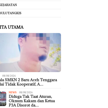
KEJAHATAN
BULUTANGKIS
ITA UTAMA
08/08/2026
ala SMKN 2 Baru Aceh Tenggara
lai Tidak Kooperatif, A…
NEWS
08/08/2026
Diduga Tak Taat Aturan,
Oknum Kakam dan Ketua
P3A Disorot da…