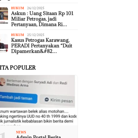
HUKUM
26/12/2025
Askun : Uang Sitaan Rp 101
Miliar Petrogas, jadi
Pertanyaan, Dimana Ri…
HUKUM
25/12/2025
Kasus Petrogas Karawang,
PERADI Pertanyakan “Duit
Dipamerkan&#82…
ITA POPULER
NEWS
Admin Portal Berita