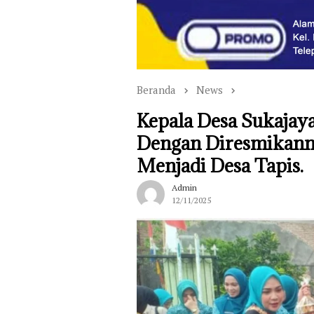
Beranda
News
Kepala Desa Sukajay
Dengan Diresmikann
Menjadi Desa Tapis.
Admin
12/11/2025