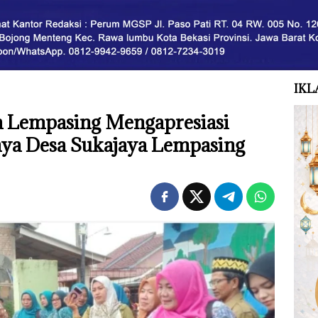
IKL
a Lempasing Mengapresiasi
ya Desa Sukajaya Lempasing