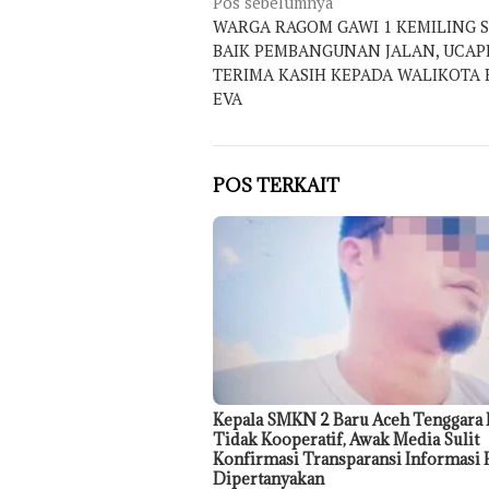
Navigasi
Pos sebelumnya
WARGA RAGOM GAWI 1 KEMILING 
pos
BAIK PEMBANGUNAN JALAN, UCA
TERIMA KASIH KEPADA WALIKOTA
EVA
POS TERKAIT
Kepala SMKN 2 Baru Aceh Tenggara 
Tidak Kooperatif, Awak Media Sulit
Konfirmasi Transparansi Informasi 
Dipertanyakan