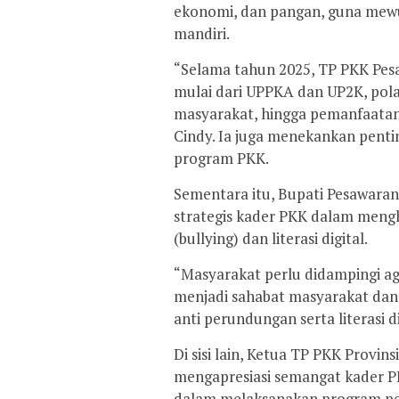
ekonomi, dan pangan, guna mewu
mandiri.
“Selama tahun 2025, TP PKK Pes
mulai dari UPPKA dan UP2K, pola 
masyarakat, hingga pemanfaatan 
Cindy. Ia juga menekankan pentin
program PKK.
Sementara itu, Bupati Pesawaran
strategis kader PKK dalam mengh
(bullying) dan literasi digital.
“Masyarakat perlu didampingi agar
menjadi sahabat masyarakat da
anti perundungan serta literasi d
Di sisi lain, Ketua TP PKK Provi
mengapresiasi semangat kader P
dalam melaksanakan program pe