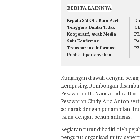
BERITA LAINNYA
Kepala SMKN 2 Baru Aceh
Di
Tenggara Dinilai Tidak
Ok
Kooperatif, Awak Media
P3
Sulit Konfirmasi
Pe
Transparansi Informasi
P3
Publik Dipertanyakan
Kunjungan diawali dengan penin
Lempasing. Rombongan disambut 
Pesawaran Hj. Nanda Indira Bast
Pesawaran Cindy Aria Anton sert
semarak dengan penampilan dru
tamu dengan penuh antusias.
Kegiatan turut dihadiri oleh p
pengurus organisasi mitra sepert