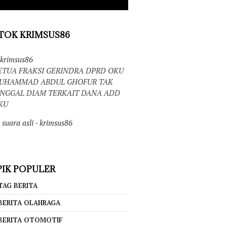
TOK KRIMSUS86
krimsus86
ETUA FRAKSI GERINDRA DPRD OKU
UHAMMAD ABDUL GHOFUR TAK
INGGAL DIAM TERKAIT DANA ADD
KU
suara asli - krimsus86
IK POPULER
TAG BERITA
BERITA OLAHRAGA
BERITA OTOMOTIF