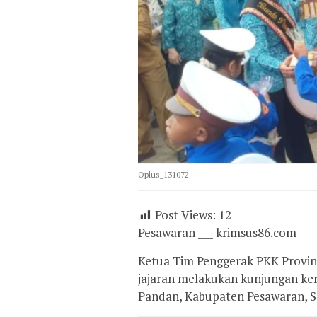
Oplus_131072
Post Views:
12
Pesawaran ___ krimsus86.com
Ketua Tim Penggerak PKK Provin
jajaran melakukan kunjungan ke
Pandan, Kabupaten Pesawaran, Se