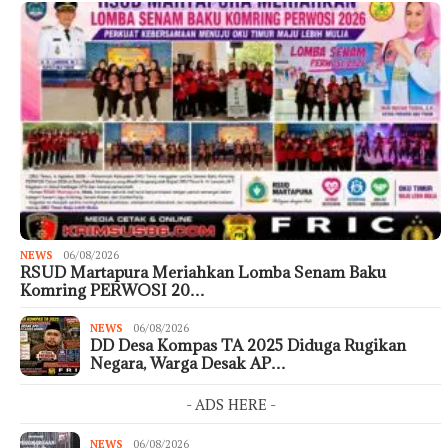
NEWS
06/08/2026
RSUD Martapura Meriahkan Lomba Senam Baku
Komring PERWOSI 20…
NEWS
06/08/2026
DD Desa Kompas TA 2025 Diduga Rugikan
Negara, Warga Desak AP…
- ADS HERE -
NEWS
06/08/2026