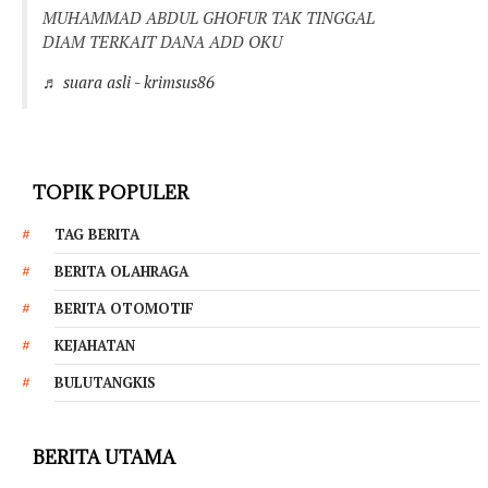
MUHAMMAD ABDUL GHOFUR TAK TINGGAL
DIAM TERKAIT DANA ADD OKU
♬ suara asli - krimsus86
TOPIK POPULER
TAG BERITA
BERITA OLAHRAGA
BERITA OTOMOTIF
KEJAHATAN
BULUTANGKIS
BERITA UTAMA