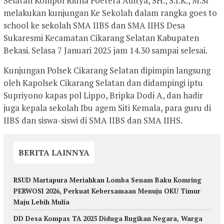
Selatan Kompol Ridha Poetera Aditya, SH., S.I.K., M.Si
melakukan kunjungan Ke Sekolah dalam rangka goes to
school ke sekolah SMA IIBS dan SMA IIHS Desa
Sukaresmi Kecamatan Cikarang Selatan Kabupaten
Bekasi. Selasa 7 Januari 2025 jam 14.30 sampai selesai.
Kunjungan Polsek Cikarang Selatan dipimpin langsung
oleh Kapolsek Cikarang Selatan dan didampingi iptu
Supriyono kapas pol Lippo, Bripka Dodi A, dan hadir
juga kepala sekolah Ibu agem Siti Kemala, para guru di
IIBS dan siswa-siswi di SMA IIBS dan SMA IIHS.
BERITA LAINNYA
RSUD Martapura Meriahkan Lomba Senam Baku Komring
PERWOSI 2026, Perkuat Kebersamaan Menuju OKU Timur
Maju Lebih Mulia
DD Desa Kompas TA 2025 Diduga Rugikan Negara, Warga