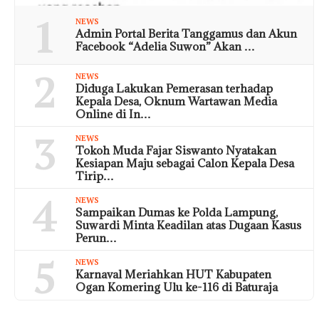
1
NEWS
Admin Portal Berita Tanggamus dan Akun
Facebook “Adelia Suwon” Akan …
2
NEWS
Diduga Lakukan Pemerasan terhadap
Kepala Desa, Oknum Wartawan Media
Online di In…
3
NEWS
Tokoh Muda Fajar Siswanto Nyatakan
Kesiapan Maju sebagai Calon Kepala Desa
Tirip…
4
NEWS
Sampaikan Dumas ke Polda Lampung,
Suwardi Minta Keadilan atas Dugaan Kasus
Perun…
5
NEWS
Karnaval Meriahkan HUT Kabupaten
Ogan Komering Ulu ke-116 di Baturaja