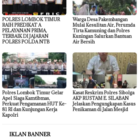
POLRES LOMBOK TIMUR
Warga Desa Pakembangan
RAIH PREDIKAT A
Mulai Kesulitan Air, Perumda
PELAYANAN PRIMA,
Tirta Kamuning dan Polres
TERBAIK DI JAJARAN
Kuningan Salurkan Bantuan
POLRES POLDA NTB
Air Bersih
Polres Lombok Timur Gelar
Kasat Reskrim Polres Sibolga
Apel Siaga Kamtibmas,
AKP RUSTAM E. SILABAN
Perkuat Pengamanan HUT Ke-
Jelaskan Pengungkapan Kasus
81 RI dan Kunjungan Kerja
Penikaman di Jalan Mesjid
Kapolri
IKLAN BANNER