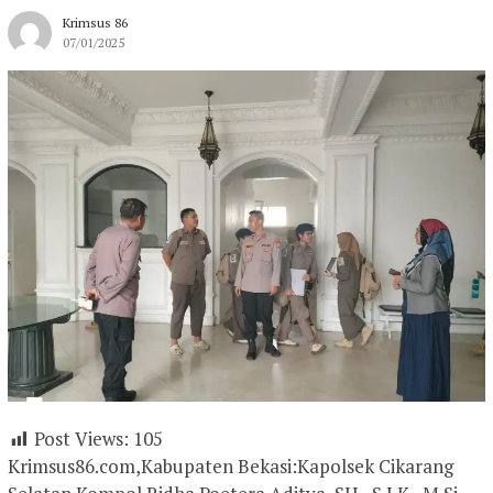
Krimsus 86
07/01/2025
Post Views:
105
Krimsus86.com,Kabupaten Bekasi:Kapolsek Cikarang