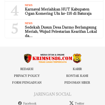
4
NEWS
Karnaval Meriahkan HUT Kabupaten
Ogan Komering Ulu ke-116 di Baturaja
5
NEWS
Sedekah Dusun Desa Darmo Berlangsung
Meriah, Wujud Pelestarian Kearifan Lokal
da…
REDAKSI
KARIR
PRIVACY POLICY
KONTAK KAMI
FORM PENGADUAN
PEDOMAN SIBER
JARINGAN SOCIAL
Facebook
Twitter