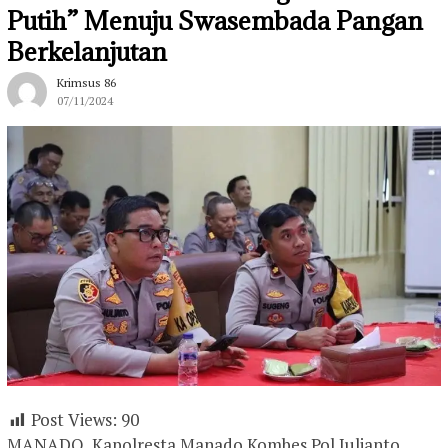
Putih” Menuju Swasembada Pangan
Berkelanjutan
Krimsus 86
07/11/2024
Post Views:
90
MANADO, Kapolresta Manado Kombes Pol Julianto