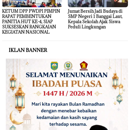
KETUM DPP PWDPI PIMPIN
Jumat Bersih Jadi Budaya di
RAPAT PEMBENTUKAN
SMP Negeri 1 Banggai Laut,
PANITIA HUT KE-4, SIAP
Kepala Sekolah Ajak Siswa
SUKSESKAN RANGKAIAN
Peduli Lingkungan
KEGIATAN NASIONAL
IKLAN BANNER