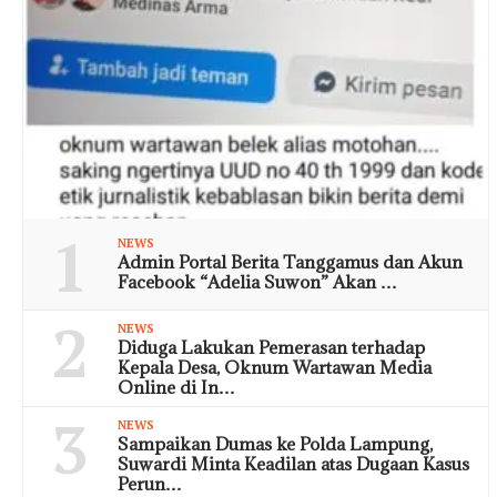
1
NEWS
Admin Portal Berita Tanggamus dan Akun
Facebook “Adelia Suwon” Akan …
2
NEWS
Diduga Lakukan Pemerasan terhadap
Kepala Desa, Oknum Wartawan Media
Online di In…
3
NEWS
Sampaikan Dumas ke Polda Lampung,
Suwardi Minta Keadilan atas Dugaan Kasus
Perun…