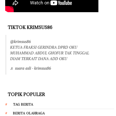
TIKTOK KRIMSUS86
@krimsus86
KETUA FRAKSI GERINDRA DPRD OKU
MUHAMMAD ABDUL GHOFUR TAK TINGGAL
DIAM TERKAIT DANA ADD OKU
♬ suara asli - krimsus86
TOPIK POPULER
TAG BERITA
BERITA OLAHRAGA