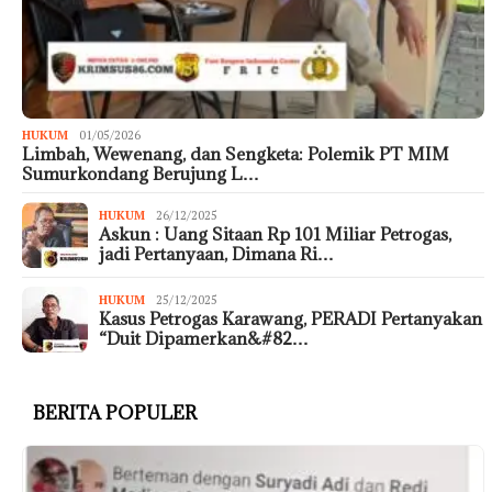
HUKUM
01/05/2026
Limbah, Wewenang, dan Sengketa: Polemik PT MIM
Sumurkondang Berujung L…
HUKUM
26/12/2025
Askun : Uang Sitaan Rp 101 Miliar Petrogas,
jadi Pertanyaan, Dimana Ri…
HUKUM
25/12/2025
Kasus Petrogas Karawang, PERADI Pertanyakan
“Duit Dipamerkan&#82…
BERITA POPULER