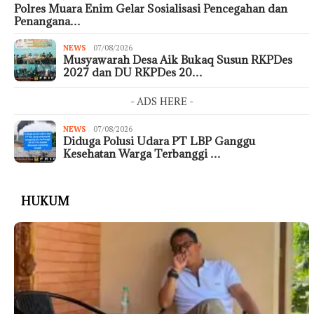
Polres Muara Enim Gelar Sosialisasi Pencegahan dan
Penangana…
NEWS
07/08/2026
Musyawarah Desa Aik Bukaq Susun RKPDes
2027 dan DU RKPDes 20…
- ADS HERE -
NEWS
07/08/2026
Diduga Polusi Udara PT LBP Ganggu
Kesehatan Warga Terbanggi …
HUKUM