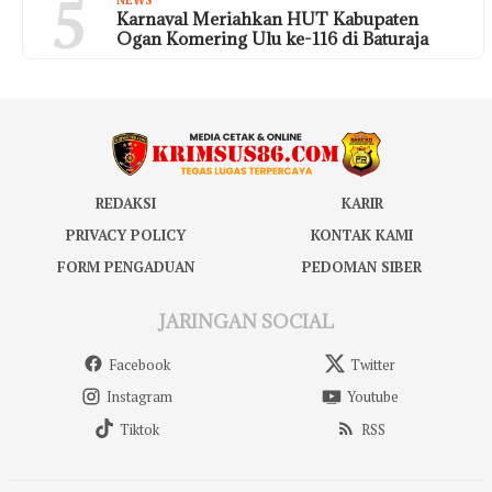
5
Karnaval Meriahkan HUT Kabupaten
Ogan Komering Ulu ke-116 di Baturaja
REDAKSI
KARIR
PRIVACY POLICY
KONTAK KAMI
FORM PENGADUAN
PEDOMAN SIBER
JARINGAN SOCIAL
Facebook
Twitter
Instagram
Youtube
Tiktok
RSS