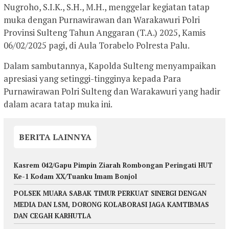
Nugroho, S.I.K., S.H., M.H., menggelar kegiatan tatap
muka dengan Purnawirawan dan Warakawuri Polri
Provinsi Sulteng Tahun Anggaran (T.A.) 2025, Kamis
06/02/2025 pagi, di Aula Torabelo Polresta Palu.
Dalam sambutannya, Kapolda Sulteng menyampaikan
apresiasi yang setinggi-tingginya kepada Para
Purnawirawan Polri Sulteng dan Warakawuri yang hadir
dalam acara tatap muka ini.
BERITA LAINNYA
Kasrem 042/Gapu Pimpin Ziarah Rombongan Peringati HUT
Ke-1 Kodam XX/Tuanku Imam Bonjol
POLSEK MUARA SABAK TIMUR PERKUAT SINERGI DENGAN
MEDIA DAN LSM, DORONG KOLABORASI JAGA KAMTIBMAS
DAN CEGAH KARHUTLA