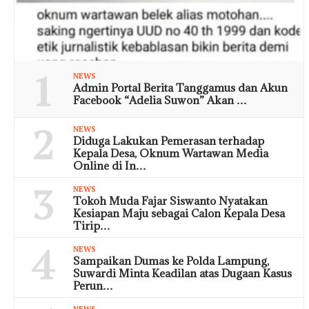
1
NEWS
Admin Portal Berita Tanggamus dan Akun
Facebook “Adelia Suwon” Akan …
2
NEWS
Diduga Lakukan Pemerasan terhadap
Kepala Desa, Oknum Wartawan Media
Online di In…
3
NEWS
Tokoh Muda Fajar Siswanto Nyatakan
Kesiapan Maju sebagai Calon Kepala Desa
Tirip…
4
NEWS
Sampaikan Dumas ke Polda Lampung,
Suwardi Minta Keadilan atas Dugaan Kasus
Perun…
NEWS