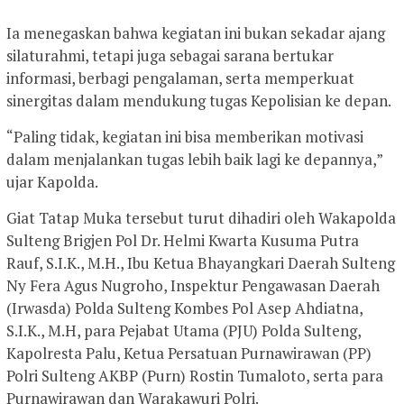
Ia menegaskan bahwa kegiatan ini bukan sekadar ajang
silaturahmi, tetapi juga sebagai sarana bertukar
informasi, berbagi pengalaman, serta memperkuat
sinergitas dalam mendukung tugas Kepolisian ke depan.
“Paling tidak, kegiatan ini bisa memberikan motivasi
dalam menjalankan tugas lebih baik lagi ke depannya,”
ujar Kapolda.
Giat Tatap Muka tersebut turut dihadiri oleh Wakapolda
Sulteng Brigjen Pol Dr. Helmi Kwarta Kusuma Putra
Rauf, S.I.K., M.H., Ibu Ketua Bhayangkari Daerah Sulteng
Ny Fera Agus Nugroho, Inspektur Pengawasan Daerah
(Irwasda) Polda Sulteng Kombes Pol Asep Ahdiatna,
S.I.K., M.H, para Pejabat Utama (PJU) Polda Sulteng,
Kapolresta Palu, Ketua Persatuan Purnawirawan (PP)
Polri Sulteng AKBP (Purn) Rostin Tumaloto, serta para
Purnawirawan dan Warakawuri Polri.