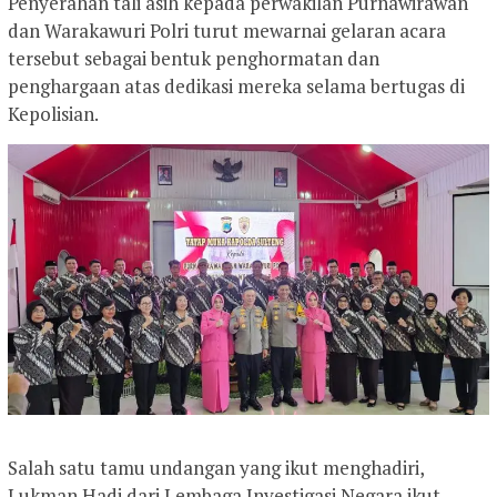
Penyerahan tali asih kepada perwakilan Purnawirawan
dan Warakawuri Polri turut mewarnai gelaran acara
tersebut sebagai bentuk penghormatan dan
penghargaan atas dedikasi mereka selama bertugas di
Kepolisian.
Salah satu tamu undangan yang ikut menghadiri,
Lukman Hadi dari Lembaga Investigasi Negara ikut