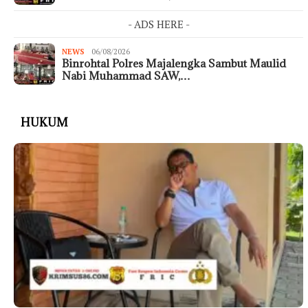
- ADS HERE -
NEWS
06/08/2026
Binrohtal Polres Majalengka Sambut Maulid
Nabi Muhammad SAW,…
HUKUM