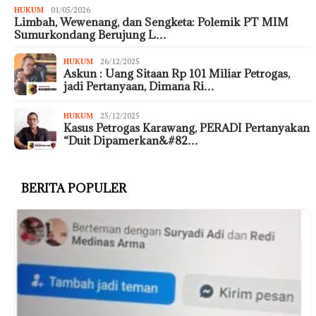
HUKUM
01/05/2026
Limbah, Wewenang, dan Sengketa: Polemik PT MIM
Sumurkondang Berujung L…
HUKUM
26/12/2025
Askun : Uang Sitaan Rp 101 Miliar Petrogas,
jadi Pertanyaan, Dimana Ri…
HUKUM
25/12/2025
Kasus Petrogas Karawang, PERADI Pertanyakan
“Duit Dipamerkan&#82…
BERITA POPULER