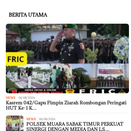
BERITA UTAMA
NEWS
06/08/2026
Kasrem 042/Gapu Pimpin Ziarah Rombongan Peringati
HUT Ke-1 K…
NEWS
06/08/2026
POLSEK MUARA SABAK TIMUR PERKUAT
SINERGI DENGAN MEDIA DAN LS…