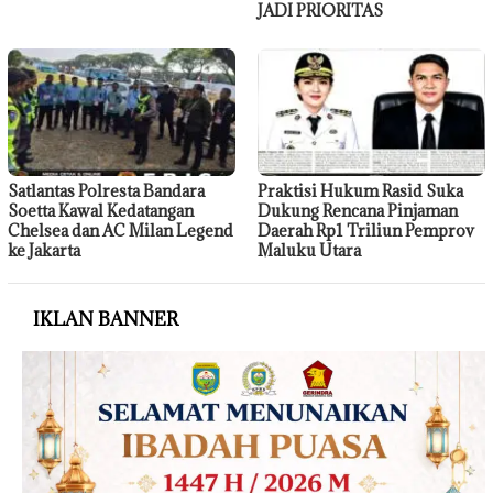
JADI PRIORITAS
Satlantas Polresta Bandara
Praktisi Hukum Rasid Suka
Soetta Kawal Kedatangan
Dukung Rencana Pinjaman
Chelsea dan AC Milan Legend
Daerah Rp1 Triliun Pemprov
ke Jakarta
Maluku Utara
IKLAN BANNER