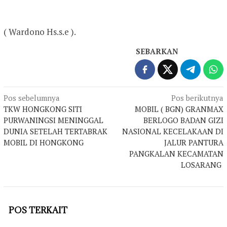
( Wardono Hs.s.e ).
SEBARKAN
Navigasi
Pos sebelumnya
Pos berikutnya
TKW HONGKONG SITI
MOBIL ( BGN) GRANMAX
pos
PURWANINGSI MENINGGAL
BERLOGO BADAN GIZI
DUNIA SETELAH TERTABRAK
NASIONAL KECELAKAAN DI
MOBIL DI HONGKONG
JALUR PANTURA
PANGKALAN KECAMATAN
LOSARANG
POS TERKAIT