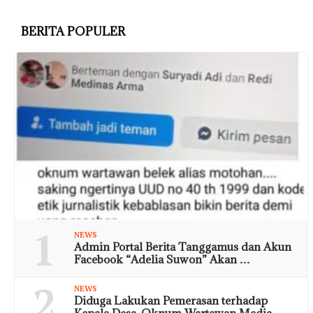
BERITA POPULER
1
NEWS
Admin Portal Berita Tanggamus dan Akun
Facebook “Adelia Suwon” Akan …
2
NEWS
Diduga Lakukan Pemerasan terhadap
Kepala Desa, Oknum Wartawan Media