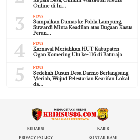
Online di In…
3
NEWS
Sampaikan Dumas ke Polda Lampung,
Suwardi Minta Keadilan atas Dugaan Kasus
Perun…
4
NEWS
Karnaval Meriahkan HUT Kabupaten
Ogan Komering Ulu ke-116 di Baturaja
5
NEWS
Sedekah Dusun Desa Darmo Berlangsung
Meriah, Wujud Pelestarian Kearifan Lokal
da…
REDAKSI
KARIR
PRIVACY POLICY
KONTAK KAMI