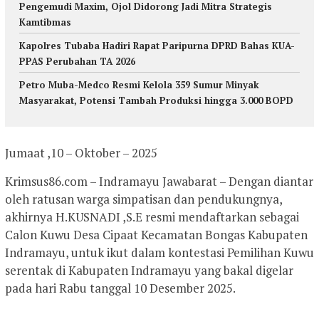
Pengemudi Maxim, Ojol Didorong Jadi Mitra Strategis
Kamtibmas
Kapolres Tubaba Hadiri Rapat Paripurna DPRD Bahas KUA-
PPAS Perubahan TA 2026
Petro Muba-Medco Resmi Kelola 359 Sumur Minyak
Masyarakat, Potensi Tambah Produksi hingga 3.000 BOPD
Jumaat ,10 – Oktober – 2025
Krimsus86.com – Indramayu Jawabarat – Dengan diantar
oleh ratusan warga simpatisan dan pendukungnya,
akhirnya H.KUSNADI ,S.E resmi mendaftarkan sebagai
Calon Kuwu Desa Cipaat Kecamatan Bongas Kabupaten
Indramayu, untuk ikut dalam kontestasi Pemilihan Kuwu
serentak di Kabupaten Indramayu yang bakal digelar
pada hari Rabu tanggal 10 Desember 2025.