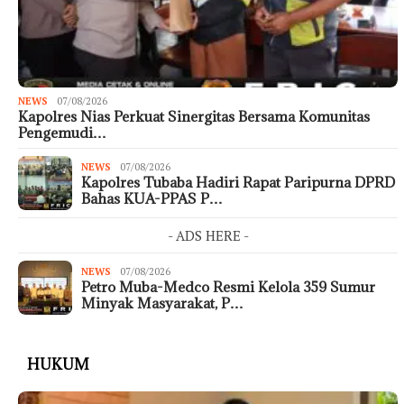
NEWS
07/08/2026
Kapolres Nias Perkuat Sinergitas Bersama Komunitas
Pengemudi…
NEWS
07/08/2026
Kapolres Tubaba Hadiri Rapat Paripurna DPRD
Bahas KUA-PPAS P…
- ADS HERE -
NEWS
07/08/2026
Petro Muba-Medco Resmi Kelola 359 Sumur
Minyak Masyarakat, P…
HUKUM