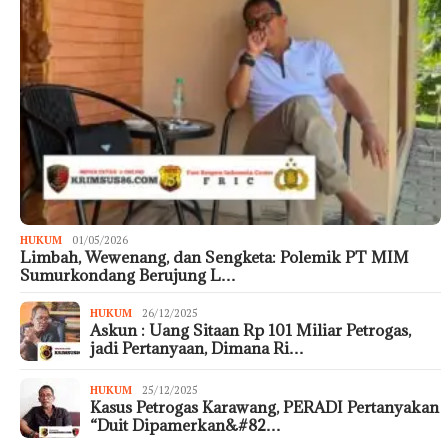
HUKUM
01/05/2026
Limbah, Wewenang, dan Sengketa: Polemik PT MIM
Sumurkondang Berujung L…
HUKUM
26/12/2025
Askun : Uang Sitaan Rp 101 Miliar Petrogas,
jadi Pertanyaan, Dimana Ri…
HUKUM
25/12/2025
Kasus Petrogas Karawang, PERADI Pertanyakan
“Duit Dipamerkan&#82…