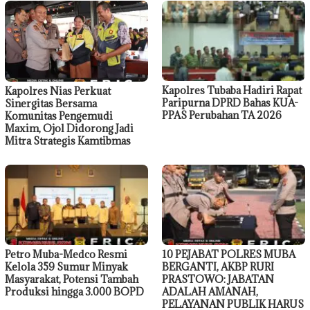
Kapolres Tubaba Hadiri Rapat
Kapolres Nias Perkuat
Paripurna DPRD Bahas KUA-
Sinergitas Bersama
PPAS Perubahan TA 2026
Komunitas Pengemudi
Maxim, Ojol Didorong Jadi
Mitra Strategis Kamtibmas
Petro Muba-Medco Resmi
10 PEJABAT POLRES MUBA
Kelola 359 Sumur Minyak
BERGANTI, AKBP RURI
Masyarakat, Potensi Tambah
PRASTOWO: JABATAN
Produksi hingga 3.000 BOPD
ADALAH AMANAH,
PELAYANAN PUBLIK HARUS