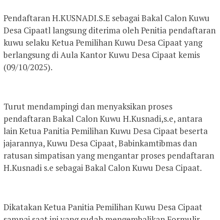
Pendaftaran H.KUSNADI.S.E sebagai Bakal Calon Kuwu
Desa Cipaatl langsung diterima oleh Penitia pendaftaran
kuwu selaku Ketua Pemilihan Kuwu Desa Cipaat yang
berlangsung di Aula Kantor Kuwu Desa Cipaat kemis
(09/10/2025).
Turut mendampingi dan menyaksikan proses
pendaftaran Bakal Calon Kuwu H.Kusnadi,s.e, antara
lain Ketua Panitia Pemilihan Kuwu Desa Cipaat beserta
jajarannya, Kuwu Desa Cipaat, Babinkamtibmas dan
ratusan simpatisan yang mengantar proses pendaftaran
H.Kusnadi s.e sebagai Bakal Calon Kuwu Desa Cipaat.
Dikatakan Ketua Panitia Pemilihan Kuwu Desa Cipaat
sampai saat ini yang sudah mengembalikan Formulir