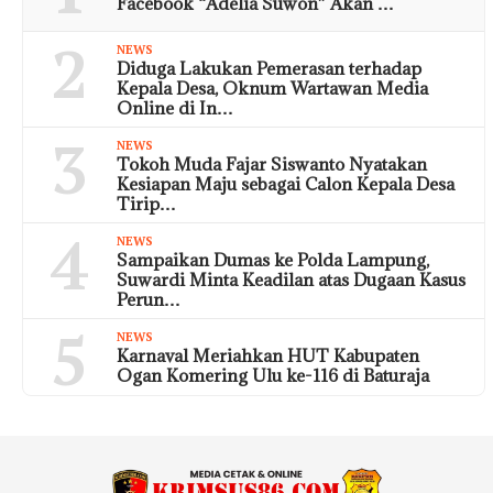
Facebook “Adelia Suwon” Akan …
2
NEWS
Diduga Lakukan Pemerasan terhadap
Kepala Desa, Oknum Wartawan Media
Online di In…
3
NEWS
Tokoh Muda Fajar Siswanto Nyatakan
Kesiapan Maju sebagai Calon Kepala Desa
Tirip…
4
NEWS
Sampaikan Dumas ke Polda Lampung,
Suwardi Minta Keadilan atas Dugaan Kasus
Perun…
5
NEWS
Karnaval Meriahkan HUT Kabupaten
Ogan Komering Ulu ke-116 di Baturaja