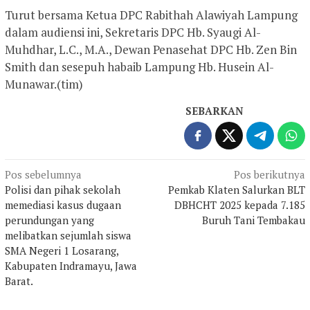
Turut bersama Ketua DPC Rabithah Alawiyah Lampung
dalam audiensi ini, Sekretaris DPC Hb. Syaugi Al-
Muhdhar, L.C., M.A., Dewan Penasehat DPC Hb. Zen Bin
Smith dan sesepuh habaib Lampung Hb. Husein Al-
Munawar.(tim)
SEBARKAN
Navigasi
Pos sebelumnya
Pos berikutnya
Polisi dan pihak sekolah
Pemkab Klaten Salurkan BLT
pos
memediasi kasus dugaan
DBHCHT 2025 kepada 7.185
perundungan yang
Buruh Tani Tembakau
melibatkan sejumlah siswa
SMA Negeri 1 Losarang,
Kabupaten Indramayu, Jawa
Barat.