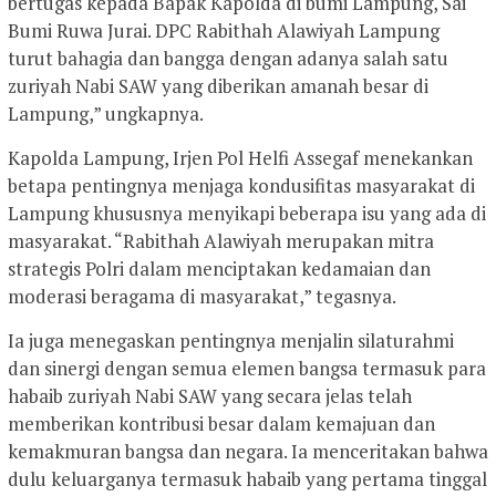
bertugas kepada Bapak Kapolda di bumi Lampung, Sai
Bumi Ruwa Jurai. DPC Rabithah Alawiyah Lampung
turut bahagia dan bangga dengan adanya salah satu
zuriyah Nabi SAW yang diberikan amanah besar di
Lampung,” ungkapnya.
Kapolda Lampung, Irjen Pol Helfi Assegaf menekankan
betapa pentingnya menjaga kondusifitas masyarakat di
Lampung khususnya menyikapi beberapa isu yang ada di
masyarakat. “Rabithah Alawiyah merupakan mitra
strategis Polri dalam menciptakan kedamaian dan
moderasi beragama di masyarakat,” tegasnya.
Ia juga menegaskan pentingnya menjalin silaturahmi
dan sinergi dengan semua elemen bangsa termasuk para
habaib zuriyah Nabi SAW yang secara jelas telah
memberikan kontribusi besar dalam kemajuan dan
kemakmuran bangsa dan negara. Ia menceritakan bahwa
dulu keluarganya termasuk habaib yang pertama tinggal