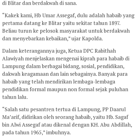
di Blitar dan berdakwah di sana.
“Kakek kami, Hb Umar Assegaf, dulu adalah habaib yang
pertama datang ke Blitar yaitu sekitar tahun 1897.
Beliau turun ke pelosok masyarakat untuk berdakwah
dan menyebarkan kebaikan,” ujar Kapolda.
Dalam keterangannya juga, Ketua DPC Rabithah
Alawiyah menjelaskan mengenai kiprah para habaib di
Lampung dalam berbagai bidang, sosial, pendidikan,
dakwah keagamaan dan lain sebagainya. Banyak para
habaib yang telah mendirikan lembaga-lembaga
pendidikan formal maupun non formal sejak puluhan
tahun lalu.
“Salah satu pesantren tertua di Lampung, PP Daarul
Ma’arif, didirikan oleh seorang habaib, yaitu Hb. Sagaf
bin Alwi Assegaf atau dikenal dengan KH. Abu Abdillah,
pada tahun 1965,” imbuhnya.