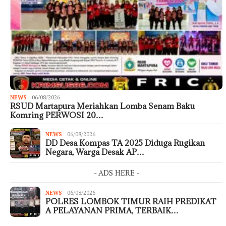
NEWS
06/08/2026
RSUD Martapura Meriahkan Lomba Senam Baku
Komring PERWOSI 20…
NEWS
06/08/2026
DD Desa Kompas TA 2025 Diduga Rugikan
Negara, Warga Desak AP…
- ADS HERE -
NEWS
06/08/2026
POLRES LOMBOK TIMUR RAIH PREDIKAT
A PELAYANAN PRIMA, TERBAIK…