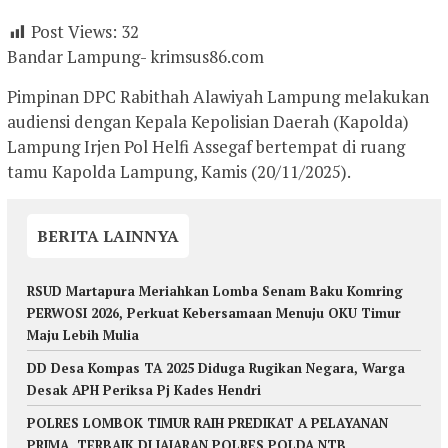
Post Views:
32
Bandar Lampung- krimsus86.com
Pimpinan DPC Rabithah Alawiyah Lampung melakukan
audiensi dengan Kepala Kepolisian Daerah (Kapolda)
Lampung Irjen Pol Helfi Assegaf bertempat di ruang
tamu Kapolda Lampung, Kamis (20/11/2025).
BERITA LAINNYA
RSUD Martapura Meriahkan Lomba Senam Baku Komring
PERWOSI 2026, Perkuat Kebersamaan Menuju OKU Timur
Maju Lebih Mulia
DD Desa Kompas TA 2025 Diduga Rugikan Negara, Warga
Desak APH Periksa Pj Kades Hendri
POLRES LOMBOK TIMUR RAIH PREDIKAT A PELAYANAN
PRIMA, TERBAIK DI JAJARAN POLRES POLDA NTB