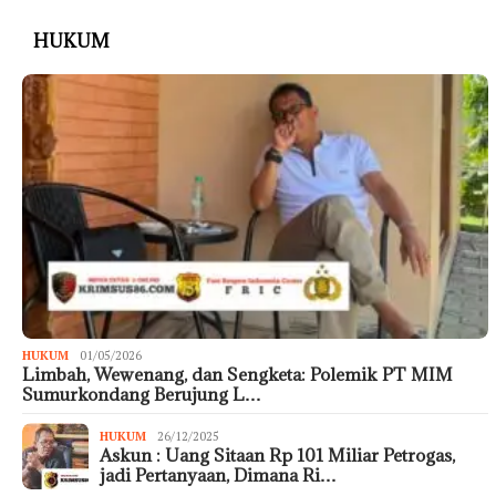
HUKUM
HUKUM
01/05/2026
Limbah, Wewenang, dan Sengketa: Polemik PT MIM
Sumurkondang Berujung L…
HUKUM
26/12/2025
Askun : Uang Sitaan Rp 101 Miliar Petrogas,
jadi Pertanyaan, Dimana Ri…