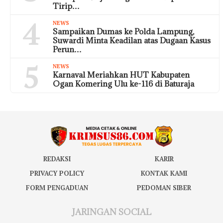
Tirip…
4
NEWS
Sampaikan Dumas ke Polda Lampung,
Suwardi Minta Keadilan atas Dugaan Kasus
Perun…
5
NEWS
Karnaval Meriahkan HUT Kabupaten
Ogan Komering Ulu ke-116 di Baturaja
REDAKSI
KARIR
PRIVACY POLICY
KONTAK KAMI
FORM PENGADUAN
PEDOMAN SIBER
JARINGAN SOCIAL