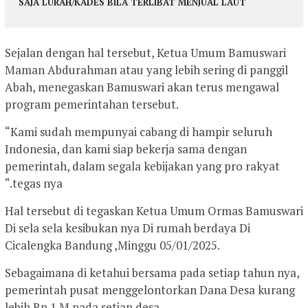
SAJA LURAH/KADES BILA TERLIBAT MENJUAL LAUT
Sejalan dengan hal tersebut, Ketua Umum Bamuswari
Maman Abdurahman atau yang lebih sering di panggil
Abah, menegaskan Bamuswari akan terus mengawal
program pemerintahan tersebut.
“Kami sudah mempunyai cabang di hampir seluruh
Indonesia, dan kami siap bekerja sama dengan
pemerintah, dalam segala kebijakan yang pro rakyat
“.tegas nya
Hal tersebut di tegaskan Ketua Umum Ormas Bamuswari
Di sela sela kesibukan nya Di rumah berdaya Di
Cicalengka Bandung ,Minggu 05/01/2025.
Sebagaimana di ketahui bersama pada setiap tahun nya,
pemerintah pusat menggelontorkan Dana Desa kurang
lebih Rp 1 M pada setiap desa.