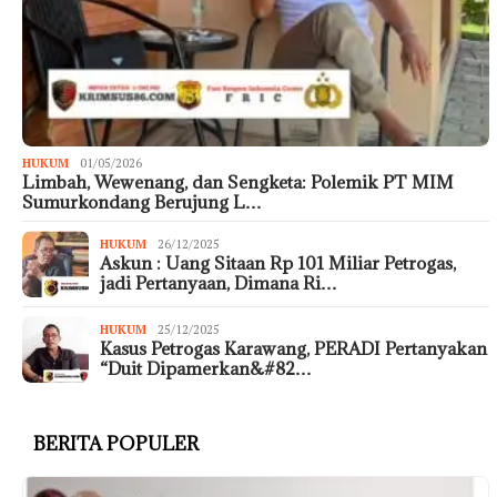
HUKUM
01/05/2026
Limbah, Wewenang, dan Sengketa: Polemik PT MIM
Sumurkondang Berujung L…
HUKUM
26/12/2025
Askun : Uang Sitaan Rp 101 Miliar Petrogas,
jadi Pertanyaan, Dimana Ri…
HUKUM
25/12/2025
Kasus Petrogas Karawang, PERADI Pertanyakan
“Duit Dipamerkan&#82…
BERITA POPULER