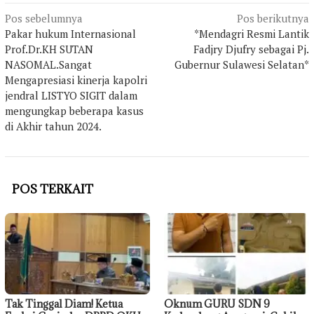
Navigasi
Pos sebelumnya
Pos berikutnya
Pakar hukum Internasional
*Mendagri Resmi Lantik
pos
Prof.Dr.KH SUTAN
Fadjry Djufry sebagai Pj.
NASOMAL.Sangat
Gubernur Sulawesi Selatan*
Mengapresiasi kinerja kapolri
jendral LISTYO SIGIT dalam
mengungkap beberapa kasus
di Akhir tahun 2024.
POS TERKAIT
Tak Tinggal Diam! Ketua
Oknum GURU SDN 9