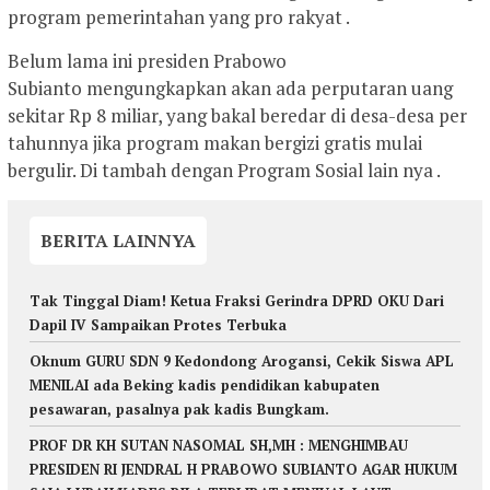
program pemerintahan yang pro rakyat .
Belum lama ini presiden Prabowo
Subianto mengungkapkan akan ada perputaran uang
sekitar Rp 8 miliar, yang bakal beredar di desa-desa per
tahunnya jika program makan bergizi gratis mulai
bergulir. Di tambah dengan Program Sosial lain nya .
BERITA LAINNYA
Tak Tinggal Diam! Ketua Fraksi Gerindra DPRD OKU Dari
Dapil IV Sampaikan Protes Terbuka
Oknum GURU SDN 9 Kedondong Arogansi, Cekik Siswa APL
MENILAI ada Beking kadis pendidikan kabupaten
pesawaran, pasalnya pak kadis Bungkam.
PROF DR KH SUTAN NASOMAL SH,MH : MENGHIMBAU
PRESIDEN RI JENDRAL H PRABOWO SUBIANTO AGAR HUKUM