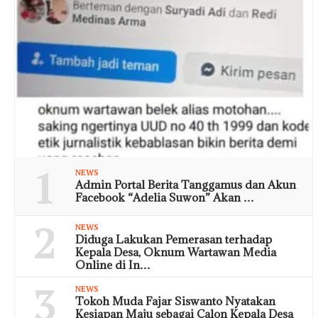
1
NEWS
Admin Portal Berita Tanggamus dan Akun
Facebook “Adelia Suwon” Akan …
2
NEWS
Diduga Lakukan Pemerasan terhadap
Kepala Desa, Oknum Wartawan Media
Online di In…
3
NEWS
Tokoh Muda Fajar Siswanto Nyatakan
Kesiapan Maju sebagai Calon Kepala Desa