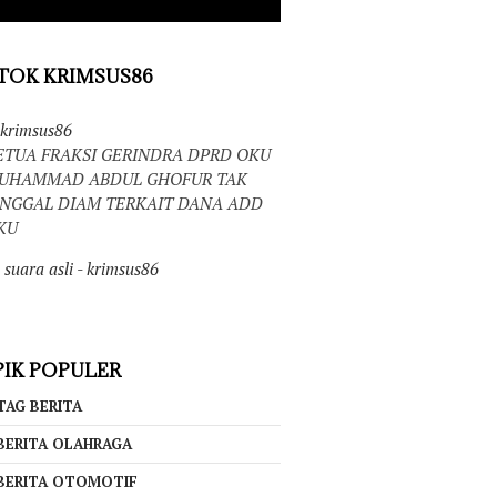
TOK KRIMSUS86
krimsus86
ETUA FRAKSI GERINDRA DPRD OKU
UHAMMAD ABDUL GHOFUR TAK
INGGAL DIAM TERKAIT DANA ADD
KU
suara asli - krimsus86
IK POPULER
TAG BERITA
BERITA OLAHRAGA
BERITA OTOMOTIF