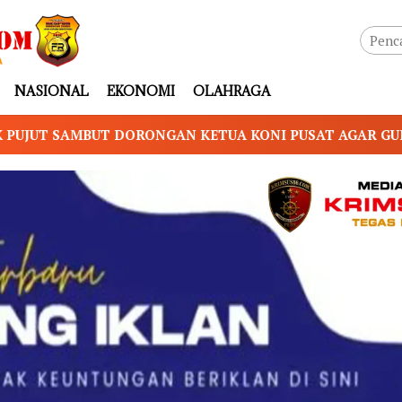
NASIONAL
EKONOMI
OLAHRAGA
KETUA KONI PUSAT AGAR GUBERNUR NTB PIMPIN KONI 