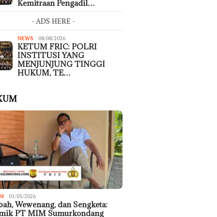
Kemitraan Pengadil…
- ADS HERE -
NEWS
08/08/2026
KETUM FRIC: POLRI
INSTITUSI YANG
MENJUNJUNG TINGGI
HUKUM, TE…
KUM
M
01/05/2026
ah, Wewenang, dan Sengketa:
emik PT MIM Sumurkondang