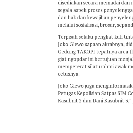
disediakan secara memadai dan 
segala aspek proses penyelenggar
dan hak dan kewajiban penyelen
melalui sosialisasi, brosur, sepa
Terpisah selaku pengliat kuli ti
Joko Glewo sapaan akrabnya, di
Gedung TAKOPI tepatnya area Jln
giat ngopdar ini bertujuan menja
mempererat silaturahmi awak med
cetusnya.
Joko Glewo juga menginformasikan
Petugas Kepolisian Satpas SIM C
Kasubnit 2 dan Dani Kasubnit 3,