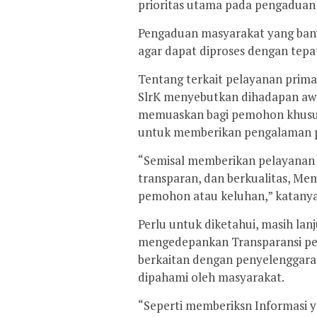
prioritas utama pada pengaduan
Pengaduan masyarakat yang ba
agar dapat diproses dengan tepa
Tentang terkait pelayanan prima
SlrK menyebutkan dihadapan awa
memuaskan bagi pemohon khusus
untuk memberikan pengalaman p
“Semisal memberikan pelayanan ya
transparan, dan berkualitas, Me
pemohon atau keluhan,” katanya
Perlu untuk diketahui, masih la
mengedepankan Transparansi pel
berkaitan dengan penyelenggara
dipahami oleh masyarakat.
“Seperti memberiksn Informasi ya