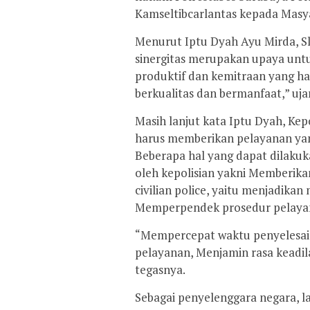
Kamseltibcarlantas kepada Masya
Menurut Iptu Dyah Ayu Mirda, Sl
sinergitas merupakan upaya un
produktif dan kemitraan yang h
berkualitas dan bermanfaat,” uja
Masih lanjut kata Iptu Dyah, Kep
harus memberikan pelayanan yan
Beberapa hal yang dapat dilakuk
oleh kepolisian yakni Memberika
civilian police, yaitu menjadikan
Memperpendek prosedur pelaya
“Mempercepat waktu penyelesai
pelayanan, Menjamin rasa keadil
tegasnya.
Sebagai penyelenggara negara, l