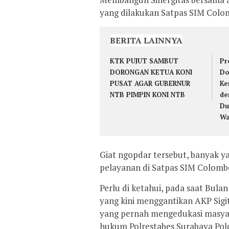
yang dilakukan Satpas SIM Colom
BERITA LAINNYA
KTK PUJUT SAMBUT
Pr
DORONGAN KETUA KONI
Do
PUSAT AGAR GUBERNUR
Ke
NTB PIMPIN KONI NTB
de
Du
Wa
Giat ngopdar tersebut, banyak ya
pelayanan di Satpas SIM Colomb
Perlu di ketahui, pada saat Bulan
yang kini menggantikan AKP Sigi
yang pernah mengedukasi masyara
hukum Polrestabes Surabaya Pold