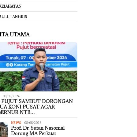
KEJAHATAN
BULUTANGKIS
ITA UTAMA
08/08/2026
 PUJUT SAMBUT DORONGAN
UA KONI PUSAT AGAR
BERNUR NTB…
NEWS
08/08/2026
Prof. Dr. Sutan Nasomal
Dorong MA Perkuat