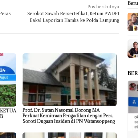
Ber
Pos berikutnya
 Peras
Serobot Sawah Bersertefikat, Ketum PWDPI
Bakal Laporkan Hamka ke Polda Lampung
BER
Prof. Dr. Sutan Nasomal Dorong MA
 KETUA
Perkuat Kemitraan Pengadilan dengan Pers,
TB
Soroti Dugaan Insiden di PN Watansoppeng