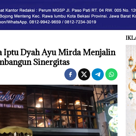
IKL
 Iptu Dyah Ayu Mirda Menjalin
mbangun Sinergitas