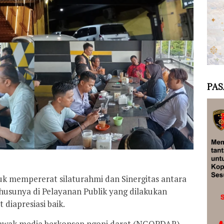
PAS
 mempererat silaturahmi dan Sinergitas antara
husunya di Pelayanan Publik yang dilakukan
diapresiasi baik.
awak media berkonsep ngopi darat (NGOPDAR)