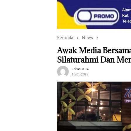
Beranda
News
Awak Media Bersama
Silaturahmi Dan Me
Krimsus 86
10/01/2025