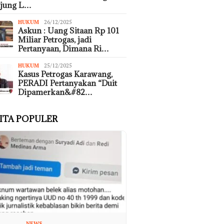
ujung L…
HUKUM
26/12/2025
Askun : Uang Sitaan Rp 101
Miliar Petrogas, jadi
Pertanyaan, Dimana Ri…
HUKUM
25/12/2025
Kasus Petrogas Karawang,
PERADI Pertanyakan “Duit
Dipamerkan&#82…
ITA POPULER
NEWS