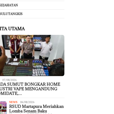
KEJAHATAN
BULUTANGKIS
ITA UTAMA
07/08/2026
LDA SUMUT BONGKAR HOME
USTRI VAPE MENGANDUNG
MIDATE,…
NEWS
06/08/2026
RSUD Martapura Meriahkan
Lomba Senam Baku