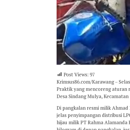
Post Views:
97
Krimsus86.com/Karawang – Selas
Praktik yang mencoreng aturan re
Desa Sindang Mulya, Kecamatan
Di pangkalan resmi milik Ahmad 
jelas penyimpangan distribusi L
hijau milik PT Rahma Alamanda 
kilogram di depan pangkalan, ju