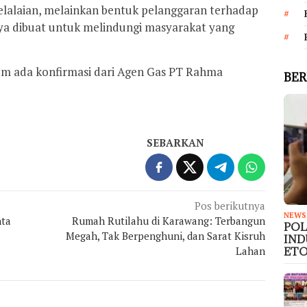
elalaian, melainkan bentuk pelanggaran terhadap
nya dibuat untuk melindungi masyarakat yang
lum ada konfirmasi dari Agen Gas PT Rahma
BER
SEBARKAN
Pos berikutnya
NEWS
nta
Rumah Rutilahu di Karawang: Terbangun
PO
Megah, Tak Berpenghuni, dan Sarat Kisruh
IND
Lahan
ETO