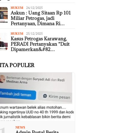
HUKUM
26/12/2025
Askun : Uang Sitaan Rp 101
Miliar Petrogas, jadi
Pertanyaan, Dimana Ri…
HUKUM
25/12/2025
Kasus Petrogas Karawang,
PERADI Pertanyakan “Duit
Dipamerkan&#82…
ITA POPULER
NEWS
Admin Portal Berita