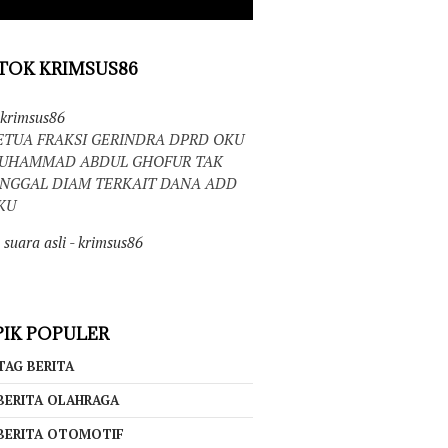
TOK KRIMSUS86
krimsus86
ETUA FRAKSI GERINDRA DPRD OKU
UHAMMAD ABDUL GHOFUR TAK
INGGAL DIAM TERKAIT DANA ADD
KU
suara asli - krimsus86
IK POPULER
TAG BERITA
BERITA OLAHRAGA
BERITA OTOMOTIF