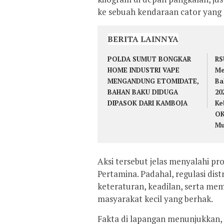
ke sebuah kendaraan cator yan
BERITA LAINNYA
POLDA SUMUT BONGKAR
RS
HOME INDUSTRI VAPE
Me
MENGANDUNG ETOMIDATE,
Ba
BAHAN BAKU DIDUGA
20
DIPASOK DARI KAMBOJA
Ke
OK
Mu
Aksi tersebut jelas menyalahi p
Pertamina. Padahal, regulasi dis
keteraturan, keadilan, serta me
masyarakat kecil yang berhak.
Fakta di lapangan menunjukkan, 