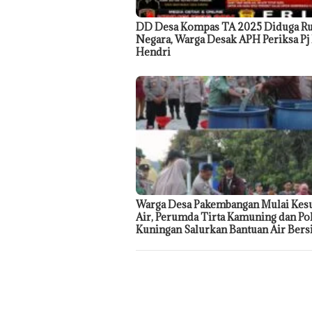
DD Desa Kompas TA 2025 Diduga R
Negara, Warga Desak APH Periksa Pj
Hendri
Warga Desa Pakembangan Mulai Kesu
Air, Perumda Tirta Kamuning dan Po
Kuningan Salurkan Bantuan Air Bers