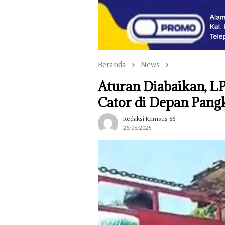
Beranda
News
Aturan Diabaikan, L
Cator di Depan Pang
Redaksi Krimsus 86
26/08/2025