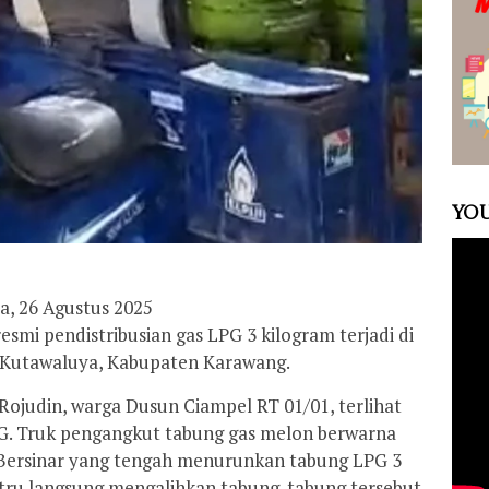
YOU
a, 26 Agustus 2025
smi pendistribusian gas LPG 3 kilogram terjadi di
 Kutawaluya, Kabupaten Karawang.
Rojudin, warga Dusun Ciampel RT 01/01, terlihat
PG. Truk pengangkut tabung gas melon berwarna
Bersinar yang tengah menurunkan tabung LPG 3
stru langsung mengalihkan tabung-tabung tersebut