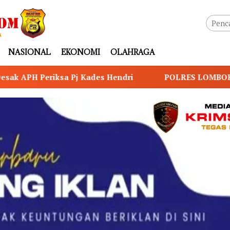
NASIONAL
EKONOMI
OLAHRAGA
ri
POLRES LOMBOK TIMUR RAIH PREDIKAT A PELA