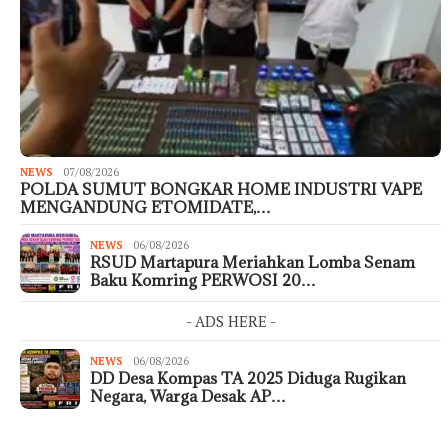
NEWS
07/08/2026
POLDA SUMUT BONGKAR HOME INDUSTRI VAPE
MENGANDUNG ETOMIDATE,…
NEWS
06/08/2026
RSUD Martapura Meriahkan Lomba Senam
Baku Komring PERWOSI 20…
- ADS HERE -
NEWS
06/08/2026
DD Desa Kompas TA 2025 Diduga Rugikan
Negara, Warga Desak AP…