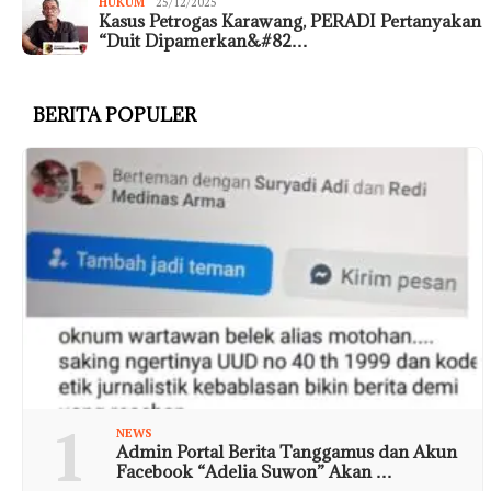
HUKUM
25/12/2025
Kasus Petrogas Karawang, PERADI Pertanyakan
“Duit Dipamerkan&#82…
BERITA POPULER
1
NEWS
Admin Portal Berita Tanggamus dan Akun
Facebook “Adelia Suwon” Akan …