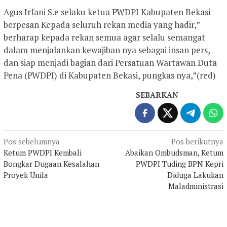
Agus Irfani S.e selaku ketua PWDPI Kabupaten Bekasi
berpesan Kepada seluruh rekan media yang hadir,”
berharap kepada rekan semua agar selalu semangat
dalam menjalankan kewajiban nya sebagai insan pers,
dan siap menjadi bagian dari Persatuan Wartawan Duta
Pena (PWDPI) di Kabupaten Bekasi, pungkas nya,”(red)
SEBARKAN
Navigasi
Pos sebelumnya
Pos berikutnya
Ketum PWDPI Kembali
Abaikan Ombudsman, Ketum
pos
Bongkar Dugaan Kesalahan
PWDPI Tuding BPN Kepri
Proyek Unila
Diduga Lakukan
Maladministrasi