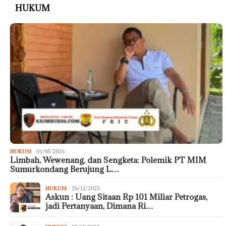
HUKUM
HUKUM
01/05/2026
Limbah, Wewenang, dan Sengketa: Polemik PT MIM
Sumurkondang Berujung L…
HUKUM
26/12/2025
Askun : Uang Sitaan Rp 101 Miliar Petrogas,
jadi Pertanyaan, Dimana Ri…