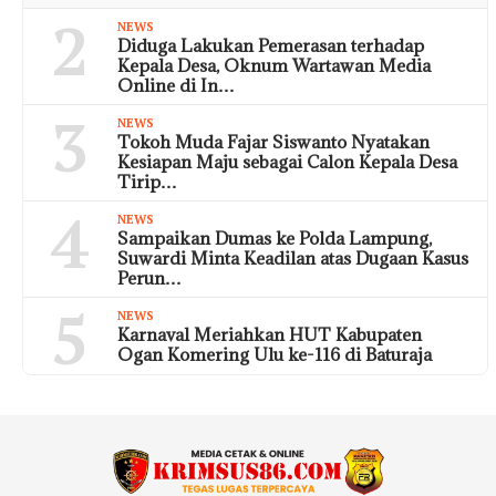
2
NEWS
Diduga Lakukan Pemerasan terhadap
Kepala Desa, Oknum Wartawan Media
Online di In…
3
NEWS
Tokoh Muda Fajar Siswanto Nyatakan
Kesiapan Maju sebagai Calon Kepala Desa
Tirip…
4
NEWS
Sampaikan Dumas ke Polda Lampung,
Suwardi Minta Keadilan atas Dugaan Kasus
Perun…
5
NEWS
Karnaval Meriahkan HUT Kabupaten
Ogan Komering Ulu ke-116 di Baturaja