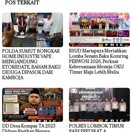
POS TERKAIT
RSUD Martapura Meriahkan
POLDA SUMUT BONGKAR
Lomba Senam Baku Komring
HOME INDUSTRI VAPE
PERWOSI 2026, Perkuat
MENGANDUNG
Kebersamaan Menuju OKU
ETOMIDATE, BAHAN BAKU
Timur Maju Lebih Mulia
DIDUGA DIPASOK DARI
KAMBOJA
DD Desa Kompas TA 2025
POLRES LOMBOK TIMUR
Diduga Rugikan Negara,
RAIH PREDIKAT A