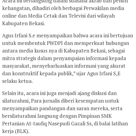
Acara ini berlangsung dalam suasana akrab dan penuh
kehangatan, dihadiri oleh berbagai Perwakilan media
online dan Media Cetak dan Televisi dari wilayah
Kabupaten Bekasi.
Agus Irfani S.e menyampaikan bahwa acara ini bertujuan
untuk membentuk PWDPI dan memperkuat hubungan
antara media kusus nya di Kabupaten Bekasi, sebagai
mitra strategis dalam penyampaian informasi kepada
masyarakat, menyebarluaskan informasi yang akurat
dan konstruktif kepada publik,” ujar Agus Irfani S,E
selaku ketua.
Selain itu, acara ini juga menjadi ajang diskusi dan
silaturahmi, Para jurnalis diberi kesempatan untuk
menyampaikan pandangan dan saran mereka, serta
bersilaturahmi langsung dengan Pimpinan SMK
Pertanian At-taufiq Nasepudi Gazali Ss, di balai latihan
kerja (BLK).