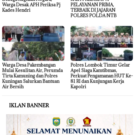
Warga Desak APH Periksa Pj
PELAYANAN PRIMA,
Kades Hendri
TERBAIK DI JAJARAN
POLRES POLDA NTB
Warga Desa Pakembangan
Polres Lombok Timur Gelar
Mulai Kesulitan Air, Perumda
Apel Siaga Kamtibmas,
Tirta Kamuning dan Polres
Perkuat Pengamanan HUT Ke-
Kuningan Salurkan Bantuan
81 RI dan Kunjungan Kerja
Air Bersih
Kapolri
IKLAN BANNER