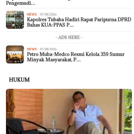
Pengemudi…
NEWS
07/08/2026
Kapolres Tubaba Hadiri Rapat Paripurna DPRD
Bahas KUA-PPAS P…
- ADS HERE -
NEWS
07/08/2026
Petro Muba-Medco Resmi Kelola 359 Sumur
Minyak Masyarakat, P…
HUKUM