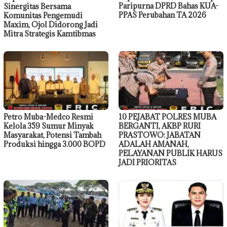
Paripurna DPRD Bahas KUA-
Sinergitas Bersama
PPAS Perubahan TA 2026
Komunitas Pengemudi
Maxim, Ojol Didorong Jadi
Mitra Strategis Kamtibmas
Petro Muba-Medco Resmi
10 PEJABAT POLRES MUBA
Kelola 359 Sumur Minyak
BERGANTI, AKBP RURI
Masyarakat, Potensi Tambah
PRASTOWO: JABATAN
Produksi hingga 3.000 BOPD
ADALAH AMANAH,
PELAYANAN PUBLIK HARUS
JADI PRIORITAS