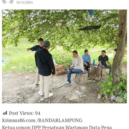
26/11/2024
Post Views:
94
Krimsus86.com /BANDARLAMPUNG
Ketua umum DPP Persatuan Wartawan Duta Pena