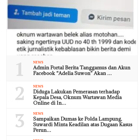
1
NEWS
Admin Portal Berita Tanggamus dan Akun
Facebook “Adelia Suwon” Akan …
2
NEWS
Diduga Lakukan Pemerasan terhadap
Kepala Desa, Oknum Wartawan Media
Online di In…
3
NEWS
Sampaikan Dumas ke Polda Lampung,
Suwardi Minta Keadilan atas Dugaan Kasus
Perun…