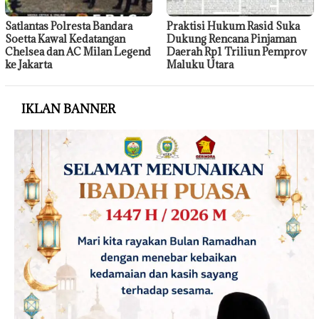
Satlantas Polresta Bandara
Praktisi Hukum Rasid Suka
Soetta Kawal Kedatangan
Dukung Rencana Pinjaman
Chelsea dan AC Milan Legend
Daerah Rp1 Triliun Pemprov
ke Jakarta
Maluku Utara
IKLAN BANNER