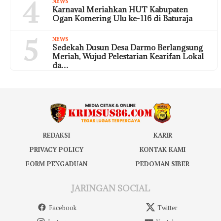
4
NEWS
Karnaval Meriahkan HUT Kabupaten
Ogan Komering Ulu ke-116 di Baturaja
5
NEWS
Sedekah Dusun Desa Darmo Berlangsung
Meriah, Wujud Pelestarian Kearifan Lokal
da…
REDAKSI
KARIR
PRIVACY POLICY
KONTAK KAMI
FORM PENGADUAN
PEDOMAN SIBER
JARINGAN SOCIAL
Facebook
Twitter