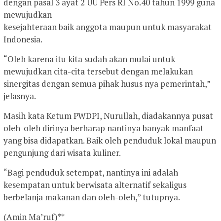
dengan pasal 3 ayat 2 UU Pers RI No.40 tahun 1999 guna
mewujudkan
kesejahteraan baik anggota maupun untuk masyarakat
Indonesia.
“Oleh karena itu kita sudah akan mulai untuk
mewujudkan cita-cita tersebut dengan melakukan
sinergitas dengan semua pihak husus nya pemerintah,”
jelasnya.
Masih kata Ketum PWDPI, Nurullah, diadakannya pusat
oleh-oleh dirinya berharap nantinya banyak manfaat
yang bisa didapatkan. Baik oleh penduduk lokal maupun
pengunjung dari wisata kuliner.
“Bagi penduduk setempat, nantinya ini adalah
kesempatan untuk berwisata alternatif sekaligus
berbelanja makanan dan oleh-oleh,” tutupnya.
(Amin Ma’ruf)**