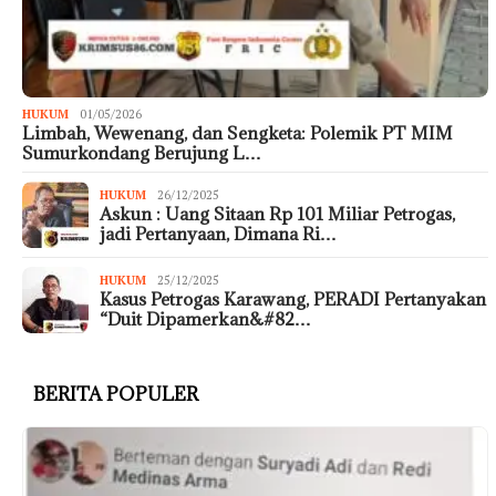
HUKUM
01/05/2026
Limbah, Wewenang, dan Sengketa: Polemik PT MIM
Sumurkondang Berujung L…
HUKUM
26/12/2025
Askun : Uang Sitaan Rp 101 Miliar Petrogas,
jadi Pertanyaan, Dimana Ri…
HUKUM
25/12/2025
Kasus Petrogas Karawang, PERADI Pertanyakan
“Duit Dipamerkan&#82…
BERITA POPULER