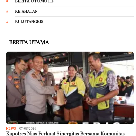
BERITA OTOMOTIF
KEJAHATAN
BULUTANGKIS
BERITA UTAMA
NEWS
07/08/2026
Kapolres Nias Perkuat Sinergitas Bersama Komunitas