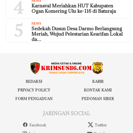
4
NEWS
Karnaval Meriahkan HUT Kabupaten
Ogan Komering Ulu ke-116 di Baturaja
5
NEWS
Sedekah Dusun Desa Darmo Berlangsung
Meriah, Wujud Pelestarian Kearifan Lokal
da…
REDAKSI
KARIR
PRIVACY POLICY
KONTAK KAMI
FORM PENGADUAN
PEDOMAN SIBER
JARINGAN SOCIAL
Facebook
Twitter