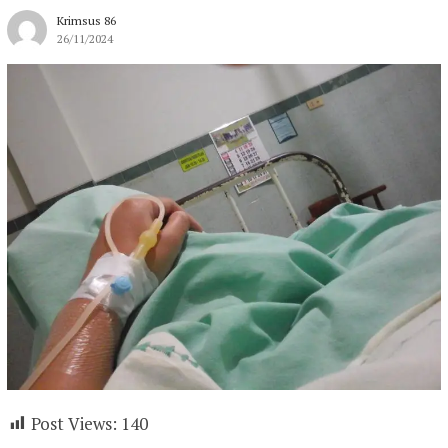
Krimsus 86
26/11/2024
Post Views:
140