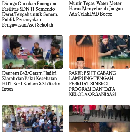
Munir Tegas: Water Meter
Diduga Gunakan Ruang dan
Harus Menyeluruh, Jangan
Fasilitas SDN 11 Semendo
Ada Celah PAD Bocor
Darat Tengah untuk Senam,
Publik Pertanyakan
Pengawasan Aset Sekolah
Danrem 043/Gatam Hadiri
RAKER PSHT CABANG
Ziarah dan Bakti Kesehatan
LAMPUNG TENGAH
HUT Ke-1 Kodam XXI/Radin
PERKUAT SINERGI
Inten
PROGRAM DAN TATA
KELOLA ORGANISASI