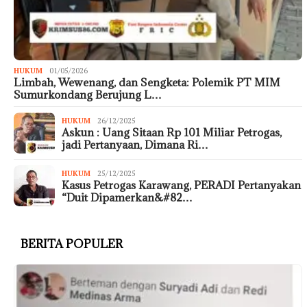
HUKUM
01/05/2026
Limbah, Wewenang, dan Sengketa: Polemik PT MIM
Sumurkondang Berujung L…
HUKUM
26/12/2025
Askun : Uang Sitaan Rp 101 Miliar Petrogas,
jadi Pertanyaan, Dimana Ri…
HUKUM
25/12/2025
Kasus Petrogas Karawang, PERADI Pertanyakan
“Duit Dipamerkan&#82…
BERITA POPULER