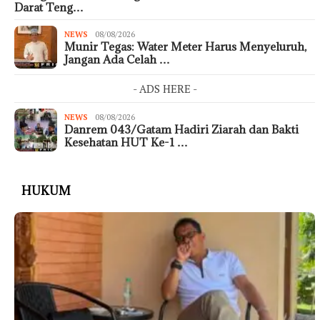
Darat Teng…
NEWS
08/08/2026
Munir Tegas: Water Meter Harus Menyeluruh,
Jangan Ada Celah …
- ADS HERE -
NEWS
08/08/2026
Danrem 043/Gatam Hadiri Ziarah dan Bakti
Kesehatan HUT Ke-1 …
HUKUM