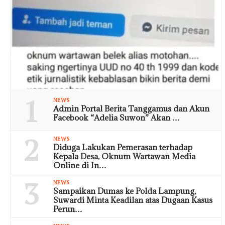
1
NEWS
Admin Portal Berita Tanggamus dan Akun
Facebook “Adelia Suwon” Akan …
2
NEWS
Diduga Lakukan Pemerasan terhadap
Kepala Desa, Oknum Wartawan Media
Online di In…
3
NEWS
Sampaikan Dumas ke Polda Lampung,
Suwardi Minta Keadilan atas Dugaan Kasus
Perun…