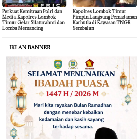
Perkuat Kemitraan Polri dan
Kapolres Lombok Timur
Media, Kapolres Lombok
Pimpin Langsung Pemadaman
Timur Gelar Silaturahmi dan
Karhutla di Kawasan TNGR
Lomba Memancing
Sembalun
IKLAN BANNER