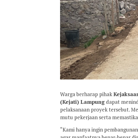
Warga berharap pihak
Kejaksaan
(Kejati) Lampung
dapat menind
pelaksanaan proyek tersebut. M
mutu pekerjaan serta memastika
“Kami hanya ingin pembangunan d
agar manfaatnya benar-benar di