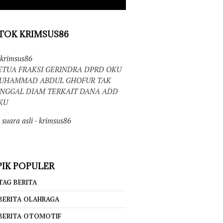
TOK KRIMSUS86
krimsus86
ETUA FRAKSI GERINDRA DPRD OKU
UHAMMAD ABDUL GHOFUR TAK
INGGAL DIAM TERKAIT DANA ADD
KU
suara asli - krimsus86
IK POPULER
TAG BERITA
BERITA OLAHRAGA
BERITA OTOMOTIF