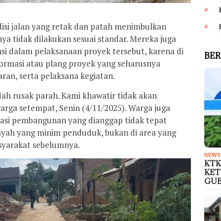
isi jalan yang retak dan patah menimbulkan
a tidak dilakukan sesuai standar. Mereka juga
i dalam pelaksanaan proyek tersebut, karena di
BER
formasi atau plang proyek yang seharusnya
ran, serta pelaksana kegiatan.
dah rusak parah. Kami khawatir tidak akan
warga setempat, Senin (4/11/2025). Warga juga
si pembangunan yang dianggap tidak tepat
ilayah yang minim penduduk, bukan di area yang
syarakat sebelumnya.
NEWS
KTK
KET
GU