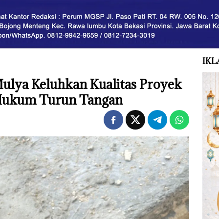
IKL
ulya Keluhkan Kualitas Proyek
 Hukum Turun Tangan