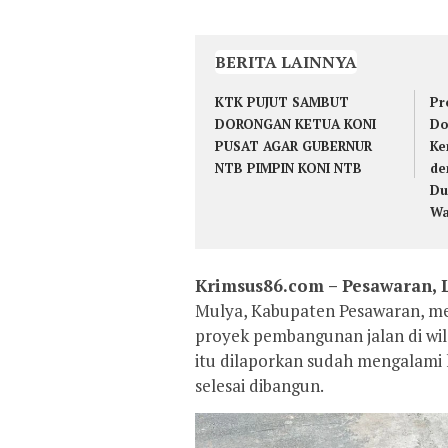
BERITA LAINNYA
KTK PUJUT SAMBUT
Pr
DORONGAN KETUA KONI
Do
PUSAT AGAR GUBERNUR
Ke
NTB PIMPIN KONI NTB
de
Du
Wa
Krimsus86.com – Pesawaran,
Mulya, Kabupaten Pesawaran, m
proyek pembangunan jalan di wil
itu dilaporkan sudah mengalami 
selesai dibangun.