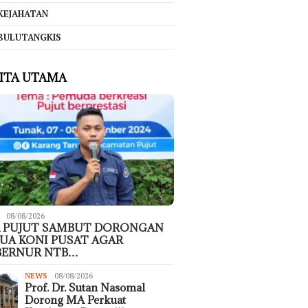
KEJAHATAN
BULUTANGKIS
ITA UTAMA
08/08/2026
 PUJUT SAMBUT DORONGAN
UA KONI PUSAT AGAR
BERNUR NTB…
NEWS
08/08/2026
Prof. Dr. Sutan Nasomal
Dorong MA Perkuat