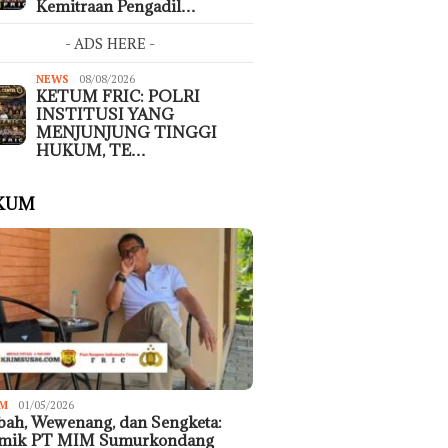
Kemitraan Pengadil…
- ADS HERE -
NEWS
08/08/2026
KETUM FRIC: POLRI
INSTITUSI YANG
MENJUNJUNG TINGGI
HUKUM, TE…
KUM
M
01/05/2026
ah, Wewenang, dan Sengketa:
emik PT MIM Sumurkondang