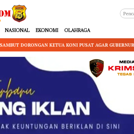
NASIONAL
EKONOMI
OLAHRAGA
PUSAT AGAR GUBERNUR NTB PIMPIN KONI NTB
Pro