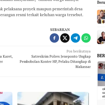
Ber
ihak pelaksana proyek maupun pemerintah desa
rangan resmi terkait keluhan warga tersebut.
SEBARKAN
Pos berikutnya
BER
a Karet,
Satreskrim Polres Jeneponto Ungkap
er
Pembobolan Konter HP, Pelaku Ditangkap di
Makassar