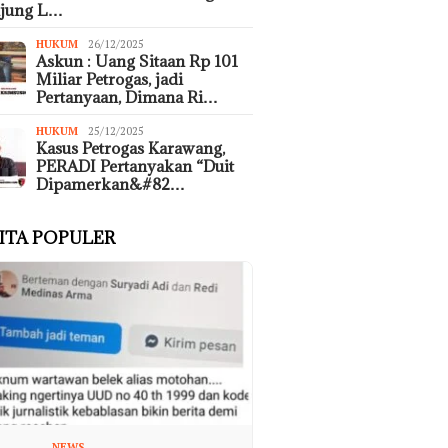
ujung L…
HUKUM
26/12/2025
Askun : Uang Sitaan Rp 101
Miliar Petrogas, jadi
Pertanyaan, Dimana Ri…
HUKUM
25/12/2025
Kasus Petrogas Karawang,
PERADI Pertanyakan “Duit
Dipamerkan&#82…
ITA POPULER
NEWS