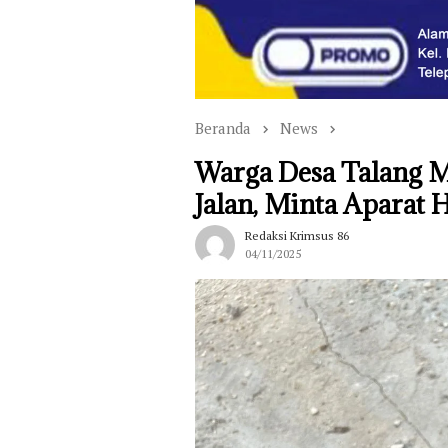
Beranda
News
Warga Desa Talang M
Jalan, Minta Aparat
Redaksi Krimsus 86
04/11/2025