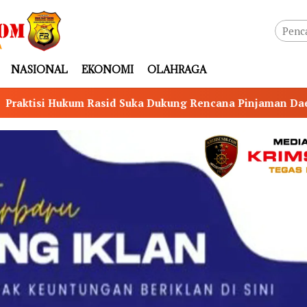
NASIONAL
EKONOMI
OLAHRAGA
a Dukung Rencana Pinjaman Daerah Rp1 Triliun Pemprov M