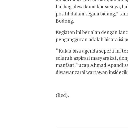
hal bagi desa kami khususnya, b
positif dalam segala bidang,” t
Bodong.
Kegiatan ini berjalan dengan lan
pengangguran adalah bicara isi p
“ Kalau bisa agenda seperti ini t
seluruh aspirasi masyarakat, de
manfaat,” ucap Ahmad Apandi sal
diwawancarai wartawan insideci
(Red).