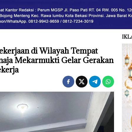
IKL
ekerjaan di Wilayah Tempat
emaja Mekarmukti Gelar Gerakan
kerja