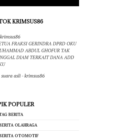
TOK KRIMSUS86
krimsus86
ETUA FRAKSI GERINDRA DPRD OKU
UHAMMAD ABDUL GHOFUR TAK
INGGAL DIAM TERKAIT DANA ADD
KU
suara asli - krimsus86
IK POPULER
TAG BERITA
BERITA OLAHRAGA
BERITA OTOMOTIF