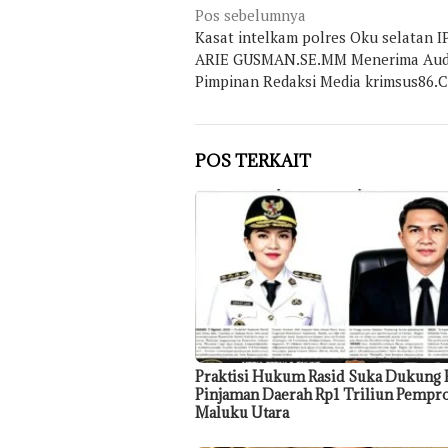
Navigasi
Pos sebelumnya
Kasat intelkam polres Oku selatan 
pos
ARIE GUSMAN.SE.MM Menerima Aud
Pimpinan Redaksi Media krimsus86.
POS TERKAIT
Praktisi Hukum Rasid Suka Dukung 
Pinjaman Daerah Rp1 Triliun Pempr
Maluku Utara