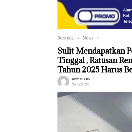
Beranda
News
Sulit Mendapatkan P
Tinggal , Ratusan R
Tahun 2025 Harus Be
Krimsus 86
24/12/2024