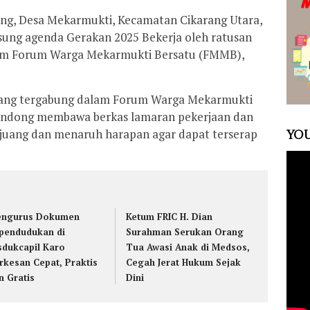
, Desa Mekarmukti, Kecamatan Cikarang Utara,
sung agenda Gerakan 2025 Bekerja oleh ratusan
am Forum Warga Mekarmukti Bersatu (FMMB),
ang tergabung dalam Forum Warga Mekarmukti
ndong membawa berkas lamaran pekerjaan dan
juang dan menaruh harapan agar dapat terserap
YOU
ngurus Dokumen
Ketum FRIC H. Dian
pendudukan di
Surahman Serukan Orang
sdukcapil Karo
Tua Awasi Anak di Medsos,
rkesan Cepat, Praktis
Cegah Jerat Hukum Sejak
n Gratis
Dini