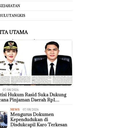
KEJAHATAN
BULUTANGKIS
ITA UTAMA
07/08/2026
tisi Hukum Rasid Suka Dukung
cana Pinjaman Daerah Rp1…
NEWS
07/08/2026
Mengurus Dokumen
Kependudukan di
Disdukcapil Karo Terkesan