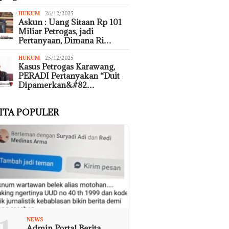
HUKUM
26/12/2025
Askun : Uang Sitaan Rp 101
Miliar Petrogas, jadi
Pertanyaan, Dimana Ri…
HUKUM
25/12/2025
Kasus Petrogas Karawang,
PERADI Pertanyakan “Duit
Dipamerkan&#82…
ITA POPULER
NEWS
Admin Portal Berita