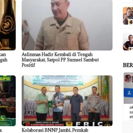
kan
Aslinmas Hadir Kembali di Tengah
egah
Masyarakat, Satpol PP Sumsel Sambut
BER
Positif
a
Kolaborasi BNNP Jambi, Pemkab