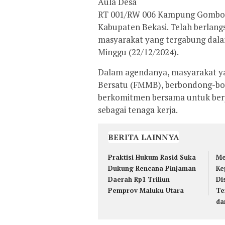
Aula Desa
RT 001/RW 006 Kampung Gombong
Kabupaten Bekasi. Telah berlang
masyarakat yang tergabung dal
Minggu (22/12/2024).
Dalam agendanya, masyarakat y
Bersatu (FMMB), berbondong-bo
berkomitmen bersama untuk ber
sebagai tenaga kerja.
BERITA LAINNYA
Praktisi Hukum Rasid Suka
Me
Dukung Rencana Pinjaman
Ke
Daerah Rp1 Triliun
Di
Pemprov Maluku Utara
Te
da