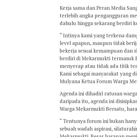
Kerja sama dan Peran Media Sang
terlebih angka pengangguran me
dahulu hingga sekarang berdiri k
“ Intinya kami yang terkena damp
level apapun, maupun tidak berij
bekerja sesuai kemampuan dan sk
berdiri di Mekarmukti termasuk P
menyerap atau tidak ada titik t
Kami sebagai masyarakat yang dir
Mulyana Ketua Forum Warga Mek
Agenda ini dihadiri ratusan warg
daripada itu, agenda ini disisip
Warga Mekarmukti Bersatu, harap
“ Tentunya forum ini bukan hany
sebuah wadah aspirasi, silatura
Mekarmukti. Besar harapan menj