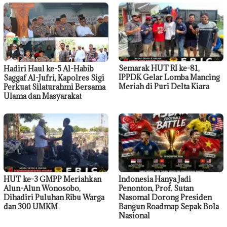
Semarak HUT RI ke-81,
Hadiri Haul ke-5 Al-Habib
IPPDK Gelar Lomba Mancing
Saggaf Al-Jufri, Kapolres Sigi
Meriah di Puri Delta Kiara
Perkuat Silaturahmi Bersama
Ulama dan Masyarakat
HUT ke-3 GMPP Meriahkan
Indonesia Hanya Jadi
Alun-Alun Wonosobo,
Penonton, Prof. Sutan
Dihadiri Puluhan Ribu Warga
Nasomal Dorong Presiden
dan 300 UMKM
Bangun Roadmap Sepak Bola
Nasional