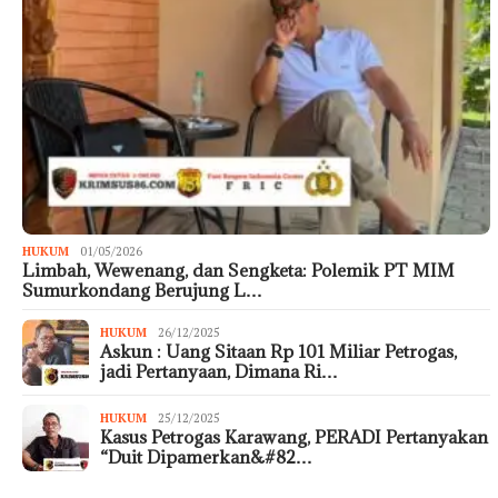
HUKUM
01/05/2026
Limbah, Wewenang, dan Sengketa: Polemik PT MIM
Sumurkondang Berujung L…
HUKUM
26/12/2025
Askun : Uang Sitaan Rp 101 Miliar Petrogas,
jadi Pertanyaan, Dimana Ri…
HUKUM
25/12/2025
Kasus Petrogas Karawang, PERADI Pertanyakan
“Duit Dipamerkan&#82…