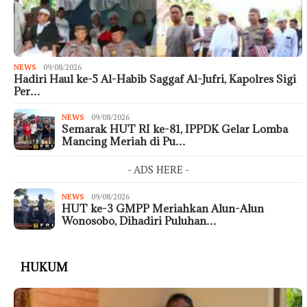
NEWS
09/08/2026
Hadiri Haul ke-5 Al-Habib Saggaf Al-Jufri, Kapolres Sigi
Per…
NEWS
09/08/2026
Semarak HUT RI ke-81, IPPDK Gelar Lomba
Mancing Meriah di Pu…
- ADS HERE -
NEWS
09/08/2026
HUT ke-3 GMPP Meriahkan Alun-Alun
Wonosobo, Dihadiri Puluhan…
HUKUM