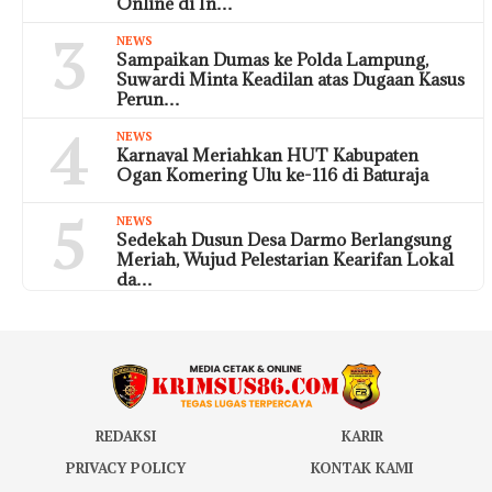
Online di In…
3
NEWS
Sampaikan Dumas ke Polda Lampung,
Suwardi Minta Keadilan atas Dugaan Kasus
Perun…
4
NEWS
Karnaval Meriahkan HUT Kabupaten
Ogan Komering Ulu ke-116 di Baturaja
5
NEWS
Sedekah Dusun Desa Darmo Berlangsung
Meriah, Wujud Pelestarian Kearifan Lokal
da…
REDAKSI
KARIR
PRIVACY POLICY
KONTAK KAMI