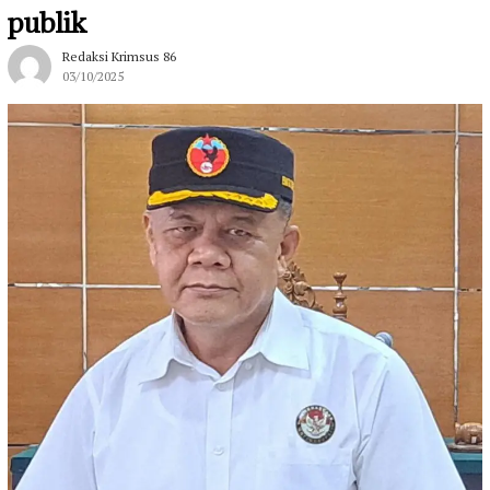
publik
Redaksi Krimsus 86
03/10/2025