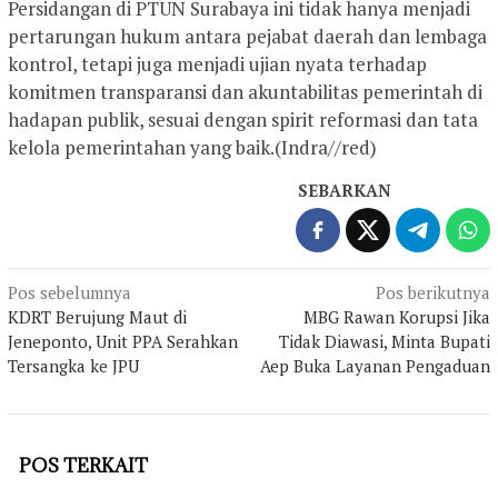
Persidangan di PTUN Surabaya ini tidak hanya menjadi
pertarungan hukum antara pejabat daerah dan lembaga
kontrol, tetapi juga menjadi ujian nyata terhadap
komitmen transparansi dan akuntabilitas pemerintah di
hadapan publik, sesuai dengan spirit reformasi dan tata
kelola pemerintahan yang baik.(Indra//red)
SEBARKAN
Navigasi
Pos sebelumnya
Pos berikutnya
KDRT Berujung Maut di
MBG Rawan Korupsi Jika
pos
Jeneponto, Unit PPA Serahkan
Tidak Diawasi, Minta Bupati
Tersangka ke JPU
Aep Buka Layanan Pengaduan
POS TERKAIT