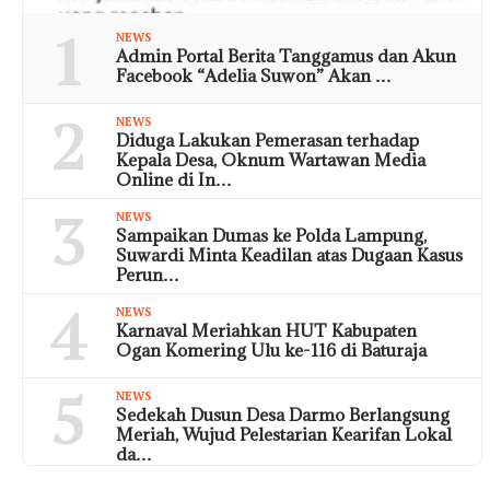
1
NEWS
Admin Portal Berita Tanggamus dan Akun
Facebook “Adelia Suwon” Akan …
2
NEWS
Diduga Lakukan Pemerasan terhadap
Kepala Desa, Oknum Wartawan Media
Online di In…
3
NEWS
Sampaikan Dumas ke Polda Lampung,
Suwardi Minta Keadilan atas Dugaan Kasus
Perun…
4
NEWS
Karnaval Meriahkan HUT Kabupaten
Ogan Komering Ulu ke-116 di Baturaja
5
NEWS
Sedekah Dusun Desa Darmo Berlangsung
Meriah, Wujud Pelestarian Kearifan Lokal
da…