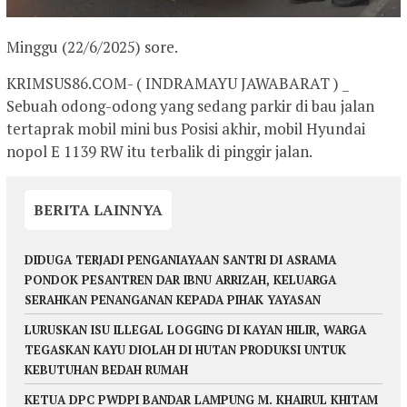
Minggu (22/6/2025) sore.
KRIMSUS86.COM- ( INDRAMAYU JAWABARAT ) _
Sebuah odong-odong yang sedang parkir di bau jalan
tertaprak mobil mini bus Posisi akhir, mobil Hyundai
nopol E 1139 RW itu terbalik di pinggir jalan.
BERITA LAINNYA
DIDUGA TERJADI PENGANIAYAAN SANTRI DI ASRAMA
PONDOK PESANTREN DAR IBNU ARRIZAH, KELUARGA
SERAHKAN PENANGANAN KEPADA PIHAK YAYASAN
LURUSKAN ISU ILLEGAL LOGGING DI KAYAN HILIR, WARGA
TEGASKAN KAYU DIOLAH DI HUTAN PRODUKSI UNTUK
KEBUTUHAN BEDAH RUMAH
KETUA DPC PWDPI BANDAR LAMPUNG M. KHAIRUL KHITAM