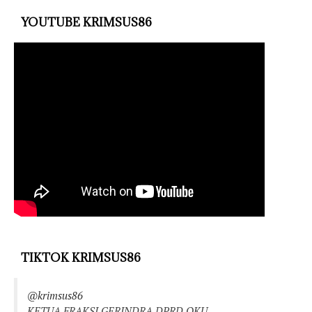
YOUTUBE KRIMSUS86
TIKTOK KRIMSUS86
@krimsus86
KETUA FRAKSI GERINDRA DPRD OKU