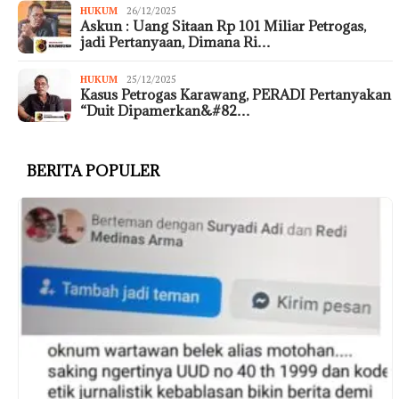
HUKUM
26/12/2025
Askun : Uang Sitaan Rp 101 Miliar Petrogas,
jadi Pertanyaan, Dimana Ri…
HUKUM
25/12/2025
Kasus Petrogas Karawang, PERADI Pertanyakan
“Duit Dipamerkan&#82…
BERITA POPULER