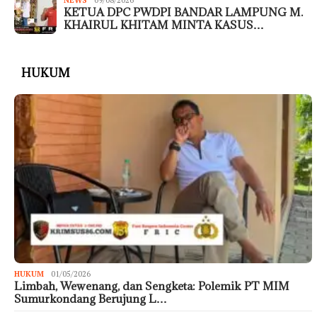
NEWS
09/08/2026
KETUA DPC PWDPI BANDAR LAMPUNG M.
KHAIRUL KHITAM MINTA KASUS…
HUKUM
HUKUM
01/05/2026
Limbah, Wewenang, dan Sengketa: Polemik PT MIM
Sumurkondang Berujung L…