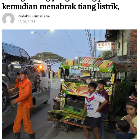
kemudian menabrak tiang listrik,
Redaksi Krimsus 86
22/06/2025