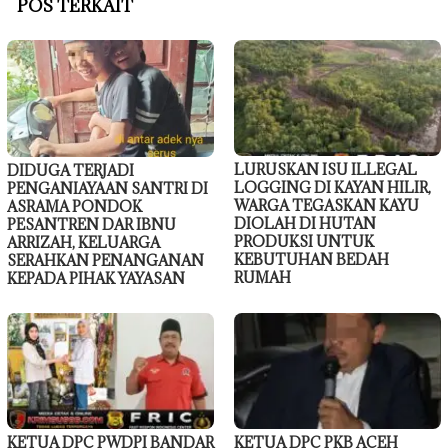
POS TERKAIT
LURUSKAN ISU ILLEGAL
DIDUGA TERJADI
LOGGING DI KAYAN HILIR,
PENGANIAYAAN SANTRI DI
WARGA TEGASKAN KAYU
ASRAMA PONDOK
DIOLAH DI HUTAN
PESANTREN DAR IBNU
PRODUKSI UNTUK
ARRIZAH, KELUARGA
KEBUTUHAN BEDAH
SERAHKAN PENANGANAN
RUMAH
KEPADA PIHAK YAYASAN
KETUA DPC PWDPI BANDAR
KETUA DPC PKB ACEH