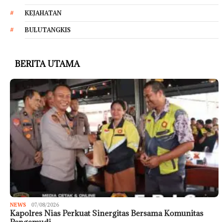
KEJAHATAN
BULUTANGKIS
BERITA UTAMA
NEWS
07/08/2026
Kapolres Nias Perkuat Sinergitas Bersama Komunitas
Pengemudi…