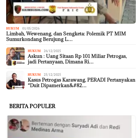
HUKUM
01/05/2026
Limbah, Wewenang, dan Sengketa: Polemik PT MIM
Sumurkondang Berujung L…
HUKUM
26/12/2025
Askun : Uang Sitaan Rp 101 Miliar Petrogas,
jadi Pertanyaan, Dimana Ri…
HUKUM
25/12/2025
Kasus Petrogas Karawang, PERADI Pertanyakan
“Duit Dipamerkan&#82…
BERITA POPULER