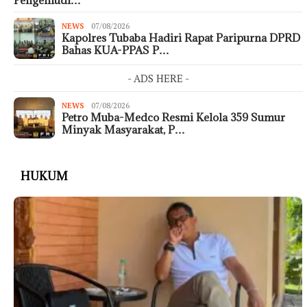
NEWS
07/08/2026
Kapolres Tubaba Hadiri Rapat Paripurna DPRD
Bahas KUA-PPAS P…
- ADS HERE -
NEWS
07/08/2026
Petro Muba-Medco Resmi Kelola 359 Sumur
Minyak Masyarakat, P…
HUKUM