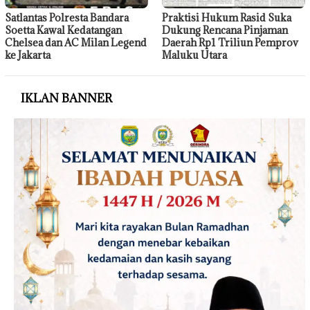
Satlantas Polresta Bandara
Praktisi Hukum Rasid Suka
Soetta Kawal Kedatangan
Dukung Rencana Pinjaman
Chelsea dan AC Milan Legend
Daerah Rp1 Triliun Pemprov
ke Jakarta
Maluku Utara
IKLAN BANNER