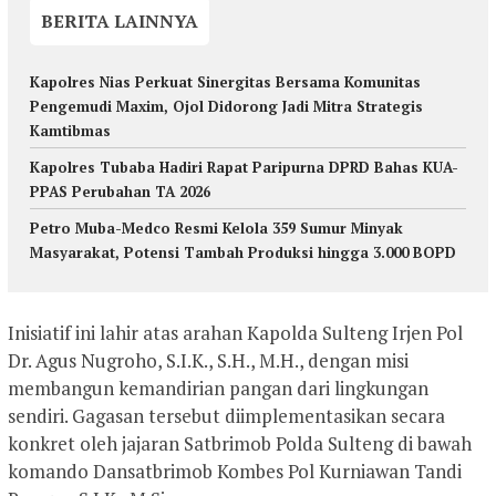
BERITA LAINNYA
Kapolres Nias Perkuat Sinergitas Bersama Komunitas
Pengemudi Maxim, Ojol Didorong Jadi Mitra Strategis
Kamtibmas
Kapolres Tubaba Hadiri Rapat Paripurna DPRD Bahas KUA-
PPAS Perubahan TA 2026
Petro Muba-Medco Resmi Kelola 359 Sumur Minyak
Masyarakat, Potensi Tambah Produksi hingga 3.000 BOPD
Inisiatif ini lahir atas arahan Kapolda Sulteng Irjen Pol
Dr. Agus Nugroho, S.I.K., S.H., M.H., dengan misi
membangun kemandirian pangan dari lingkungan
sendiri. Gagasan tersebut diimplementasikan secara
konkret oleh jajaran Satbrimob Polda Sulteng di bawah
komando Dansatbrimob Kombes Pol Kurniawan Tandi