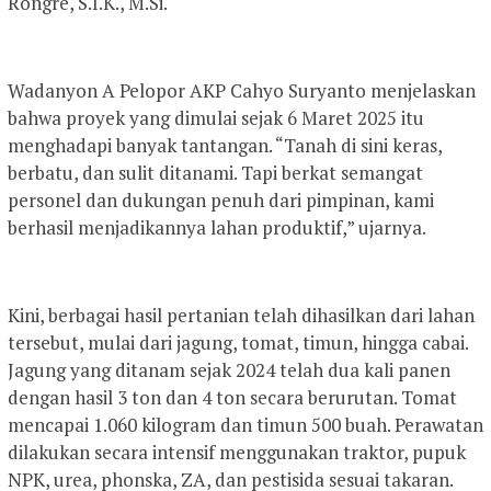
Rongre, S.I.K., M.Si.
Wadanyon A Pelopor AKP Cahyo Suryanto menjelaskan
bahwa proyek yang dimulai sejak 6 Maret 2025 itu
menghadapi banyak tantangan. “Tanah di sini keras,
berbatu, dan sulit ditanami. Tapi berkat semangat
personel dan dukungan penuh dari pimpinan, kami
berhasil menjadikannya lahan produktif,” ujarnya.
Kini, berbagai hasil pertanian telah dihasilkan dari lahan
tersebut, mulai dari jagung, tomat, timun, hingga cabai.
Jagung yang ditanam sejak 2024 telah dua kali panen
dengan hasil 3 ton dan 4 ton secara berurutan. Tomat
mencapai 1.060 kilogram dan timun 500 buah. Perawatan
dilakukan secara intensif menggunakan traktor, pupuk
NPK, urea, phonska, ZA, dan pestisida sesuai takaran.