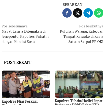
SEBARKAN
Navigasi
Pos sebelumnya
Pos berikutnya
Mayat Lansia Ditemukan di
Puluhan Warung, Kafe, dan
pos
Jeneponto, Kapolres Prihatin
Tempat Karaoke di Razia
dengan Kondisi Sosial
Satuan Satpol PP OKI
POS TERKAIT
Kapolres Tubaba Hadiri Rapat
Kapolres Nias Perkuat