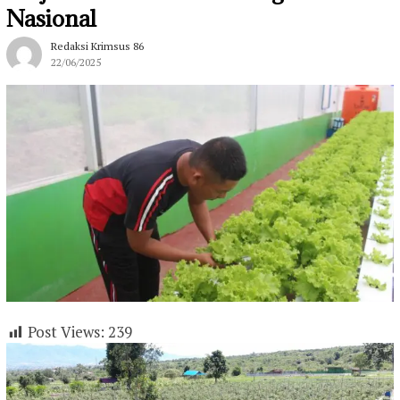
Nasional
Redaksi Krimsus 86
22/06/2025
Post Views:
239