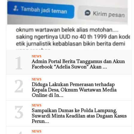
1
NEWS
Admin Portal Berita Tanggamus dan Akun
Facebook “Adelia Suwon” Akan …
2
NEWS
Diduga Lakukan Pemerasan terhadap
Kepala Desa, Oknum Wartawan Media
Online di In…
3
NEWS
Sampaikan Dumas ke Polda Lampung,
Suwardi Minta Keadilan atas Dugaan Kasus
Perun…
NEWS