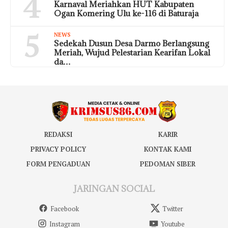
4
Karnaval Meriahkan HUT Kabupaten
Ogan Komering Ulu ke-116 di Baturaja
5
NEWS
Sedekah Dusun Desa Darmo Berlangsung
Meriah, Wujud Pelestarian Kearifan Lokal
da…
REDAKSI
KARIR
PRIVACY POLICY
KONTAK KAMI
FORM PENGADUAN
PEDOMAN SIBER
JARINGAN SOCIAL
Facebook
Twitter
Instagram
Youtube