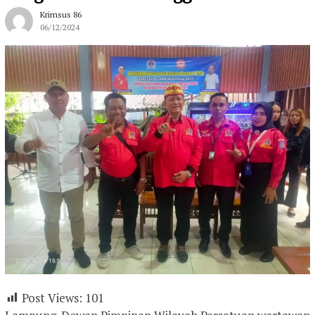
Krimsus 86
06/12/2024
Post Views:
101