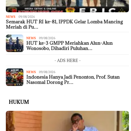
NEWS
09/08/2026
Semarak HUT RI ke-81, IPPDK Gelar Lomba Mancing
Meriah di Pu…
NEWS
09/08/2026
HUT ke-3 GMPP Meriahkan Alun-Alun
Wonosobo, Dihadiri Puluhan…
- ADS HERE -
NEWS
09/08/2026
Indonesia Hanya Jadi Penonton, Prof. Sutan
Nasomal Dorong Pr…
HUKUM