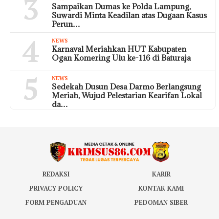
3
Sampaikan Dumas ke Polda Lampung,
Suwardi Minta Keadilan atas Dugaan Kasus
Perun…
4
NEWS
Karnaval Meriahkan HUT Kabupaten
Ogan Komering Ulu ke-116 di Baturaja
5
NEWS
Sedekah Dusun Desa Darmo Berlangsung
Meriah, Wujud Pelestarian Kearifan Lokal
da…
REDAKSI
KARIR
PRIVACY POLICY
KONTAK KAMI
FORM PENGADUAN
PEDOMAN SIBER