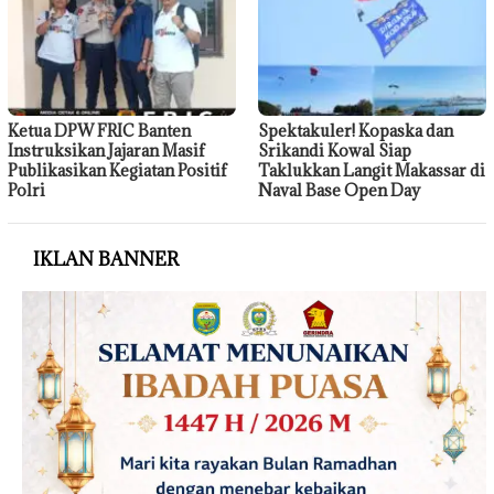
Ketua DPW FRIC Banten
Spektakuler! Kopaska dan
Instruksikan Jajaran Masif
Srikandi Kowal Siap
Publikasikan Kegiatan Positif
Taklukkan Langit Makassar di
Polri
Naval Base Open Day
IKLAN BANNER