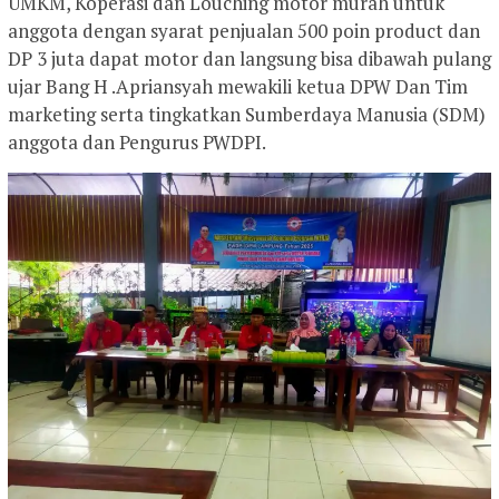
UMKM, Koperasi dan Louching motor murah untuk
anggota dengan syarat penjualan 500 poin product dan
DP 3 juta dapat motor dan langsung bisa dibawah pulang
ujar Bang H .Apriansyah mewakili ketua DPW Dan Tim
marketing serta tingkatkan Sumberdaya Manusia (SDM)
anggota dan Pengurus PWDPI.