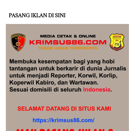
PASANG IKLAN DI SINI