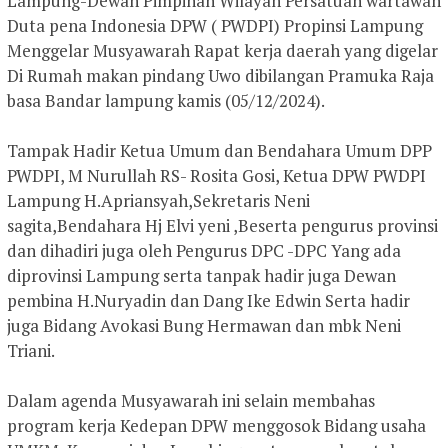
Lampung-Dewan Pimpinan Wilayah Persatuan wartawan
Duta pena Indonesia DPW ( PWDPI) Propinsi Lampung
Menggelar Musyawarah Rapat kerja daerah yang digelar
Di Rumah makan pindang Uwo dibilangan Pramuka Raja
basa Bandar lampung kamis (05/12/2024).
Tampak Hadir Ketua Umum dan Bendahara Umum DPP
PWDPI, M Nurullah RS- Rosita Gosi, Ketua DPW PWDPI
Lampung H.Apriansyah,Sekretaris Neni
sagita,Bendahara Hj Elvi yeni ,Beserta pengurus provinsi
dan dihadiri juga oleh Pengurus DPC -DPC Yang ada
diprovinsi Lampung serta tanpak hadir juga Dewan
pembina H.Nuryadin dan Dang Ike Edwin Serta hadir
juga Bidang Avokasi Bung Hermawan dan mbk Neni
Triani.
Dalam agenda Musyawarah ini selain membahas
program kerja Kedepan DPW menggosok Bidang usaha