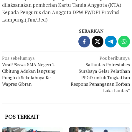
dilaksanakan pemberian Kartu Tanda Anggota (KTA)
Kepada Pengurus dan Anggota DPW PWDPI Provinsi
Lampung.(Tim/Red)
SEBARKAN
Navigasi
Pos sebelumnya
Pos berikutnya
Viral!!Siswa SMA Negeri 2
Satlantas Polrestabes
pos
Cibitung Adukan langsung
Surabaya Gelar Pelatihan
Pungli di Sekolahnya Ke
PPGD untuk Tingkatkan
Wapres Gibran
Respons Penanganan Korban
Laka Lantas*
POS TERKAIT