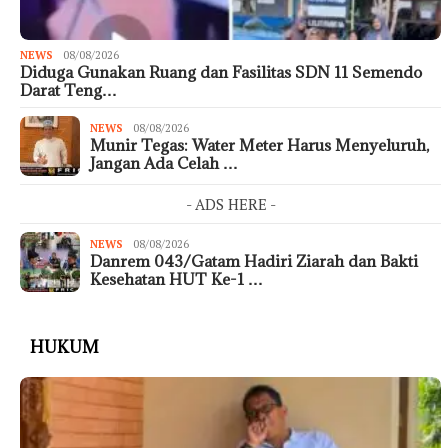
NEWS
08/08/2026
Diduga Gunakan Ruang dan Fasilitas SDN 11 Semendo
Darat Teng…
NEWS
08/08/2026
Munir Tegas: Water Meter Harus Menyeluruh,
Jangan Ada Celah …
- ADS HERE -
NEWS
08/08/2026
Danrem 043/Gatam Hadiri Ziarah dan Bakti
Kesehatan HUT Ke-1 …
HUKUM