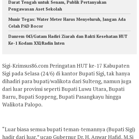
Darat Tengah untuk Senam, Publik Pertanyakan
Pengawasan Aset Sekolah
Munir Tegas: Water Meter Harus Menyeluruh, Jangan Ada
Celah PAD Bocor
Danrem 043/Gatam Hadiri Ziarah dan Bakti Kesehatan HUT
Ke-1 Kodam XXI/Radin Inten
Sigi-Krimsus86.com Peringatan HUT ke-17 Kabupaten
Sigi pada Selasa (24/6) di kantor Bupati Sigi, tak hanya
dihadiri para bupati/walikota dari Sulteng, namun juga
dari luar provinsi seperti Bupati Luwu Utara, Bupati
Barru, Bupati Soppeng, Bupati Pasangkayu hingga
Walikota Palopo.
“Luar biasa semua bupati teman-temannya (Bupati Sigi)
hadir dari luar,” ucap Gubernur Dr. H. Anwar Hafid, M.Si