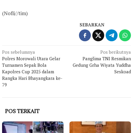
(Nofli//tim)
SEBARKAN
Navigasi
Pos sebelumnya
Pos berikutnya
Polres Morowali Utara Gelar
Panglima TNI Resmikan
pos
Turnamen Sepak Bola
Gedung Grha Wiyata Yuddha
Kapolres Cup 2025 dalam
Seskoad
Rangka Hari Bhayangkara ke-
79
POS TERKAIT