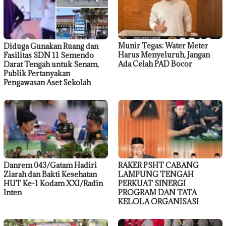
Munir Tegas: Water Meter
Diduga Gunakan Ruang dan
Harus Menyeluruh, Jangan
Fasilitas SDN 11 Semendo
Ada Celah PAD Bocor
Darat Tengah untuk Senam,
Publik Pertanyakan
Pengawasan Aset Sekolah
Danrem 043/Gatam Hadiri
RAKER PSHT CABANG
Ziarah dan Bakti Kesehatan
LAMPUNG TENGAH
HUT Ke-1 Kodam XXI/Radin
PERKUAT SINERGI
Inten
PROGRAM DAN TATA
KELOLA ORGANISASI