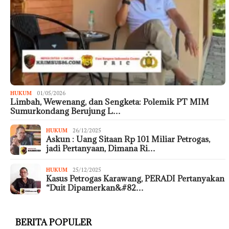
HUKUM
01/05/2026
Limbah, Wewenang, dan Sengketa: Polemik PT MIM
Sumurkondang Berujung L…
HUKUM
26/12/2025
Askun : Uang Sitaan Rp 101 Miliar Petrogas,
jadi Pertanyaan, Dimana Ri…
HUKUM
25/12/2025
Kasus Petrogas Karawang, PERADI Pertanyakan
“Duit Dipamerkan&#82…
BERITA POPULER