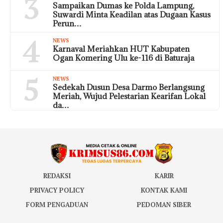
3
Sampaikan Dumas ke Polda Lampung,
Suwardi Minta Keadilan atas Dugaan Kasus
Perun…
4
NEWS
Karnaval Meriahkan HUT Kabupaten
Ogan Komering Ulu ke-116 di Baturaja
5
NEWS
Sedekah Dusun Desa Darmo Berlangsung
Meriah, Wujud Pelestarian Kearifan Lokal
da…
REDAKSI
KARIR
PRIVACY POLICY
KONTAK KAMI
FORM PENGADUAN
PEDOMAN SIBER