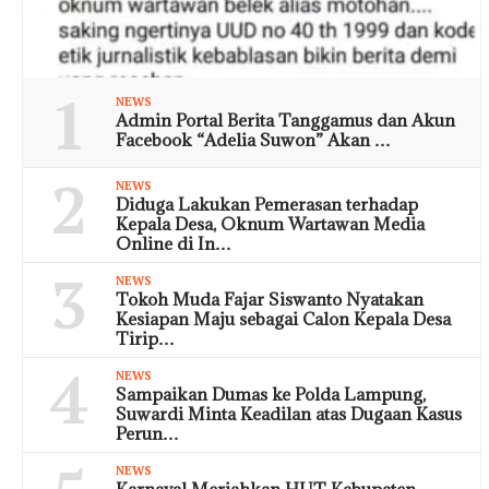
1
NEWS
Admin Portal Berita Tanggamus dan Akun
Facebook “Adelia Suwon” Akan …
2
NEWS
Diduga Lakukan Pemerasan terhadap
Kepala Desa, Oknum Wartawan Media
Online di In…
3
NEWS
Tokoh Muda Fajar Siswanto Nyatakan
Kesiapan Maju sebagai Calon Kepala Desa
Tirip…
4
NEWS
Sampaikan Dumas ke Polda Lampung,
Suwardi Minta Keadilan atas Dugaan Kasus
Perun…
NEWS