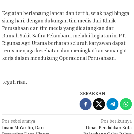
Kegiatan berlansung lancar dan tertib, sejak pagi hingga
siang hari, dengan dukungan tim medis dari Klinik
Perusahaan dan tim medis yang didatangkan dari
Rumah Sakit Safira Pekanbaru. melalui kegiatan ini PT.
Rigunas Agri Utama berharap seluruh karyawan dapat
terus menjaga kesehatan dan meningkatkan semangat
kerja dalam mendukung Operasional Perusahaan.
teguh riau.
SEBARKAN
Navigasi
Pos sebelumnya
Pos berikutnya
Imam Mu’arifin, Dari
Dinas Pendidikan Kota
pos