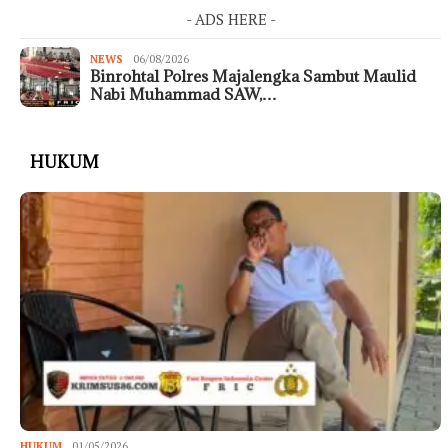
- ADS HERE -
NEWS
06/08/2026
Binrohtal Polres Majalengka Sambut Maulid
Nabi Muhammad SAW,…
HUKUM
HUKUM
01/05/2026