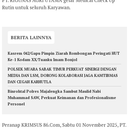
PT. RIGUNAS AGRI UTAMA gelar Medical Check Up
Rutin untuk seluruh Karyawan.
BERITA LAINNYA
Kasrem 042/Gapu Pimpin Ziarah Rombongan Peringati HUT
Ke-1 Kodam XX/Tuanku Imam Bonjol
POLSEK MUARA SABAK TIMUR PERKUAT SINERGI DENGAN
MEDIA DAN LSM, DORONG KOLABORASI JAGA KAMTIBMAS
DAN CEGAH KARHUTLA
Binrohtal Polres Majalengka Sambut Maulid Nabi
Muhammad SAW, Perkuat Keimanan dan Profesionalisme
Personel
Peranap KRIMSUS 86.Com, Sabtu 01 November 2025, PT.