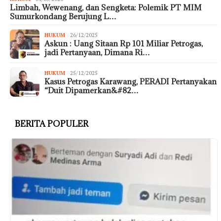
Limbah, Wewenang, dan Sengketa: Polemik PT MIM
Sumurkondang Berujung L…
HUKUM
26/12/2025
Askun : Uang Sitaan Rp 101 Miliar Petrogas,
jadi Pertanyaan, Dimana Ri…
HUKUM
25/12/2025
Kasus Petrogas Karawang, PERADI Pertanyakan
“Duit Dipamerkan&#82…
BERITA POPULER