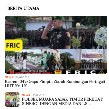
BERITA UTAMA
NEWS
06/08/2026
Kasrem 042/Gapu Pimpin Ziarah Rombongan Peringati
HUT Ke-1 K…
NEWS
06/08/2026
POLSEK MUARA SABAK TIMUR PERKUAT
SINERGI DENGAN MEDIA DAN LS…