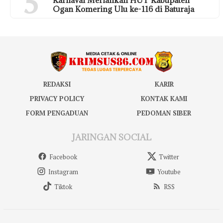
5
Karnaval Meriahkan HUT Kabupaten
Ogan Komering Ulu ke-116 di Baturaja
REDAKSI
KARIR
PRIVACY POLICY
KONTAK KAMI
FORM PENGADUAN
PEDOMAN SIBER
JARINGAN SOCIAL
Facebook
Twitter
Instagram
Youtube
Tiktok
RSS