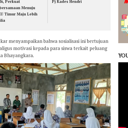
26, Perkuat
Pj Kades Hendri
bersamaan Menuju
U Timur Maju Lebih
lia
kar menyampaikan bahwa sosialisasi ini bertujuan
ligus motivasi kepada para siswa terkait peluang
na Bhayangkara.
YOU