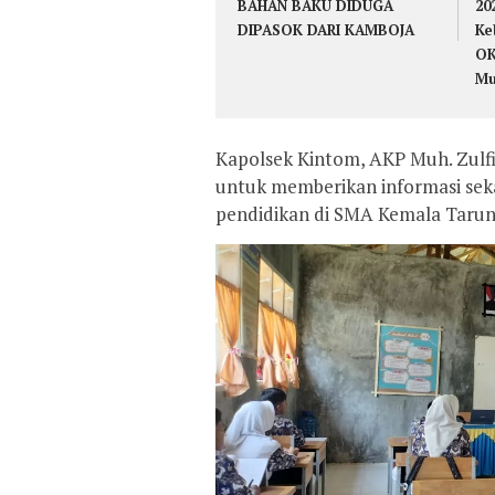
BAHAN BAKU DIDUGA
20
DIPASOK DARI KAMBOJA
Ke
OK
Mu
Kapolsek Kintom, AKP Muh. Zulfi
untuk memberikan informasi seka
pendidikan di SMA Kemala Taru