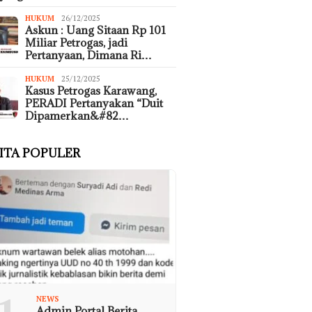
HUKUM
26/12/2025
Askun : Uang Sitaan Rp 101
Miliar Petrogas, jadi
Pertanyaan, Dimana Ri…
HUKUM
25/12/2025
Kasus Petrogas Karawang,
PERADI Pertanyakan “Duit
Dipamerkan&#82…
ITA POPULER
NEWS
Admin Portal Berita