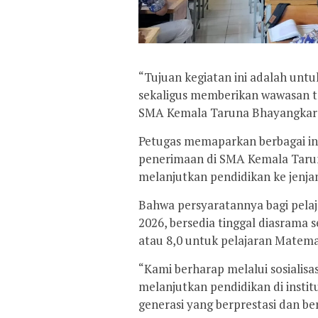
“Tujuan kegiatan ini adalah un
sekaligus memberikan wawasan te
SMA Kemala Taruna Bhayangkara,
Petugas memaparkan berbagai info
penerimaan di SMA Kemala Tarun
melanjutkan pendidikan ke jenjang
Bahwa persyaratannya bagi pelaja
2026, bersedia tinggal diasrama s
atau 8,0 untuk pelajaran Matemat
“Kami berharap melalui sosialisa
melanjutkan pendidikan di instit
generasi yang berprestasi dan be