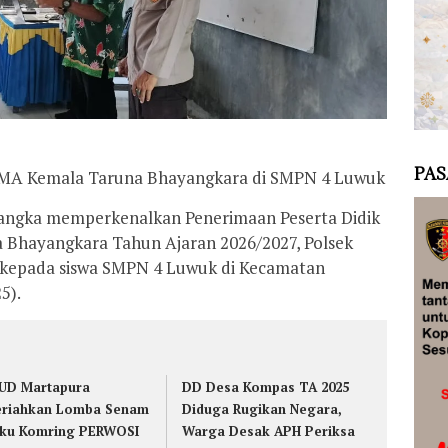
PAS
 SMA Kemala Taruna Bhayangkara di SMPN 4 Luwuk
angka memperkenalkan Penerimaan Peserta Didik
Bhayangkara Tahun Ajaran 2026/2027, Polsek
i kepada siswa SMPN 4 Luwuk di Kecamatan
5).
UD Martapura
DD Desa Kompas TA 2025
riahkan Lomba Senam
Diduga Rugikan Negara,
ku Komring PERWOSI
Warga Desak APH Periksa