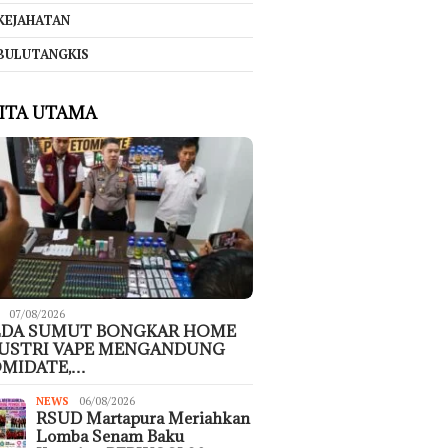
KEJAHATAN
BULUTANGKIS
ITA UTAMA
07/08/2026
LDA SUMUT BONGKAR HOME
USTRI VAPE MENGANDUNG
MIDATE,…
NEWS
06/08/2026
RSUD Martapura Meriahkan
Lomba Senam Baku