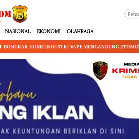
NASIONAL
EKONOMI
OLAHRAGA
APE MENGANDUNG ETOMIDATE, BAHAN BAKU DIDUGA DI