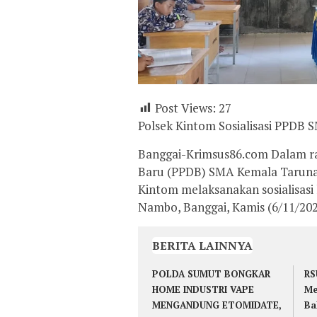
Post Views:
27
Polsek Kintom Sosialisasi PPDB
Banggai-Krimsus86.com Dalam r
Baru (PPDB) SMA Kemala Taruna 
Kintom melaksanakan sosialisas
Nambo, Banggai, Kamis (6/11/202
BERITA LAINNYA
POLDA SUMUT BONGKAR
RS
HOME INDUSTRI VAPE
Me
MENGANDUNG ETOMIDATE,
Ba