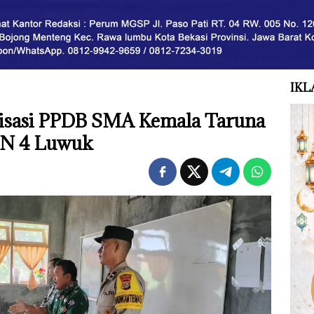
IKL
lisasi PPDB SMA Kemala Taruna
PN 4 Luwuk