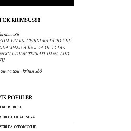
TOK KRIMSUS86
krimsus86
ETUA FRAKSI GERINDRA DPRD OKU
UHAMMAD ABDUL GHOFUR TAK
INGGAL DIAM TERKAIT DANA ADD
KU
suara asli - krimsus86
IK POPULER
TAG BERITA
BERITA OLAHRAGA
BERITA OTOMOTIF