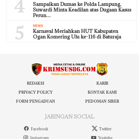
4
Sampaikan Dumas ke Polda Lampung,
Suwardi Minta Keadilan atas Dugaan Kasus
Perun…
5
NEWS
Karnaval Meriahkan HUT Kabupaten
Ogan Komering Ulu ke-116 di Baturaja
REDAKSI
KARIR
PRIVACY POLICY
KONTAK KAMI
FORM PENGADUAN
PEDOMAN SIBER
JARINGAN SOCIAL
Facebook
Twitter
Instagram
Youtube