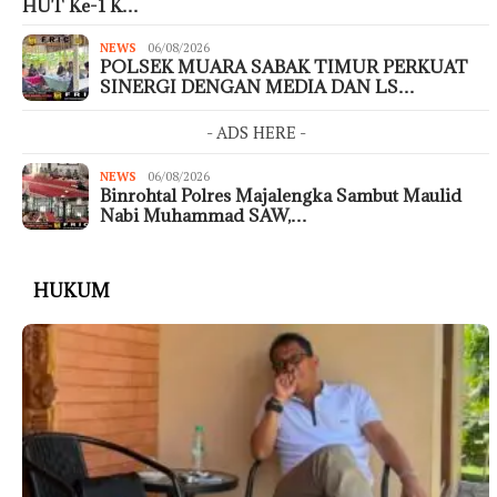
HUT Ke-1 K…
NEWS
06/08/2026
POLSEK MUARA SABAK TIMUR PERKUAT
SINERGI DENGAN MEDIA DAN LS…
- ADS HERE -
NEWS
06/08/2026
Binrohtal Polres Majalengka Sambut Maulid
Nabi Muhammad SAW,…
HUKUM