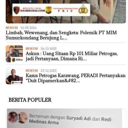
HUKUM
01/05/2026
Limbah, Wewenang, dan Sengketa: Polemik PT MIM
Sumurkondang Berujung L…
HUKUM
26/12/2025
Askun : Uang Sitaan Rp 101 Miliar Petrogas,
jadi Pertanyaan, Dimana Ri…
HUKUM
25/12/2025
Kasus Petrogas Karawang, PERADI Pertanyakan
“Duit Dipamerkan&#82…
BERITA POPULER