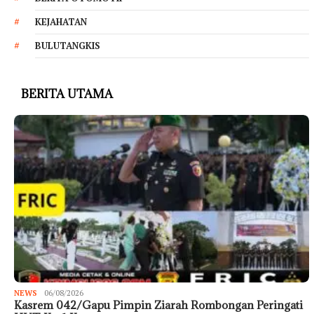
KEJAHATAN
BULUTANGKIS
BERITA UTAMA
NEWS
06/08/2026
Kasrem 042/Gapu Pimpin Ziarah Rombongan Peringati