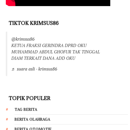
TIKTOK KRIMSUS86
@krimsus86
KETUA FRAKSI GERINDRA DPRD OKU
MUHAMMAD ABDUL GHOFUR TAK TINGGAL
DIAM TERKAIT DANA ADD OKU
♬ suara asli - krimsus86
TOPIK POPULER
TAG BERITA
BERITA OLAHRAGA
BERITA OTOMOTIF