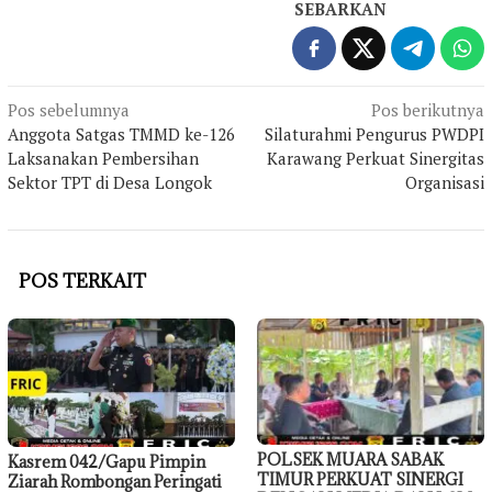
SEBARKAN
Navigasi
Pos sebelumnya
Pos berikutnya
Anggota Satgas TMMD ke-126
Silaturahmi Pengurus PWDPI
pos
Laksanakan Pembersihan
Karawang Perkuat Sinergitas
Sektor TPT di Desa Longok
Organisasi
POS TERKAIT
POLSEK MUARA SABAK
Kasrem 042/Gapu Pimpin
TIMUR PERKUAT SINERGI
Ziarah Rombongan Peringati