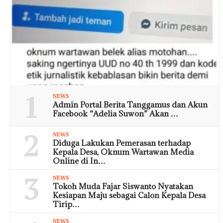
1
NEWS
Admin Portal Berita Tanggamus dan Akun
Facebook “Adelia Suwon” Akan …
2
NEWS
Diduga Lakukan Pemerasan terhadap
Kepala Desa, Oknum Wartawan Media
Online di In…
3
NEWS
Tokoh Muda Fajar Siswanto Nyatakan
Kesiapan Maju sebagai Calon Kepala Desa
Tirip…
NEWS