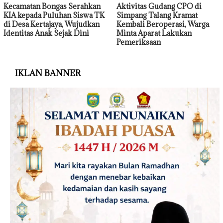
Kecamatan Bongas Serahkan
Aktivitas Gudang CPO di
KIA kepada Puluhan Siswa TK
Simpang Talang Kramat
di Desa Kertajaya, Wujudkan
Kembali Beroperasi, Warga
Identitas Anak Sejak Dini
Minta Aparat Lakukan
Pemeriksaan
IKLAN BANNER