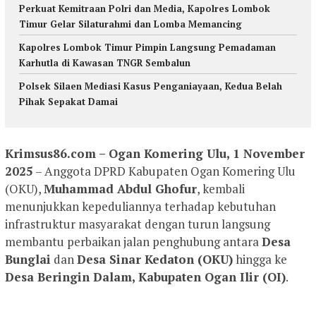
Perkuat Kemitraan Polri dan Media, Kapolres Lombok
Timur Gelar Silaturahmi dan Lomba Memancing
Kapolres Lombok Timur Pimpin Langsung Pemadaman
Karhutla di Kawasan TNGR Sembalun
Polsek Silaen Mediasi Kasus Penganiayaan, Kedua Belah
Pihak Sepakat Damai
Krimsus86.com – Ogan Komering Ulu, 1 November
2025
– Anggota DPRD Kabupaten Ogan Komering Ulu
(OKU),
Muhammad Abdul Ghofur
, kembali
menunjukkan kepeduliannya terhadap kebutuhan
infrastruktur masyarakat dengan turun langsung
membantu perbaikan jalan penghubung antara
Desa
Bunglai
dan
Desa Sinar Kedaton (OKU)
hingga ke
Desa Beringin Dalam, Kabupaten Ogan Ilir (OI)
.