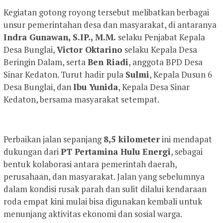
Kegiatan gotong royong tersebut melibatkan berbagai
unsur pemerintahan desa dan masyarakat, di antaranya
Indra Gunawan, S.IP., M.M.
selaku Penjabat Kepala
Desa Bunglai,
Victor Oktarino
selaku Kepala Desa
Beringin Dalam, serta
Ben Riadi
, anggota BPD Desa
Sinar Kedaton. Turut hadir pula
Sulmi
, Kepala Dusun 6
Desa Bunglai, dan
Ibu Yunida
, Kepala Desa Sinar
Kedaton, bersama masyarakat setempat.
Perbaikan jalan sepanjang
8,5 kilometer
ini mendapat
dukungan dari
PT Pertamina Hulu Energi
, sebagai
bentuk kolaborasi antara pemerintah daerah,
perusahaan, dan masyarakat. Jalan yang sebelumnya
dalam kondisi rusak parah dan sulit dilalui kendaraan
roda empat kini mulai bisa digunakan kembali untuk
menunjang aktivitas ekonomi dan sosial warga.