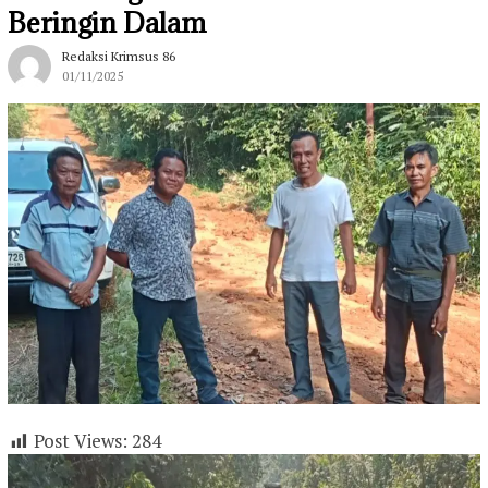
Beringin Dalam
Redaksi Krimsus 86
01/11/2025
Post Views:
284