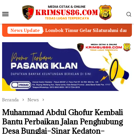
Loncat
ke
Menu
konten
Mobile
lres Lombok Timur Gelar Silaturahmi dan Lomba Memancing
News Update
Beranda
News
Muhammad Abdul Ghofur Kembali
Bantu Perbaikan Jalan Penghubung
Desa Bunglai–Sinar Kedaton–