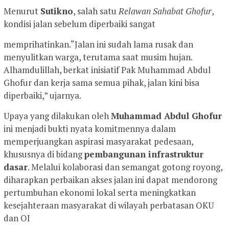
Menurut
Sutikno
, salah satu
Relawan Sahabat Ghofur
,
kondisi jalan sebelum diperbaiki sangat
memprihatinkan.“Jalan ini sudah lama rusak dan
menyulitkan warga, terutama saat musim hujan.
Alhamdulillah, berkat inisiatif Pak Muhammad Abdul
Ghofur dan kerja sama semua pihak, jalan kini bisa
diperbaiki,” ujarnya.
Upaya yang dilakukan oleh
Muhammad Abdul Ghofur
ini menjadi bukti nyata komitmennya dalam
memperjuangkan aspirasi masyarakat pedesaan,
khususnya di bidang
pembangunan infrastruktur
dasar
. Melalui kolaborasi dan semangat gotong royong,
diharapkan perbaikan akses jalan ini dapat mendorong
pertumbuhan ekonomi lokal serta meningkatkan
kesejahteraan masyarakat di wilayah perbatasan OKU
dan OI