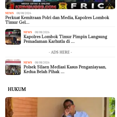
NEWS
08/08/2026
Perkuat Kemitraan Polri dan Media, Kapolres Lombok
Timur Gel…
NEWS
08/08/2026
Kapolres Lombok Timur Pimpin Langsung
Pemadaman Karhutla di …
- ADS HERE -
NEWS
08/08/2026
Polsek Silaen Mediasi Kasus Penganiayaan,
Kedua Belah Pihak …
HUKUM