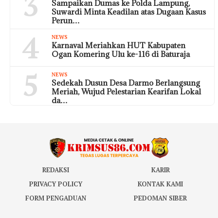
3
Sampaikan Dumas ke Polda Lampung,
Suwardi Minta Keadilan atas Dugaan Kasus
Perun…
4
NEWS
Karnaval Meriahkan HUT Kabupaten
Ogan Komering Ulu ke-116 di Baturaja
5
NEWS
Sedekah Dusun Desa Darmo Berlangsung
Meriah, Wujud Pelestarian Kearifan Lokal
da…
REDAKSI
KARIR
PRIVACY POLICY
KONTAK KAMI
FORM PENGADUAN
PEDOMAN SIBER