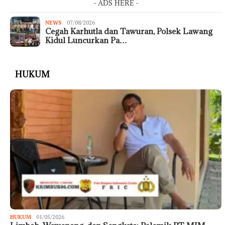
- ADS HERE -
NEWS
07/08/2026
Cegah Karhutla dan Tawuran, Polsek Lawang
Kidul Luncurkan Pa…
HUKUM
HUKUM
01/05/2026