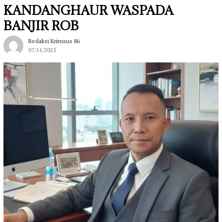
KANDANGHAUR WASPADA
BANJIR ROB
Redaksi Krimsus 86
07/11/2025