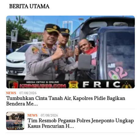
BERITA UTAMA
NEWS
07/08/2026
Tumbuhkan Cinta Tanah Air, Kapolres Pidie Bagikan
Bendera Me…
NEWS
07/08/2026
Tim Resmob Pegasus Polres Jeneponto Ungkap
Kasus Pencurian H…