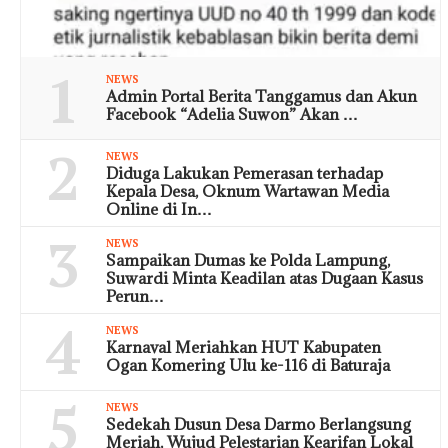
1
NEWS
Admin Portal Berita Tanggamus dan Akun
Facebook “Adelia Suwon” Akan …
2
NEWS
Diduga Lakukan Pemerasan terhadap
Kepala Desa, Oknum Wartawan Media
Online di In…
3
NEWS
Sampaikan Dumas ke Polda Lampung,
Suwardi Minta Keadilan atas Dugaan Kasus
Perun…
4
NEWS
Karnaval Meriahkan HUT Kabupaten
Ogan Komering Ulu ke-116 di Baturaja
5
NEWS
Sedekah Dusun Desa Darmo Berlangsung
Meriah, Wujud Pelestarian Kearifan Lokal