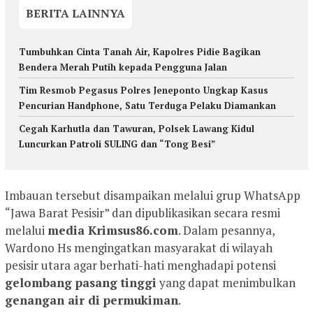
BERITA LAINNYA
Tumbuhkan Cinta Tanah Air, Kapolres Pidie Bagikan
Bendera Merah Putih kepada Pengguna Jalan
Tim Resmob Pegasus Polres Jeneponto Ungkap Kasus
Pencurian Handphone, Satu Terduga Pelaku Diamankan
Cegah Karhutla dan Tawuran, Polsek Lawang Kidul
Luncurkan Patroli SULING dan “Tong Besi”
Imbauan tersebut disampaikan melalui grup WhatsApp
“Jawa Barat Pesisir” dan dipublikasikan secara resmi
melalui
media Krimsus86.com
. Dalam pesannya,
Wardono Hs mengingatkan masyarakat di wilayah
pesisir utara agar berhati-hati menghadapi potensi
gelombang pasang tinggi
yang dapat menimbulkan
genangan air di permukiman
.