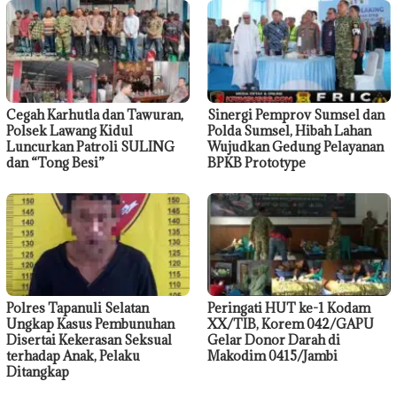
Cegah Karhutla dan Tawuran,
Sinergi Pemprov Sumsel dan
Polsek Lawang Kidul
Polda Sumsel, Hibah Lahan
Luncurkan Patroli SULING
Wujudkan Gedung Pelayanan
dan “Tong Besi”
BPKB Prototype
Polres Tapanuli Selatan
Peringati HUT ke-1 Kodam
Ungkap Kasus Pembunuhan
XX/TIB, Korem 042/GAPU
Disertai Kekerasan Seksual
Gelar Donor Darah di
terhadap Anak, Pelaku
Makodim 0415/Jambi
Ditangkap