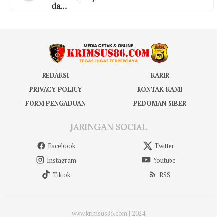
da…
REDAKSI
KARIR
PRIVACY POLICY
KONTAK KAMI
FORM PENGADUAN
PEDOMAN SIBER
JARINGAN SOCIAL
Facebook
Twitter
Instagram
Youtube
Tiktok
RSS
www.krimsus86.com | 2024