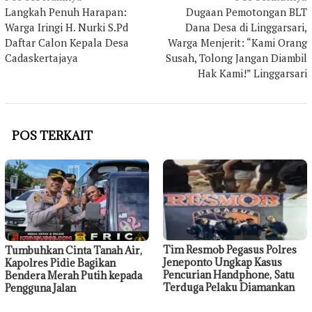
Langkah Penuh Harapan:
Dugaan Pemotongan BLT
pos
Warga Iringi H. Nurki S.Pd
Dana Desa di Linggarsari,
Daftar Calon Kepala Desa
Warga Menjerit: “Kami Orang
Cadaskertajaya
Susah, Tolong Jangan Diambil
Hak Kami!” Linggarsari
POS TERKAIT
Tim Resmob Pegasus Polres
Tumbuhkan Cinta Tanah Air,
Jeneponto Ungkap Kasus
Kapolres Pidie Bagikan
Pencurian Handphone, Satu
Bendera Merah Putih kepada
Terduga Pelaku Diamankan
Pengguna Jalan