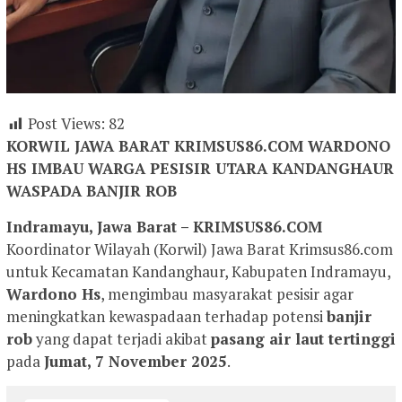
Post Views:
82
KORWIL JAWA BARAT KRIMSUS86.COM WARDONO
HS IMBAU WARGA PESISIR UTARA KANDANGHAUR
WASPADA BANJIR ROB
Indramayu, Jawa Barat – KRIMSUS86.COM
Koordinator Wilayah (Korwil) Jawa Barat Krimsus86.com
untuk Kecamatan Kandanghaur, Kabupaten Indramayu,
Wardono Hs
, mengimbau masyarakat pesisir agar
meningkatkan kewaspadaan terhadap potensi
banjir
rob
yang dapat terjadi akibat
pasang air laut tertinggi
pada
Jumat, 7 November 2025
.