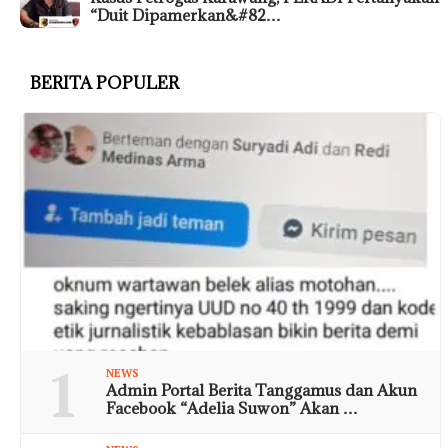
“Duit Dipamerkan&#82…
BERITA POPULER
1
NEWS
Admin Portal Berita Tanggamus dan Akun
Facebook “Adelia Suwon” Akan …