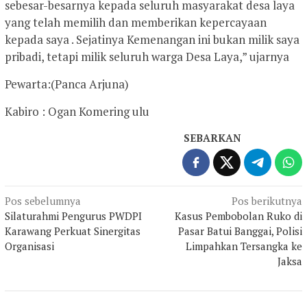
sebesar-besarnya kepada seluruh masyarakat desa laya
yang telah memilih dan memberikan kepercayaan
kepada saya . Sejatinya Kemenangan ini bukan milik saya
pribadi, tetapi milik seluruh warga Desa Laya,” ujarnya
Pewarta:(Panca Arjuna)
Kabiro : Ogan Komering ulu
SEBARKAN
Navigasi
Pos sebelumnya
Pos berikutnya
Silaturahmi Pengurus PWDPI
Kasus Pembobolan Ruko di
pos
Karawang Perkuat Sinergitas
Pasar Batui Banggai, Polisi
Organisasi
Limpahkan Tersangka ke
Jaksa