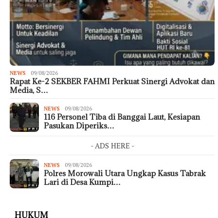
NEWS
09/08/2026
Rapat Ke-2 SEKBER FAHMI Perkuat Sinergi Advokat dan
Media, S…
NEWS
09/08/2026
116 Personel Tiba di Banggai Laut, Kesiapan
Pasukan Diperiks…
- ADS HERE -
NEWS
09/08/2026
Polres Morowali Utara Ungkap Kasus Tabrak
Lari di Desa Kumpi…
HUKUM