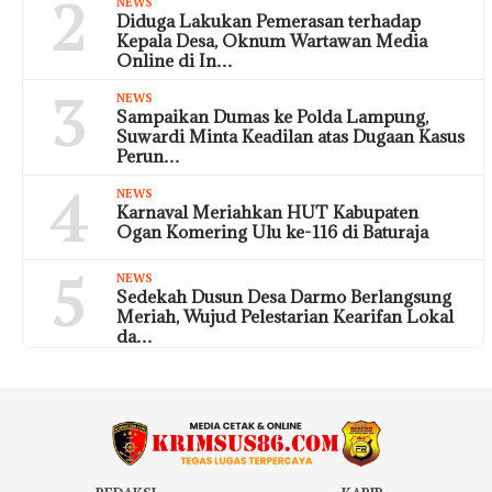
2
NEWS
Diduga Lakukan Pemerasan terhadap
Kepala Desa, Oknum Wartawan Media
Online di In…
3
NEWS
Sampaikan Dumas ke Polda Lampung,
Suwardi Minta Keadilan atas Dugaan Kasus
Perun…
4
NEWS
Karnaval Meriahkan HUT Kabupaten
Ogan Komering Ulu ke-116 di Baturaja
5
NEWS
Sedekah Dusun Desa Darmo Berlangsung
Meriah, Wujud Pelestarian Kearifan Lokal
da…