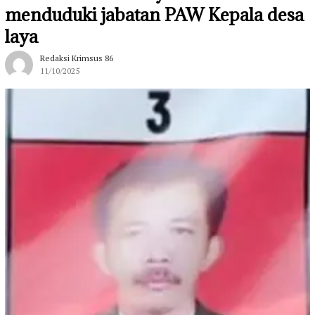
menduduki jabatan PAW Kepala desa
laya
Redaksi Krimsus 86
11/10/2025