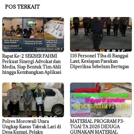
POS TERKAIT
116 Personel Tiba di Banggai
Rapat Ke-2 SEKBER FAHMI
Laut, Kesiapan Pasukan
Perkuat Sinergi Advokat dan
Diperiksa Sebelum Bertugas
Media, Siap Bentuk Tim Ahli
hingga Kembangkan Aplikasi
Polres Morowali Utara
MATERIAL PROGRAM P3-
Ungkap Kasus Tabrak Lari di
TGAI TA 2026 DIDUGA
Desa Kumpi, Pelaku
GUNAKAN MATERIAL