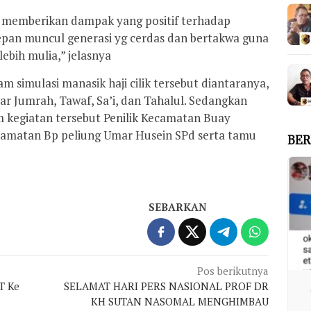
n memberikan dampak yang positif terhadap
an muncul generasi yg cerdas dan bertakwa guna
ebih mulia,” jelasnya
m simulasi manasik haji cilik tersebut diantaranya,
 Jumrah, Tawaf, Sa’i, dan Tahalul. Sedangkan
 kegiatan tersebut Penilik Kecamatan Buay
camatan Bp peliung Umar Husein SPd serta tamu
BER
SEBARKAN
Pos berikutnya
T Ke
SELAMAT HARI PERS NASIONAL PROF DR
KH SUTAN NASOMAL MENGHIMBAU