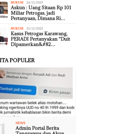
HUKUM
26/12/2025
Askun : Uang Sitaan Rp 101
Miliar Petrogas, jadi
Pertanyaan, Dimana Ri…
HUKUM
25/12/2025
Kasus Petrogas Karawang,
PERADI Pertanyakan “Duit
Dipamerkan&#82…
ITA POPULER
1
NEWS
Admin Portal Berita
Tanggamus dan Akun