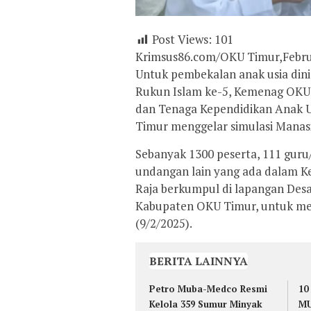
Post Views:
101
Krimsus86.com/OKU Timur,Febru
Untuk pembekalan anak usia dini
Rukun Islam ke-5, Kemenag OKU
dan Tenaga Kependidikan Anak U
Timur menggelar simulasi Manasik
Sebanyak 1300 peserta, 111 guru
undangan lain yang ada dalam K
Raja berkumpul di lapangan De
Kabupaten OKU Timur, untuk meng
(9/2/2025).
BERITA LAINNYA
Petro Muba-Medco Resmi
10
Kelola 359 Sumur Minyak
MU