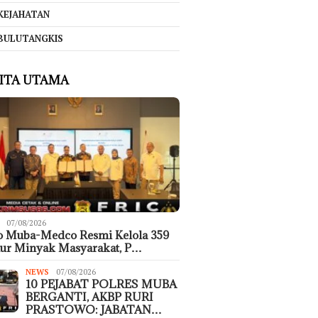
KEJAHATAN
BULUTANGKIS
ITA UTAMA
07/08/2026
o Muba-Medco Resmi Kelola 359
ur Minyak Masyarakat, P…
NEWS
07/08/2026
10 PEJABAT POLRES MUBA
BERGANTI, AKBP RURI
PRASTOWO: JABATAN…