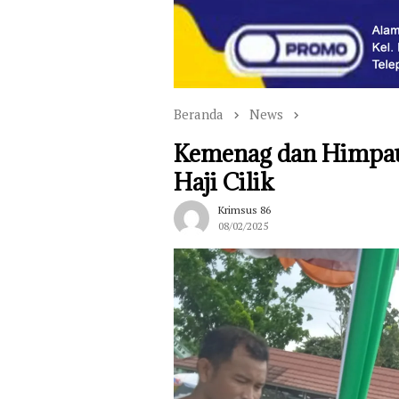
Beranda
News
Kemenag dan Himpau
Haji Cilik
Krimsus 86
08/02/2025