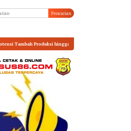
tutup
Pencarian
3.000 BOPD
10 PEJABAT POLRES MUBA BERGANTI, 