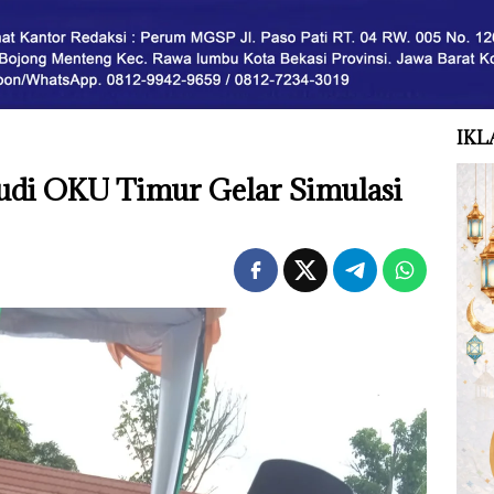
IKL
di OKU Timur Gelar Simulasi