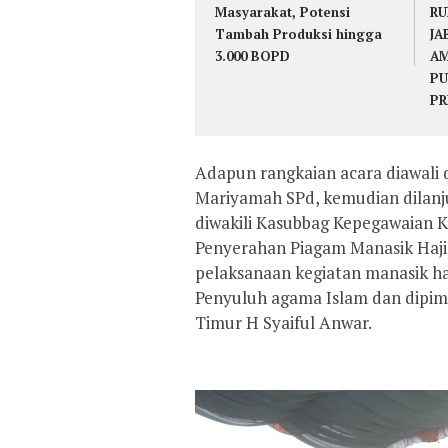
Masyarakat, Potensi
RU
Tambah Produksi hingga
JA
3.000 BOPD
AM
PU
PR
Adapun rangkaian acara diawal
Mariyamah SPd, kemudian dilan
diwakili Kasubbag Kepegawaian K
Penyerahan Piagam Manasik Haji ci
pelaksanaan kegiatan manasik haj
Penyuluh agama Islam dan dipim
Timur H Syaiful Anwar.