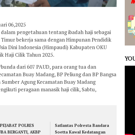
ari 06,2025
 dalam pengetahuan tentang ibadah haji sebagai
 Timur bekerja sama dengan Himpunan Pendidik
sia Dini Indonesia (Himpaudi) Kabupaten OKU
 Haji Cilik Tahun 2025.
YOU
/bunda dari 607 PAUD, para orang tua dan
ecamatan Buay Madang, BP Peliung dan BP Bangsa
sa Sumber Agung Kecamatan Buay Madang
ikuti peragaan manasik haji cilik, Sabtu,
 PEJABAT POLRES
Satlantas Polresta Bandara
BA BERGANTI, AKBP
Soetta Kawal Kedatangan