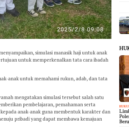
HU
enyampaikan, simulasi manasik haji untuk anak
bertujuan untuk memperkenalkan tata cara ibadah
nak-anak untuk memahami rukun, adab, dan tata
amah mengatakan simulasi tersebut salah satu
emberikan pembelajaran, pemahaman serta
HUKU
 kepada anak-anak guna membentuk karakter dan
Limb
Pol
i menuju pribadi yang dapat membawa kemajuan
Ber