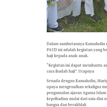
Dalam sambutannya Kamaludin m
PAUD ini adalah kegiatan yang 
haji kepada anak-anak.
“Kegiatan ini dapat membantu a
cara ibadah haji”. Ucapnya
Senada dengan Kamaludin, Mariy
upaya mengenalkan sekaligus m
pengamalan ajaran Agama Islam
kepribadian mulai dari usia din
bangsa dan berakhlak