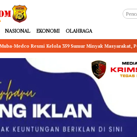
NASIONAL
EKONOMI
OLAHRAGA
umur Minyak Masyarakat, Potensi Tambah Produksi hingga 