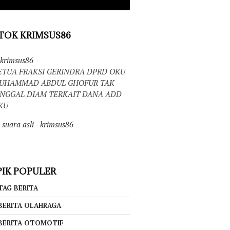
TOK KRIMSUS86
krimsus86
ETUA FRAKSI GERINDRA DPRD OKU
UHAMMAD ABDUL GHOFUR TAK
INGGAL DIAM TERKAIT DANA ADD
KU
suara asli - krimsus86
IK POPULER
TAG BERITA
BERITA OLAHRAGA
BERITA OTOMOTIF