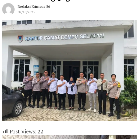
Redaksi Krimsus 86
02/10/2025
Post Views:
22