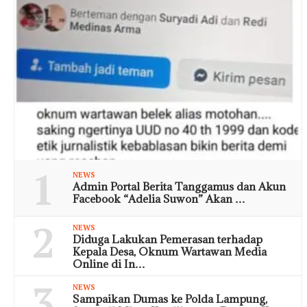
1
NEWS
Admin Portal Berita Tanggamus dan Akun
Facebook “Adelia Suwon” Akan …
2
NEWS
Diduga Lakukan Pemerasan terhadap
Kepala Desa, Oknum Wartawan Media
Online di In…
3
NEWS
Sampaikan Dumas ke Polda Lampung,