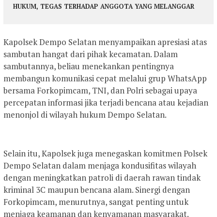
HUKUM, TEGAS TERHADAP ANGGOTA YANG MELANGGAR
Kapolsek Dempo Selatan menyampaikan apresiasi atas
sambutan hangat dari pihak kecamatan. Dalam
sambutannya, beliau menekankan pentingnya
membangun komunikasi cepat melalui grup WhatsApp
bersama Forkopimcam, TNI, dan Polri sebagai upaya
percepatan informasi jika terjadi bencana atau kejadian
menonjol di wilayah hukum Dempo Selatan.
Selain itu, Kapolsek juga menegaskan komitmen Polsek
Dempo Selatan dalam menjaga kondusifitas wilayah
dengan meningkatkan patroli di daerah rawan tindak
kriminal 3C maupun bencana alam. Sinergi dengan
Forkopimcam, menurutnya, sangat penting untuk
menjaga keamanan dan kenyamanan masyarakat.