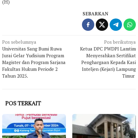
(H)
SEBARKAN
Navigasi
Pos sebelumnya
Pos berikutnya
Universitas Sang Bumi Ruwa
Ketua DPC PWDPI Lamtim
pos
Jurai Gelar Yudisium Program
Menyerahkan Sertifikat
Magister dan Program Sarjana
Penghargaan Kepada Kasi
Fakultas Hukum Periode 2
Inteljen (Kejari) Lampung
Tahun 2025.
Timur
POS TERKAIT