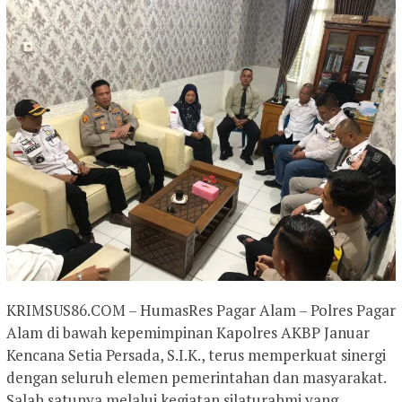
KRIMSUS86.COM – HumasRes Pagar Alam – Polres Pagar
Alam di bawah kepemimpinan Kapolres AKBP Januar
Kencana Setia Persada, S.I.K., terus memperkuat sinergi
dengan seluruh elemen pemerintahan dan masyarakat.
Salah satunya melalui kegiatan silaturahmi yang