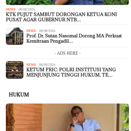
NEWS
08/08/2026
KTK PUJUT SAMBUT DORONGAN KETUA KONI
PUSAT AGAR GUBERNUR NTB…
NEWS
08/08/2026
Prof. Dr. Sutan Nasomal Dorong MA Perkuat
Kemitraan Pengadil…
- ADS HERE -
NEWS
08/08/2026
KETUM FRIC: POLRI INSTITUSI YANG
MENJUNJUNG TINGGI HUKUM, TE…
HUKUM