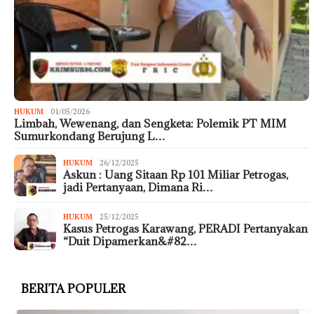
HUKUM
01/05/2026
Limbah, Wewenang, dan Sengketa: Polemik PT MIM
Sumurkondang Berujung L…
HUKUM
26/12/2025
Askun : Uang Sitaan Rp 101 Miliar Petrogas,
jadi Pertanyaan, Dimana Ri…
HUKUM
25/12/2025
Kasus Petrogas Karawang, PERADI Pertanyakan
“Duit Dipamerkan&#82…
BERITA POPULER