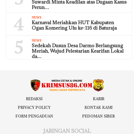
Suwardi Minta Keadilan atas Dugaan Kasus
Perun…
4
NEWS
Karnaval Meriahkan HUT Kabupaten
Ogan Komering Ulu ke-116 di Baturaja
5
NEWS
Sedekah Dusun Desa Darmo Berlangsung
Meriah, Wujud Pelestarian Kearifan Lokal
da…
REDAKSI
KARIR
PRIVACY POLICY
KONTAK KAMI
FORM PENGADUAN
PEDOMAN SIBER
JARINGAN SOCIAL