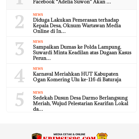
Facebook “Adelia Suwon” Akan …
2
NEWS
Diduga Lakukan Pemerasan terhadap
Kepala Desa, Oknum Wartawan Media
Online di In…
3
NEWS
Sampaikan Dumas ke Polda Lampung,
Suwardi Minta Keadilan atas Dugaan Kasus
Perun…
4
NEWS
Karnaval Meriahkan HUT Kabupaten
Ogan Komering Ulu ke-116 di Baturaja
5
NEWS
Sedekah Dusun Desa Darmo Berlangsung
Meriah, Wujud Pelestarian Kearifan Lokal
da…