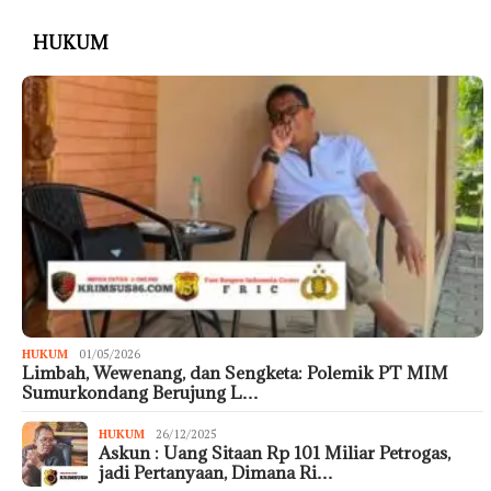
HUKUM
HUKUM
01/05/2026
Limbah, Wewenang, dan Sengketa: Polemik PT MIM
Sumurkondang Berujung L…
HUKUM
26/12/2025
Askun : Uang Sitaan Rp 101 Miliar Petrogas,
jadi Pertanyaan, Dimana Ri…