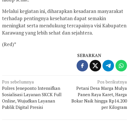
Melalui kegiatan ini, diharapkan kesadaran masyarakat
terhadap pentingnya kesehatan dapat semakin
meningkat serta mendukung tercapainya visi Kabupaten
Karawang yang lebih sehat dan sejahtera.
(Red)*
SEBARKAN
Navigasi
Pos sebelumnya
Pos berikutnya
Polres Jeneponto Intensifkan
Petani Desa Marga Mulya
pos
Sosialisasi Layanan SKCK Full
Panen Raya Karet, Harga
Online, Wujudkan Layanan
Bokar Naik hingga Rp14.200
Publik Digital Presisi
per Kilogram