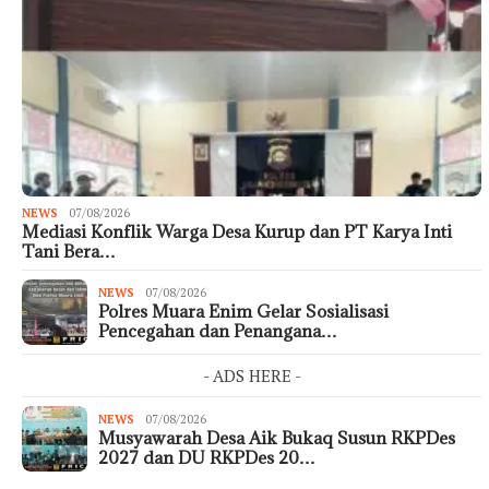
NEWS
07/08/2026
Mediasi Konflik Warga Desa Kurup dan PT Karya Inti
Tani Bera…
NEWS
07/08/2026
Polres Muara Enim Gelar Sosialisasi
Pencegahan dan Penangana…
- ADS HERE -
NEWS
07/08/2026
Musyawarah Desa Aik Bukaq Susun RKPDes
2027 dan DU RKPDes 20…