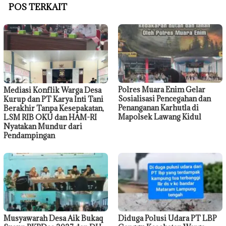
POS TERKAIT
Polres Muara Enim Gelar
Mediasi Konflik Warga Desa
Sosialisasi Pencegahan dan
Kurup dan PT Karya Inti Tani
Penanganan Karhutla di
Berakhir Tanpa Kesepakatan,
Mapolsek Lawang Kidul
LSM RIB OKU dan HAM-RI
Nyatakan Mundur dari
Pendampingan
Musyawarah Desa Aik Bukaq
Diduga Polusi Udara PT LBP