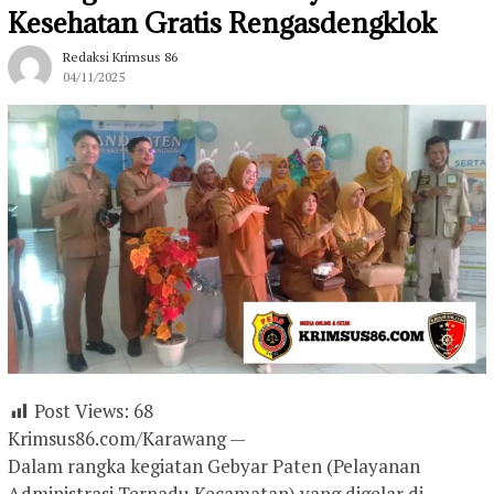
Kesehatan Gratis Rengasdengklok
Redaksi Krimsus 86
04/11/2025
Post Views:
68
Krimsus86.com/Karawang —
Dalam rangka kegiatan Gebyar Paten (Pelayanan
Administrasi Terpadu Kecamatan) yang digelar di