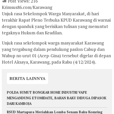
Post Views:
216
Krimsus86.com/Karawang
Unjuk rasa Sekelompok Warga Masyarakat, di hari
terakhir Rapat Pleno Terbuka KPUD Karawang di warnai
dengan spanduk yang berisikan tulisan yang menuntut
tegaknya Hukum dan Keadilan.
Unjuk rasa sekelompok warga masyarakat Karawang
yang tergabung dalam pendukung paslon Cabup dan
Wabup no urut 01 (Acep-Gina) tersebut digelar di depan
Hotel Aksaya, Karawang, pada Rabu (4/12/2024).
BERITA LAINNYA
POLDA SUMUT BONGKAR HOME INDUSTRI VAPE
MENGANDUNG ETOMIDATE, BAHAN BAKU DIDUGA DIPASOK
DARI KAMBOJA
RSUD Martapura Meriahkan Lomba Senam Baku Komring