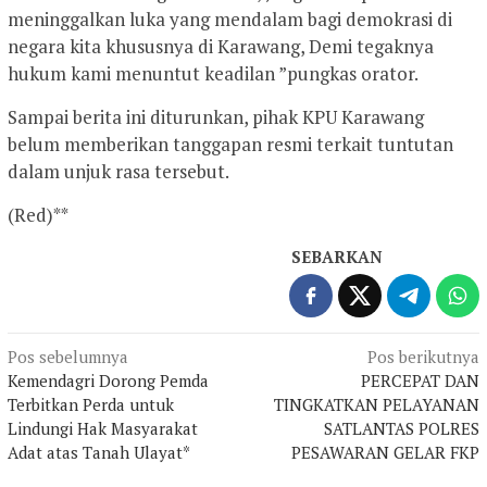
meninggalkan luka yang mendalam bagi demokrasi di
negara kita khususnya di Karawang, Demi tegaknya
hukum kami menuntut keadilan ”pungkas orator.
Sampai berita ini diturunkan, pihak KPU Karawang
belum memberikan tanggapan resmi terkait tuntutan
dalam unjuk rasa tersebut.
(Red)**
SEBARKAN
Navigasi
Pos sebelumnya
Pos berikutnya
Kemendagri Dorong Pemda
PERCEPAT DAN
pos
Terbitkan Perda untuk
TINGKATKAN PELAYANAN
Lindungi Hak Masyarakat
SATLANTAS POLRES
Adat atas Tanah Ulayat*
PESAWARAN GELAR FKP