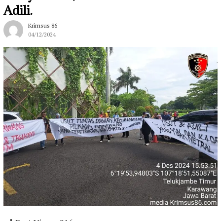
Adili.
Krimsus 86
04/12/2024