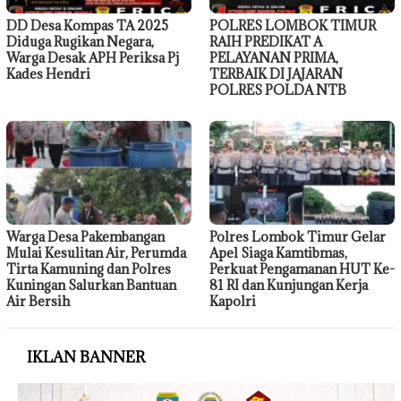
DD Desa Kompas TA 2025
POLRES LOMBOK TIMUR
Diduga Rugikan Negara,
RAIH PREDIKAT A
Warga Desak APH Periksa Pj
PELAYANAN PRIMA,
Kades Hendri
TERBAIK DI JAJARAN
POLRES POLDA NTB
Warga Desa Pakembangan
Polres Lombok Timur Gelar
Mulai Kesulitan Air, Perumda
Apel Siaga Kamtibmas,
Tirta Kamuning dan Polres
Perkuat Pengamanan HUT Ke-
Kuningan Salurkan Bantuan
81 RI dan Kunjungan Kerja
Air Bersih
Kapolri
IKLAN BANNER