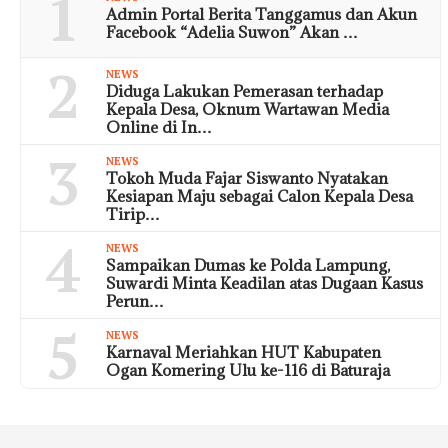
1
Admin Portal Berita Tanggamus dan Akun
Facebook “Adelia Suwon” Akan …
2
NEWS
Diduga Lakukan Pemerasan terhadap
Kepala Desa, Oknum Wartawan Media
Online di In…
3
NEWS
Tokoh Muda Fajar Siswanto Nyatakan
Kesiapan Maju sebagai Calon Kepala Desa
Tirip…
4
NEWS
Sampaikan Dumas ke Polda Lampung,
Suwardi Minta Keadilan atas Dugaan Kasus
Perun…
5
NEWS
Karnaval Meriahkan HUT Kabupaten
Ogan Komering Ulu ke-116 di Baturaja