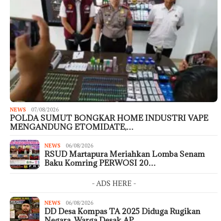
NEWS
07/08/2026
POLDA SUMUT BONGKAR HOME INDUSTRI VAPE
MENGANDUNG ETOMIDATE,…
NEWS
06/08/2026
RSUD Martapura Meriahkan Lomba Senam
Baku Komring PERWOSI 20…
- ADS HERE -
NEWS
06/08/2026
DD Desa Kompas TA 2025 Diduga Rugikan
Negara, Warga Desak AP…