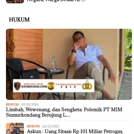
HUKUM
HUKUM
01/05/2026
Limbah, Wewenang, dan Sengketa: Polemik PT MIM
Sumurkondang Berujung L…
HUKUM
26/12/2025
Askun : Uang Sitaan Rp 101 Miliar Petrogas,