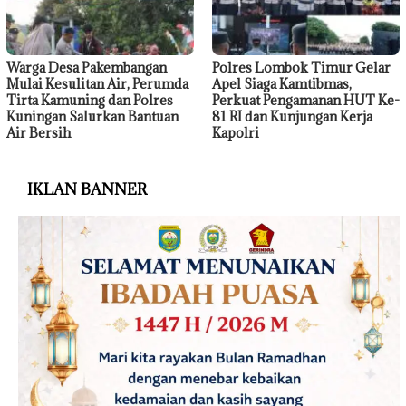
Warga Desa Pakembangan
Polres Lombok Timur Gelar
Mulai Kesulitan Air, Perumda
Apel Siaga Kamtibmas,
Tirta Kamuning dan Polres
Perkuat Pengamanan HUT Ke-
Kuningan Salurkan Bantuan
81 RI dan Kunjungan Kerja
Air Bersih
Kapolri
IKLAN BANNER