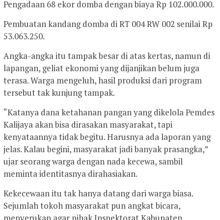
Pengadaan 68 ekor domba dengan biaya Rp 102.000.000.
Pembuatan kandang domba di RT 004 RW 002 senilai Rp
53.063.250.
Angka-angka itu tampak besar di atas kertas, namun di
lapangan, geliat ekonomi yang dijanjikan belum juga
terasa. Warga mengeluh, hasil produksi dari program
tersebut tak kunjung tampak.
“Katanya dana ketahanan pangan yang dikelola Pemdes
Kalijaya akan bisa dirasakan masyarakat, tapi
kenyataannya tidak begitu. Harusnya ada laporan yang
jelas. Kalau begini, masyarakat jadi banyak prasangka,”
ujar seorang warga dengan nada kecewa, sambil
meminta identitasnya dirahasiakan.
Kekecewaan itu tak hanya datang dari warga biasa.
Sejumlah tokoh masyarakat pun angkat bicara,
menyerukan agar pihak Inspektorat Kabupaten