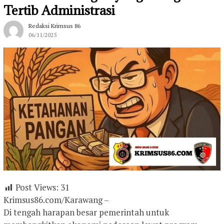
Tertib Administrasi
Redaksi Krimsus 86
06/11/2025
Post Views:
31
Krimsus86.com/Karawang –
Di tengah harapan besar pemerintah untuk