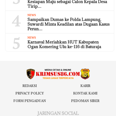
Kesiapan Maju sebagai Calon Kepala Desa
Tirip…
4
NEWS
Sampaikan Dumas ke Polda Lampung,
Suwardi Minta Keadilan atas Dugaan Kasus
Perun…
5
NEWS
Karnaval Meriahkan HUT Kabupaten
Ogan Komering Ulu ke-116 di Baturaja
REDAKSI
KARIR
PRIVACY POLICY
KONTAK KAMI
FORM PENGADUAN
PEDOMAN SIBER
JARINGAN SOCIAL