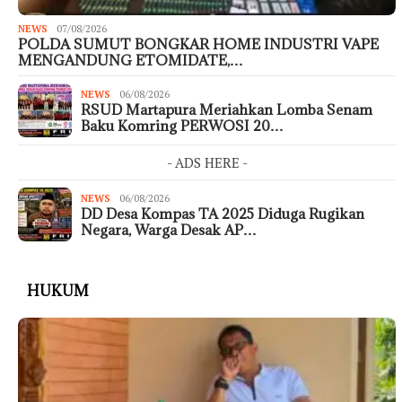
NEWS
07/08/2026
POLDA SUMUT BONGKAR HOME INDUSTRI VAPE
MENGANDUNG ETOMIDATE,…
NEWS
06/08/2026
RSUD Martapura Meriahkan Lomba Senam
Baku Komring PERWOSI 20…
- ADS HERE -
NEWS
06/08/2026
DD Desa Kompas TA 2025 Diduga Rugikan
Negara, Warga Desak AP…
HUKUM