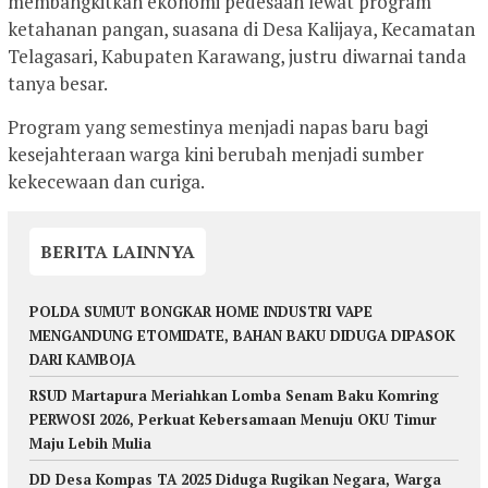
membangkitkan ekonomi pedesaan lewat program
ketahanan pangan, suasana di Desa Kalijaya, Kecamatan
Telagasari, Kabupaten Karawang, justru diwarnai tanda
tanya besar.
Program yang semestinya menjadi napas baru bagi
kesejahteraan warga kini berubah menjadi sumber
kekecewaan dan curiga.
BERITA LAINNYA
POLDA SUMUT BONGKAR HOME INDUSTRI VAPE
MENGANDUNG ETOMIDATE, BAHAN BAKU DIDUGA DIPASOK
DARI KAMBOJA
RSUD Martapura Meriahkan Lomba Senam Baku Komring
PERWOSI 2026, Perkuat Kebersamaan Menuju OKU Timur
Maju Lebih Mulia
DD Desa Kompas TA 2025 Diduga Rugikan Negara, Warga