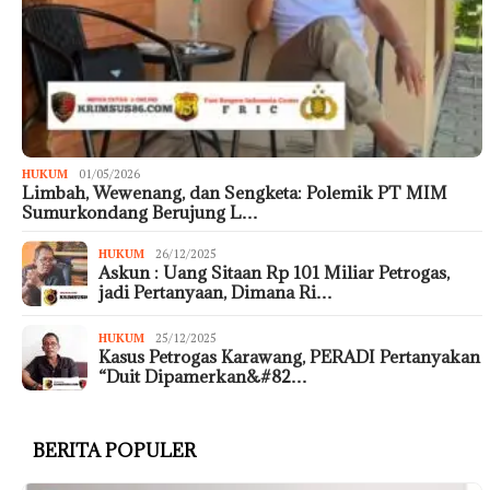
HUKUM
01/05/2026
Limbah, Wewenang, dan Sengketa: Polemik PT MIM
Sumurkondang Berujung L…
HUKUM
26/12/2025
Askun : Uang Sitaan Rp 101 Miliar Petrogas,
jadi Pertanyaan, Dimana Ri…
HUKUM
25/12/2025
Kasus Petrogas Karawang, PERADI Pertanyakan
“Duit Dipamerkan&#82…
BERITA POPULER