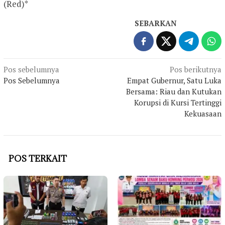
(Red)*
SEBARKAN
Navigasi
Pos sebelumnya
Pos berikutnya
Pos Sebelumnya
Empat Gubernur, Satu Luka
pos
Bersama: Riau dan Kutukan
Korupsi di Kursi Tertinggi
Kekuasaan
POS TERKAIT