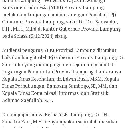
Bandar Lampung – Pengurus Yayasan Lembaga
Konsumen Indonesia (YLKI) Provinsi Lampung
melakukan kunjungan audiensi dengan Penjabat (PJ)
Gubernur Provinsi Lampung, yakni Dr. Drs. Samsudin,
S.H., M.H., M.Pd di kantor Gubernur Provinsi Lampung
pada Selasa (3/12/2024) siang.
Audiensi pengurus YLKI Provinsi Lampung disambut
baik dan hangat oleh Pj Gubernur Provinsi Lampung, Dr.
Samsudin yang didampingi oleh sejumlah pejabat di
lingkungan Pemerintah Provinsi Lampung diantaranya
Kepala Dinas Kesehatan, dr. Edwin Rusli, MKM, Kepala
Dinas Perhubungan, Bambang Sumbogo,SE, MM, dan
Kepala Dinas Komunikasi, Informasi dan Statistik,
Achmad Saefulloh, S.H.
Dalam paparannya Ketua YLKI Lampung, Drs. H.
Subadra Yani, M.H menyampaikan sejumlah masukan