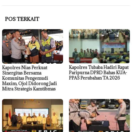
POS TERKAIT
Kapolres Tubaba Hadiri Rapat
Kapolres Nias Perkuat
Paripurna DPRD Bahas KUA-
Sinergitas Bersama
PPAS Perubahan TA 2026
Komunitas Pengemudi
Maxim, Ojol Didorong Jadi
Mitra Strategis Kamtibmas