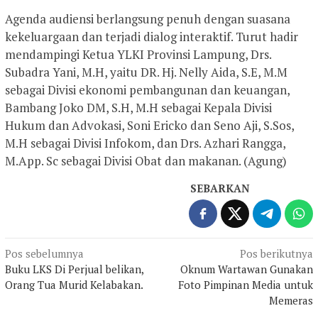
Agenda audiensi berlangsung penuh dengan suasana
kekeluargaan dan terjadi dialog interaktif. Turut hadir
mendampingi Ketua YLKI Provinsi Lampung, Drs.
Subadra Yani, M.H, yaitu DR. Hj. Nelly Aida, S.E, M.M
sebagai Divisi ekonomi pembangunan dan keuangan,
Bambang Joko DM, S.H, M.H sebagai Kepala Divisi
Hukum dan Advokasi, Soni Ericko dan Seno Aji, S.Sos,
M.H sebagai Divisi Infokom, dan Drs. Azhari Rangga,
M.App. Sc sebagai Divisi Obat dan makanan. (Agung)
SEBARKAN
Navigasi
Pos sebelumnya
Pos berikutnya
Buku LKS Di Perjual belikan,
Oknum Wartawan Gunakan
pos
Orang Tua Murid Kelabakan.
Foto Pimpinan Media untuk
Memeras