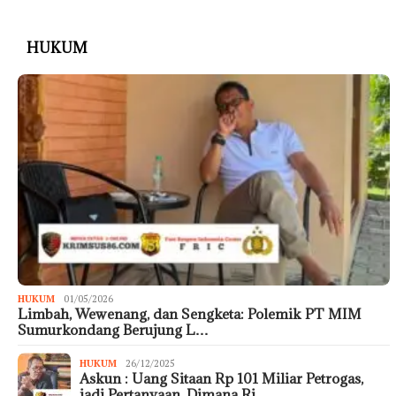
HUKUM
HUKUM
01/05/2026
Limbah, Wewenang, dan Sengketa: Polemik PT MIM
Sumurkondang Berujung L…
HUKUM
26/12/2025
Askun : Uang Sitaan Rp 101 Miliar Petrogas,
jadi Pertanyaan, Dimana Ri…