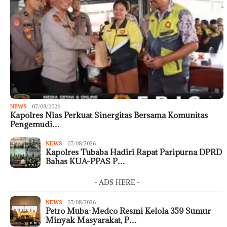
NEWS
07/08/2026
Kapolres Nias Perkuat Sinergitas Bersama Komunitas
Pengemudi…
NEWS
07/08/2026
Kapolres Tubaba Hadiri Rapat Paripurna DPRD
Bahas KUA-PPAS P…
- ADS HERE -
NEWS
07/08/2026
Petro Muba-Medco Resmi Kelola 359 Sumur
Minyak Masyarakat, P…