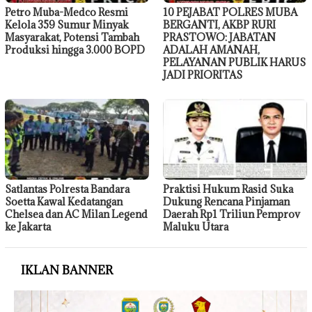
Petro Muba-Medco Resmi
10 PEJABAT POLRES MUBA
Kelola 359 Sumur Minyak
BERGANTI, AKBP RURI
Masyarakat, Potensi Tambah
PRASTOWO: JABATAN
Produksi hingga 3.000 BOPD
ADALAH AMANAH,
PELAYANAN PUBLIK HARUS
JADI PRIORITAS
Satlantas Polresta Bandara
Praktisi Hukum Rasid Suka
Soetta Kawal Kedatangan
Dukung Rencana Pinjaman
Chelsea dan AC Milan Legend
Daerah Rp1 Triliun Pemprov
ke Jakarta
Maluku Utara
IKLAN BANNER