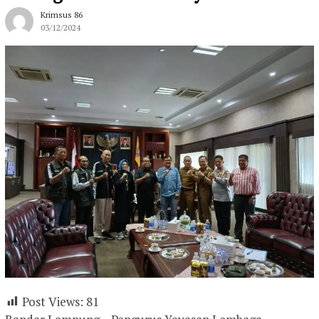
Krimsus 86
03/12/2024
Post Views:
81