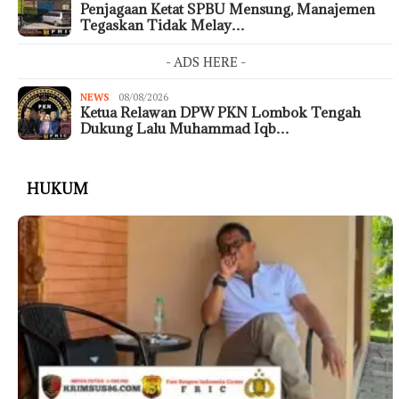
Penjagaan Ketat SPBU Mensung, Manajemen
Tegaskan Tidak Melay…
- ADS HERE -
NEWS
08/08/2026
Ketua Relawan DPW PKN Lombok Tengah
Dukung Lalu Muhammad Iqb…
HUKUM