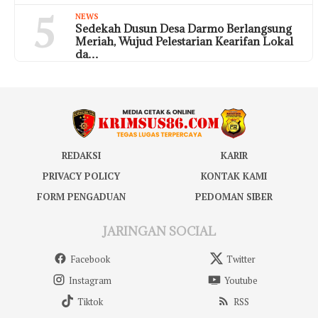
5
NEWS
Sedekah Dusun Desa Darmo Berlangsung
Meriah, Wujud Pelestarian Kearifan Lokal
da…
REDAKSI
KARIR
PRIVACY POLICY
KONTAK KAMI
FORM PENGADUAN
PEDOMAN SIBER
JARINGAN SOCIAL
Facebook
Twitter
Instagram
Youtube
Tiktok
RSS