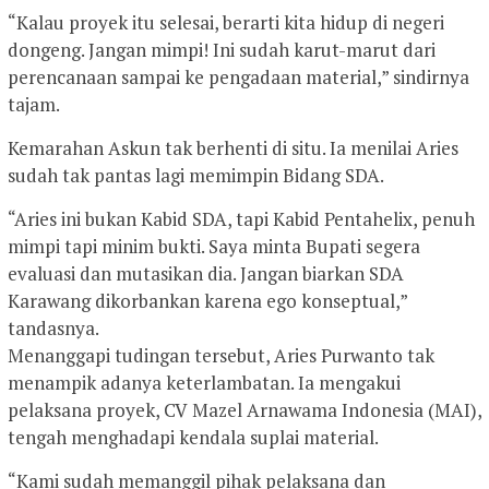
“Kalau proyek itu selesai, berarti kita hidup di negeri
dongeng. Jangan mimpi! Ini sudah karut-marut dari
perencanaan sampai ke pengadaan material,” sindirnya
tajam.
Kemarahan Askun tak berhenti di situ. Ia menilai Aries
sudah tak pantas lagi memimpin Bidang SDA.
“Aries ini bukan Kabid SDA, tapi Kabid Pentahelix, penuh
mimpi tapi minim bukti. Saya minta Bupati segera
evaluasi dan mutasikan dia. Jangan biarkan SDA
Karawang dikorbankan karena ego konseptual,”
tandasnya.
Menanggapi tudingan tersebut, Aries Purwanto tak
menampik adanya keterlambatan. Ia mengakui
pelaksana proyek, CV Mazel Arnawama Indonesia (MAI),
tengah menghadapi kendala suplai material.
“Kami sudah memanggil pihak pelaksana dan