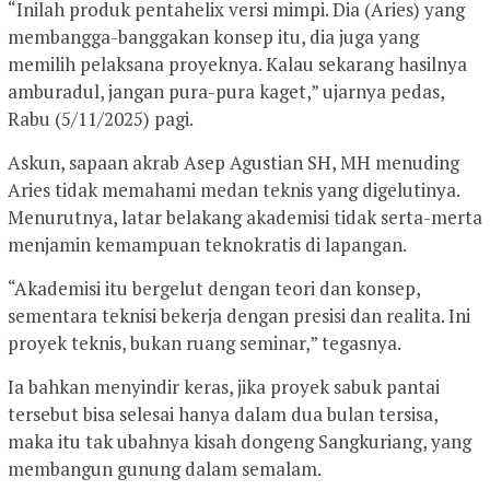
“Inilah produk pentahelix versi mimpi. Dia (Aries) yang
membangga-banggakan konsep itu, dia juga yang
memilih pelaksana proyeknya. Kalau sekarang hasilnya
amburadul, jangan pura-pura kaget,” ujarnya pedas,
Rabu (5/11/2025) pagi.
Askun, sapaan akrab Asep Agustian SH, MH menuding
Aries tidak memahami medan teknis yang digelutinya.
Menurutnya, latar belakang akademisi tidak serta-merta
menjamin kemampuan teknokratis di lapangan.
“Akademisi itu bergelut dengan teori dan konsep,
sementara teknisi bekerja dengan presisi dan realita. Ini
proyek teknis, bukan ruang seminar,” tegasnya.
Ia bahkan menyindir keras, jika proyek sabuk pantai
tersebut bisa selesai hanya dalam dua bulan tersisa,
maka itu tak ubahnya kisah dongeng Sangkuriang, yang
membangun gunung dalam semalam.