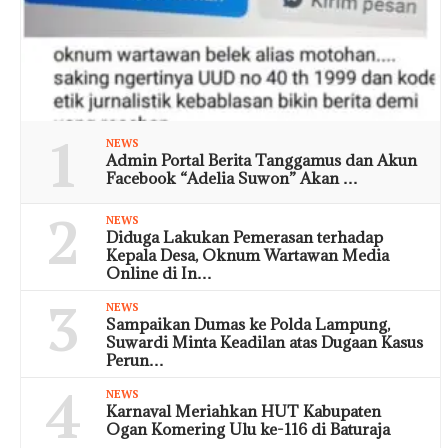
1
NEWS
Admin Portal Berita Tanggamus dan Akun
Facebook “Adelia Suwon” Akan …
2
NEWS
Diduga Lakukan Pemerasan terhadap
Kepala Desa, Oknum Wartawan Media
Online di In…
3
NEWS
Sampaikan Dumas ke Polda Lampung,
Suwardi Minta Keadilan atas Dugaan Kasus
Perun…
4
NEWS
Karnaval Meriahkan HUT Kabupaten
Ogan Komering Ulu ke-116 di Baturaja