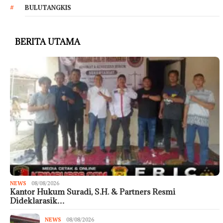
BULUTANGKIS
BERITA UTAMA
NEWS
08/08/2026
Kantor Hukum Suradi, S.H. & Partners Resmi
Dideklarasik…
NEWS
08/08/2026