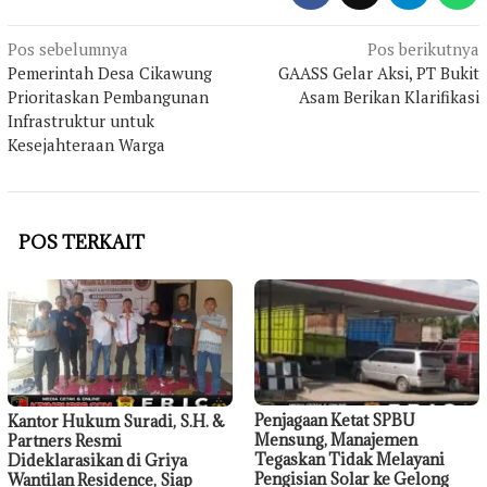
Navigasi
Pos sebelumnya
Pos berikutnya
Pemerintah Desa Cikawung
GAASS Gelar Aksi, PT Bukit
pos
Prioritaskan Pembangunan
Asam Berikan Klarifikasi
Infrastruktur untuk
Kesejahteraan Warga
POS TERKAIT
Penjagaan Ketat SPBU
Kantor Hukum Suradi, S.H. &
Mensung, Manajemen
Partners Resmi
Tegaskan Tidak Melayani
Dideklarasikan di Griya
Pengisian Solar ke Gelong
Wantilan Residence, Siap