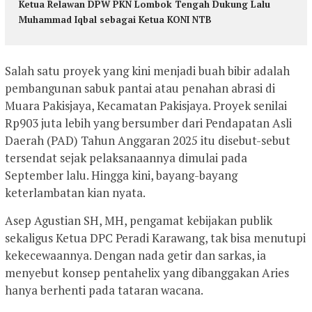
Ketua Relawan DPW PKN Lombok Tengah Dukung Lalu
Muhammad Iqbal sebagai Ketua KONI NTB
Salah satu proyek yang kini menjadi buah bibir adalah
pembangunan sabuk pantai atau penahan abrasi di
Muara Pakisjaya, Kecamatan Pakisjaya. Proyek senilai
Rp903 juta lebih yang bersumber dari Pendapatan Asli
Daerah (PAD) Tahun Anggaran 2025 itu disebut-sebut
tersendat sejak pelaksanaannya dimulai pada
September lalu. Hingga kini, bayang-bayang
keterlambatan kian nyata.
Asep Agustian SH, MH, pengamat kebijakan publik
sekaligus Ketua DPC Peradi Karawang, tak bisa menutupi
kekecewaannya. Dengan nada getir dan sarkas, ia
menyebut konsep pentahelix yang dibanggakan Aries
hanya berhenti pada tataran wacana.