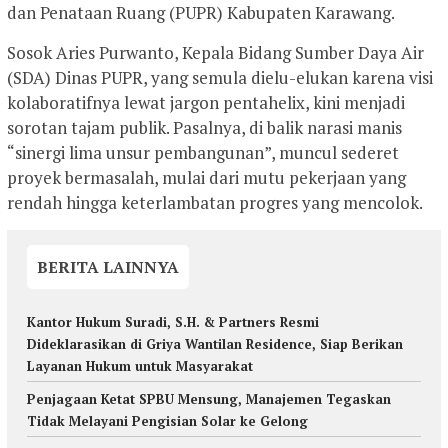
dan Penataan Ruang (PUPR) Kabupaten Karawang.
Sosok Aries Purwanto, Kepala Bidang Sumber Daya Air
(SDA) Dinas PUPR, yang semula dielu-elukan karena visi
kolaboratifnya lewat jargon pentahelix, kini menjadi
sorotan tajam publik. Pasalnya, di balik narasi manis
“sinergi lima unsur pembangunan”, muncul sederet
proyek bermasalah, mulai dari mutu pekerjaan yang
rendah hingga keterlambatan progres yang mencolok.
BERITA LAINNYA
Kantor Hukum Suradi, S.H. & Partners Resmi
Dideklarasikan di Griya Wantilan Residence, Siap Berikan
Layanan Hukum untuk Masyarakat
Penjagaan Ketat SPBU Mensung, Manajemen Tegaskan
Tidak Melayani Pengisian Solar ke Gelong