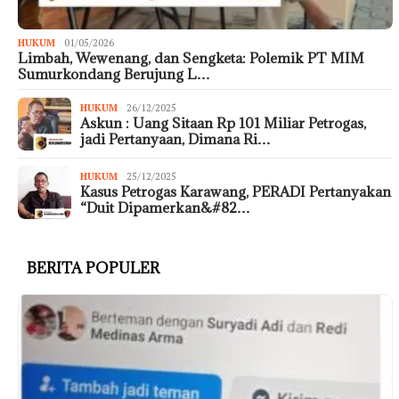
HUKUM
01/05/2026
Limbah, Wewenang, dan Sengketa: Polemik PT MIM
Sumurkondang Berujung L…
HUKUM
26/12/2025
Askun : Uang Sitaan Rp 101 Miliar Petrogas,
jadi Pertanyaan, Dimana Ri…
HUKUM
25/12/2025
Kasus Petrogas Karawang, PERADI Pertanyakan
“Duit Dipamerkan&#82…
BERITA POPULER