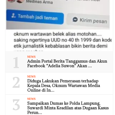
1
NEWS
Admin Portal Berita Tanggamus dan Akun
Facebook “Adelia Suwon” Akan …
2
NEWS
Diduga Lakukan Pemerasan terhadap
Kepala Desa, Oknum Wartawan Media
Online di In…
3
NEWS
Sampaikan Dumas ke Polda Lampung,
Suwardi Minta Keadilan atas Dugaan Kasus
Perun…