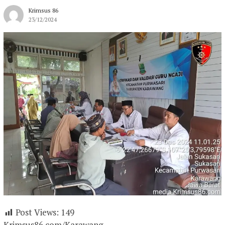
Krimsus 86
23/12/2024
Post Views:
149
Krimsus86.com/Karawang