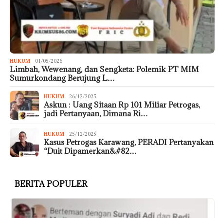
HUKUM
01/05/2026
Limbah, Wewenang, dan Sengketa: Polemik PT MIM
Sumurkondang Berujung L…
HUKUM
26/12/2025
Askun : Uang Sitaan Rp 101 Miliar Petrogas,
jadi Pertanyaan, Dimana Ri…
HUKUM
25/12/2025
Kasus Petrogas Karawang, PERADI Pertanyakan
“Duit Dipamerkan&#82…
BERITA POPULER