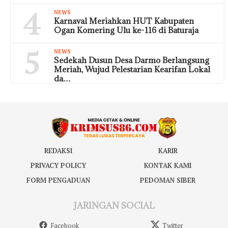
4
NEWS
Karnaval Meriahkan HUT Kabupaten
Ogan Komering Ulu ke-116 di Baturaja
5
NEWS
Sedekah Dusun Desa Darmo Berlangsung
Meriah, Wujud Pelestarian Kearifan Lokal
da…
REDAKSI
KARIR
PRIVACY POLICY
KONTAK KAMI
FORM PENGADUAN
PEDOMAN SIBER
JARINGAN SOCIAL
Facebook
Twitter