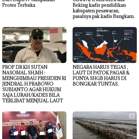
Protes Terbuka
Beking kadis pendidikan
kabupaten pesawaran,
pasalnya pak kadis Bungkam.
PROF DR KH SUTAN
NEGARA HARUS TEGAS ,
NASOMAL SH,MH :
LAUT DI PATOK PAGAR &
MENGHIMBAU PRESIDEN RI
PUNYA SHGB HARUS DI
JENDRAL H PRABOWO
BONGKAR TUNTAS.
SUBIANTO AGAR HUKUM
SAJA LURAH/KADES BILA
TERLIBAT MENJUAL LAUT