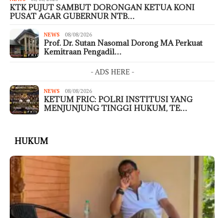
KTK PUJUT SAMBUT DORONGAN KETUA KONI
PUSAT AGAR GUBERNUR NTB…
NEWS
08/08/2026
Prof. Dr. Sutan Nasomal Dorong MA Perkuat
Kemitraan Pengadil…
- ADS HERE -
NEWS
08/08/2026
KETUM FRIC: POLRI INSTITUSI YANG
MENJUNJUNG TINGGI HUKUM, TE…
HUKUM