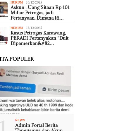
HUKUM
26/12/2025
Askun : Uang Sitaan Rp 101
Miliar Petrogas, jadi
Pertanyaan, Dimana Ri…
HUKUM
25/12/2025
Kasus Petrogas Karawang,
PERADI Pertanyakan “Duit
Dipamerkan&#82…
ITA POPULER
1
NEWS
Admin Portal Berita
Tanggamus dan Akun