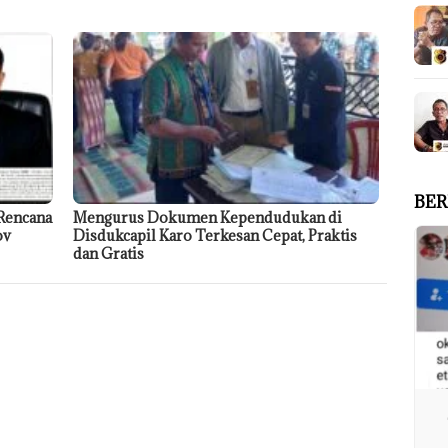
BER
Rencana
Mengurus Dokumen Kependudukan di
ov
Disdukcapil Karo Terkesan Cepat, Praktis
dan Gratis