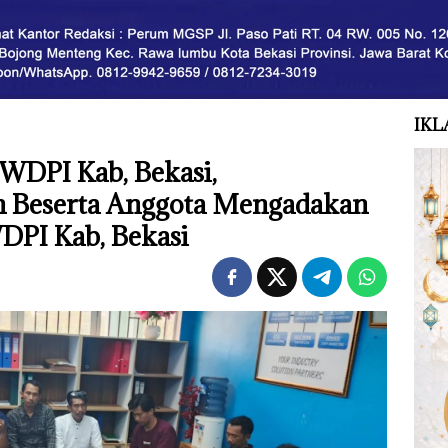
IKL
WDPI Kab, Bekasi,
n Beserta Anggota Mengadakan
DPI Kab, Bekasi