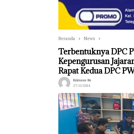
Beranda
News
Terbentuknya DPC P
Kepengurusan Jajara
Rapat Kedua DPC PW
Krimsus 86
27/12/2024