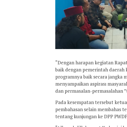
“Dengan harapan kegiatan Rapat d
baik dengan pemerintah daerah k
programnya baik secara jangka 
menyampaikan aspirası masyarak
dan permasalan-permasalahan ”
Pada kesempatan tersebut ketua 
pembahasan selain membahas ter
tentang kunjungan ke DPP PWDP