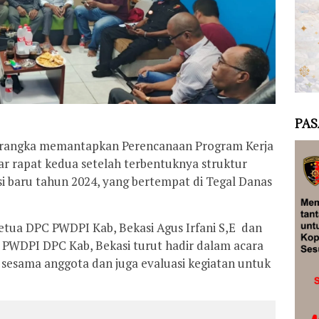
PAS
 rangka memantapkan Perencanaan Program Kerja
r rapat kedua setelah terbentuknya struktur
i baru tahun 2024, yang bertempat di Tegal Danas
Ketua DPC PWDPI Kab, Bekasi Agus Irfani S,E dan
 PWDPI DPC Kab, Bekasi turut hadir dalam acara
i sesama anggota dan juga evaluasi kegiatan untuk