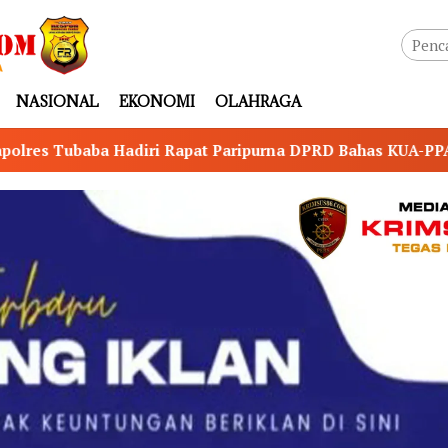
NASIONAL
EKONOMI
OLAHRAGA
Paripurna DPRD Bahas KUA-PPAS Perubahan TA 2026
P