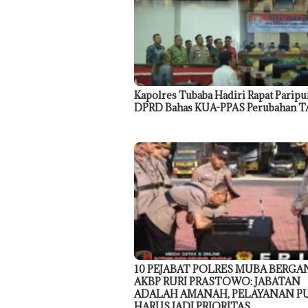
Kapolres Tubaba Hadiri Rapat Paripu
DPRD Bahas KUA-PPAS Perubahan T
10 PEJABAT POLRES MUBA BERGAN
AKBP RURI PRASTOWO: JABATAN
ADALAH AMANAH, PELAYANAN P
HARUS JADI PRIORITAS