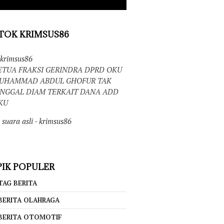
TOK KRIMSUS86
krimsus86
ETUA FRAKSI GERINDRA DPRD OKU
UHAMMAD ABDUL GHOFUR TAK
INGGAL DIAM TERKAIT DANA ADD
KU
suara asli - krimsus86
IK POPULER
TAG BERITA
BERITA OLAHRAGA
BERITA OTOMOTIF