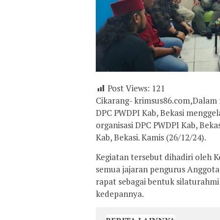
Post Views:
121
Cikarang- krimsus86.com,Dalam
DPC PWDPI Kab, Bekasi menggela
organisasi DPC PWDPI Kab, Bekas
Kab, Bekasi. Kamis (26/12/24).
Kegiatan tersebut dihadiri oleh 
semua jajaran pengurus Anggota
rapat sebagai bentuk silaturahm
kedepannya.