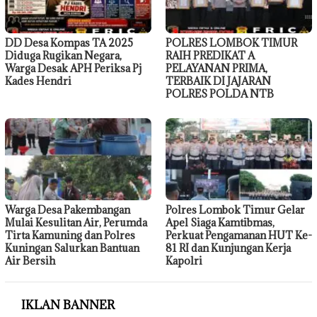
DD Desa Kompas TA 2025
POLRES LOMBOK TIMUR
Diduga Rugikan Negara,
RAIH PREDIKAT A
Warga Desak APH Periksa Pj
PELAYANAN PRIMA,
Kades Hendri
TERBAIK DI JAJARAN
POLRES POLDA NTB
Warga Desa Pakembangan
Polres Lombok Timur Gelar
Mulai Kesulitan Air, Perumda
Apel Siaga Kamtibmas,
Tirta Kamuning dan Polres
Perkuat Pengamanan HUT Ke-
Kuningan Salurkan Bantuan
81 RI dan Kunjungan Kerja
Air Bersih
Kapolri
IKLAN BANNER