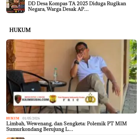
DD Desa Kompas TA 2025 Diduga Rugikan
Negara, Warga Desak AP…
HUKUM
HUKUM
01/05/2026
Limbah, Wewenang, dan Sengketa: Polemik PT MIM
Sumurkondang Berujung L…