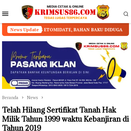
Loncat
ke
Menu
konten
Mobile
TOMIDATE, BAHAN BAKU DIDUGA DIPASOK DARI KAMBOJ
News Update
Beranda
News
Telah Hilang Sertifikat Tanah Hak
Milik Tahun 1999 waktu Kebanjiran di
Tahun 2019