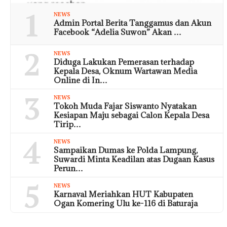
1
NEWS
Admin Portal Berita Tanggamus dan Akun
Facebook “Adelia Suwon” Akan …
2
NEWS
Diduga Lakukan Pemerasan terhadap
Kepala Desa, Oknum Wartawan Media
Online di In…
3
NEWS
Tokoh Muda Fajar Siswanto Nyatakan
Kesiapan Maju sebagai Calon Kepala Desa
Tirip…
4
NEWS
Sampaikan Dumas ke Polda Lampung,
Suwardi Minta Keadilan atas Dugaan Kasus
Perun…
5
NEWS
Karnaval Meriahkan HUT Kabupaten
Ogan Komering Ulu ke-116 di Baturaja