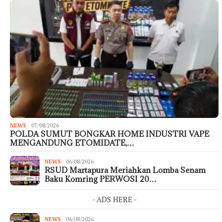
NEWS
07/08/2026
POLDA SUMUT BONGKAR HOME INDUSTRI VAPE
MENGANDUNG ETOMIDATE,…
NEWS
06/08/2026
RSUD Martapura Meriahkan Lomba Senam
Baku Komring PERWOSI 20…
- ADS HERE -
NEWS
06/08/2026