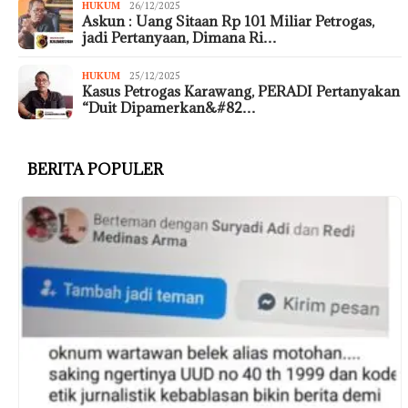
HUKUM
26/12/2025
Askun : Uang Sitaan Rp 101 Miliar Petrogas,
jadi Pertanyaan, Dimana Ri…
HUKUM
25/12/2025
Kasus Petrogas Karawang, PERADI Pertanyakan
“Duit Dipamerkan&#82…
BERITA POPULER