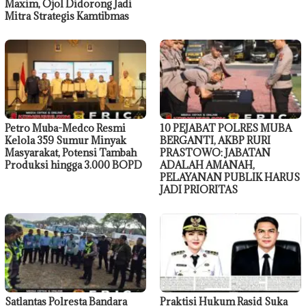
Maxim, Ojol Didorong Jadi
Mitra Strategis Kamtibmas
Petro Muba-Medco Resmi
10 PEJABAT POLRES MUBA
Kelola 359 Sumur Minyak
BERGANTI, AKBP RURI
Masyarakat, Potensi Tambah
PRASTOWO: JABATAN
Produksi hingga 3.000 BOPD
ADALAH AMANAH,
PELAYANAN PUBLIK HARUS
JADI PRIORITAS
Satlantas Polresta Bandara
Praktisi Hukum Rasid Suka