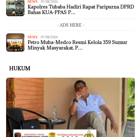
NEWS
07/08/2026
Kapolres Tubaba Hadiri Rapat Paripurna DPRD
Bahas KUA-PPAS P…
- ADS HERE -
NEWS
07/08/2026
Petro Muba-Medco Resmi Kelola 359 Sumur
Minyak Masyarakat, P…
HUKUM