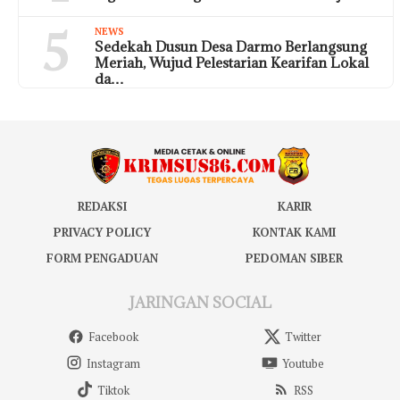
5
NEWS
Sedekah Dusun Desa Darmo Berlangsung
Meriah, Wujud Pelestarian Kearifan Lokal
da…
REDAKSI
KARIR
PRIVACY POLICY
KONTAK KAMI
FORM PENGADUAN
PEDOMAN SIBER
JARINGAN SOCIAL
Facebook
Twitter
Instagram
Youtube
Tiktok
RSS