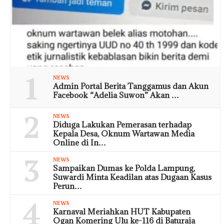
1
NEWS
Admin Portal Berita Tanggamus dan Akun
Facebook “Adelia Suwon” Akan …
2
NEWS
Diduga Lakukan Pemerasan terhadap
Kepala Desa, Oknum Wartawan Media
Online di In…
3
NEWS
Sampaikan Dumas ke Polda Lampung,
Suwardi Minta Keadilan atas Dugaan Kasus
Perun…
4
NEWS
Karnaval Meriahkan HUT Kabupaten
Ogan Komering Ulu ke-116 di Baturaja