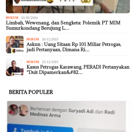
HUKUM
01/05/2026
Limbah, Wewenang, dan Sengketa: Polemik PT MIM
Sumurkondang Berujung L…
HUKUM
26/12/2025
Askun : Uang Sitaan Rp 101 Miliar Petrogas,
jadi Pertanyaan, Dimana Ri…
HUKUM
25/12/2025
Kasus Petrogas Karawang, PERADI Pertanyakan
“Duit Dipamerkan&#82…
BERITA POPULER