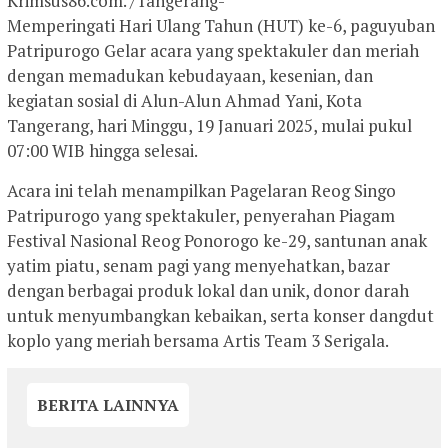
Krimsus86.com. /Tangerang-
Memperingati Hari Ulang Tahun (HUT) ke-6, paguyuban
Patripurogo Gelar acara yang spektakuler dan meriah
dengan memadukan kebudayaan, kesenian, dan
kegiatan sosial di Alun-Alun Ahmad Yani, Kota
Tangerang, hari Minggu, 19 Januari 2025, mulai pukul
07:00 WIB hingga selesai.
Acara ini telah menampilkan Pagelaran Reog Singo
Patripurogo yang spektakuler, penyerahan Piagam
Festival Nasional Reog Ponorogo ke-29, santunan anak
yatim piatu, senam pagi yang menyehatkan, bazar
dengan berbagai produk lokal dan unik, donor darah
untuk menyumbangkan kebaikan, serta konser dangdut
koplo yang meriah bersama Artis Team 3 Serigala.
BERITA LAINNYA