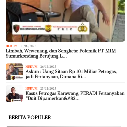
HUKUM
01/05/2026
Limbah, Wewenang, dan Sengketa: Polemik PT MIM
Sumurkondang Berujung L…
HUKUM
26/12/2025
Askun : Uang Sitaan Rp 101 Miliar Petrogas,
jadi Pertanyaan, Dimana Ri…
HUKUM
25/12/2025
Kasus Petrogas Karawang, PERADI Pertanyakan
“Duit Dipamerkan&#82…
BERITA POPULER