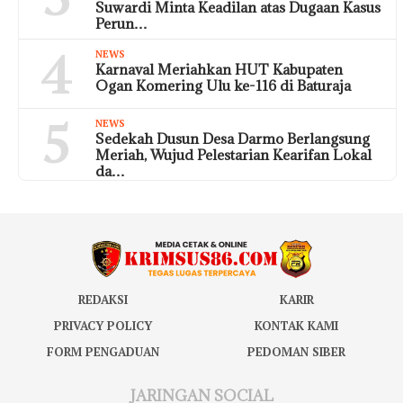
Suwardi Minta Keadilan atas Dugaan Kasus
Perun…
4
NEWS
Karnaval Meriahkan HUT Kabupaten
Ogan Komering Ulu ke-116 di Baturaja
5
NEWS
Sedekah Dusun Desa Darmo Berlangsung
Meriah, Wujud Pelestarian Kearifan Lokal
da…
REDAKSI
KARIR
PRIVACY POLICY
KONTAK KAMI
FORM PENGADUAN
PEDOMAN SIBER
JARINGAN SOCIAL