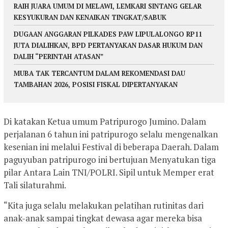
RAIH JUARA UMUM DI MELAWI, LEMKARI SINTANG GELAR
KESYUKURAN DAN KENAIKAN TINGKAT/SABUK
DUGAAN ANGGARAN PILKADES PAW LIPULALONGO RP11
JUTA DIALIHKAN, BPD PERTANYAKAN DASAR HUKUM DAN
DALIH “PERINTAH ATASAN”
MUBA TAK TERCANTUM DALAM REKOMENDASI DAU
TAMBAHAN 2026, POSISI FISKAL DIPERTANYAKAN
Di katakan Ketua umum Patripurogo Jumino. Dalam
perjalanan 6 tahun ini patripurogo selalu mengenalkan
kesenian ini melalui Festival di beberapa Daerah. Dalam
paguyuban patripurogo ini bertujuan Menyatukan tiga
pilar Antara Lain TNI/POLRI. Sipil untuk Memper erat
Tali silaturahmi.
“Kita juga selalu melakukan pelatihan rutinitas dari
anak-anak sampai tingkat dewasa agar mereka bisa