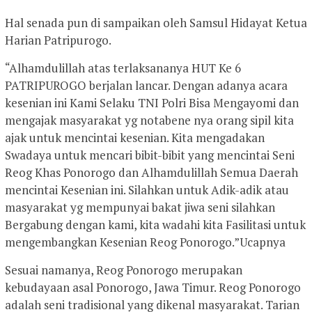
Hal senada pun di sampaikan oleh Samsul Hidayat Ketua
Harian Patripurogo.
“Alhamdulillah atas terlaksananya HUT Ke 6
PATRIPUROGO berjalan lancar. Dengan adanya acara
kesenian ini Kami Selaku TNI Polri Bisa Mengayomi dan
mengajak masyarakat yg notabene nya orang sipil kita
ajak untuk mencintai kesenian. Kita mengadakan
Swadaya untuk mencari bibit-bibit yang mencintai Seni
Reog Khas Ponorogo dan Alhamdulillah Semua Daerah
mencintai Kesenian ini. Silahkan untuk Adik-adik atau
masyarakat yg mempunyai bakat jiwa seni silahkan
Bergabung dengan kami, kita wadahi kita Fasilitasi untuk
mengembangkan Kesenian Reog Ponorogo.”Ucapnya
Sesuai namanya, Reog Ponorogo merupakan
kebudayaan asal Ponorogo, Jawa Timur. Reog Ponorogo
adalah seni tradisional yang dikenal masyarakat. Tarian