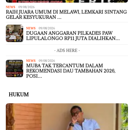
NEWS
09/08/2026
RAIH JUARA UMUM DI MELAWI, LEMKARI SINTANG
GELAR KESYUKURAN …
NEWS
09/08/2026
DUGAAN ANGGARAN PILKADES PAW
LIPULALONGO RP11 JUTA DIALIHKAN…
- ADS HERE -
NEWS
09/08/2026
MUBA TAK TERCANTUM DALAM
REKOMENDASI DAU TAMBAHAN 2026,
POSI…
HUKUM